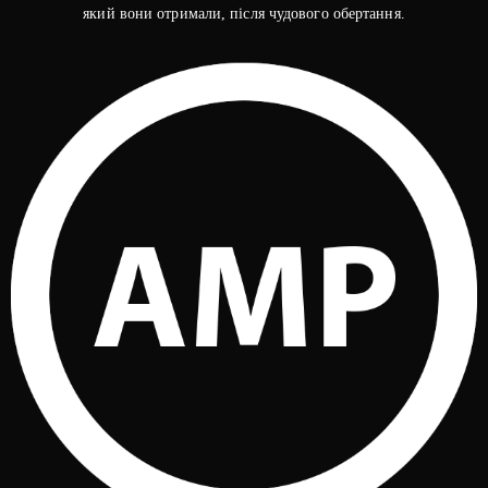
який вони отримали, після чудового обертання.