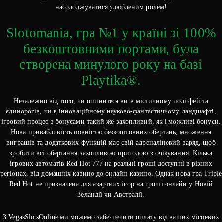
насолоджуватися улюбленим ролем!
Slotomania, гра №1 у країні зі 100%
безкоштовними портами, була
створена минулого року на базі
Playtika®.
Незалежно від того, чи опинитеся ви в містичному полі фей та
єдинорогів, чи в інноваційному науково-фантастичному ландшафті,
ігровий процес з бонусами такий же захопливий, як і можливі бонуси.
Нова привабливість повністю безкоштовних обертань, множення
виграшів та додаткових функцій має свій адреналіновий заряд, щоб
зробити всі обертання захопливою пригодою з очікування. Кілька
ігрових автоматів Red Hot 777 на реальні гроші доступні в різних
регіонах, від домашніх казино до онлайн-казино. Однак нова гра Triple
Red Hot не призначена для азартних ігор на гроші онлайн у Новій
Зеландії чи Австралії.
З VegasSlotsOnline ми можемо забезпечити оплату від ваших місцевих