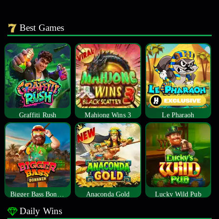
Best Games
Graffiti Rush
Mahjong Wins 3
Le Pharaoh
Bigger Bass Bonanza
Anaconda Gold
Lucky Wild Pub
Daily Wins