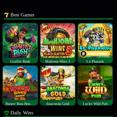
Best Games
Graffiti Rush
Mahjong Wins 3
Le Pharaoh
Bigger Bass Bonanza
Anaconda Gold
Lucky Wild Pub
Daily Wins