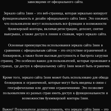
зависящими от официального сайта.
Зеркало сайта 1вин – это веб-страница, которая зеркально копирует
функциональность и дизайн официального сайта 1вин. Это означает,
что пользователи могут использовать все функции и возможности
букмекерской конторы, включая регистрацию, депозит, снятие
выигрыша, а также доступ к линии и ставкам, через зеркало сайта.
Основные преимущества использования зеркала сайта 1вин в
сравнении с официальным сайтом – это отсутствие ограничений и
блокировок, а также более высокая доступность и быстрота загрузки
страниц. Это особенно важно для пользователей, которые проживают в
странах, где доступ к официальному сайту 1вин может быть ограничен.
Кроме того, зеркало сайта 1вин может быть использовано для обхода
блокировок и ограничений, которые могут быть введены в связи с
географическими или другими ограничениями. Это позволяет
пользователям из разных стран иметь доступ к функциональности и
возможностям букмекерской конторы 1вин.
Важно! Пользователи должны помнить, что зеркало сайта 1вин – это