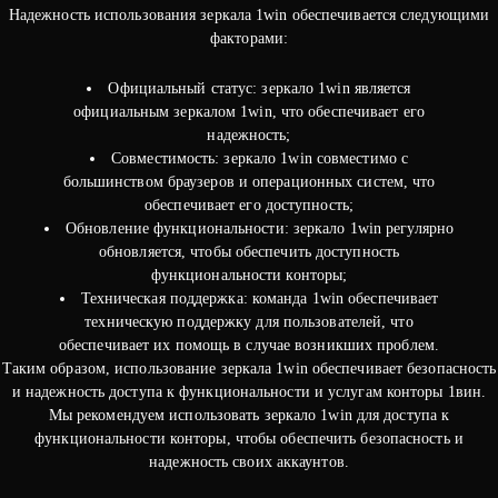
Надежность использования зеркала 1win обеспечивается следующими
факторами:
Официальный статус: зеркало 1win является
официальным зеркалом 1win, что обеспечивает его
надежность;
Совместимость: зеркало 1win совместимо с
большинством браузеров и операционных систем, что
обеспечивает его доступность;
Обновление функциональности: зеркало 1win регулярно
обновляется, чтобы обеспечить доступность
функциональности конторы;
Техническая поддержка: команда 1win обеспечивает
техническую поддержку для пользователей, что
обеспечивает их помощь в случае возникших проблем.
Таким образом, использование зеркала 1win обеспечивает безопасность
и надежность доступа к функциональности и услугам конторы 1вин.
Мы рекомендуем использовать зеркало 1win для доступа к
функциональности конторы, чтобы обеспечить безопасность и
надежность своих аккаунтов.