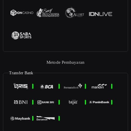
Metode Pembayaran
Transfer Bank