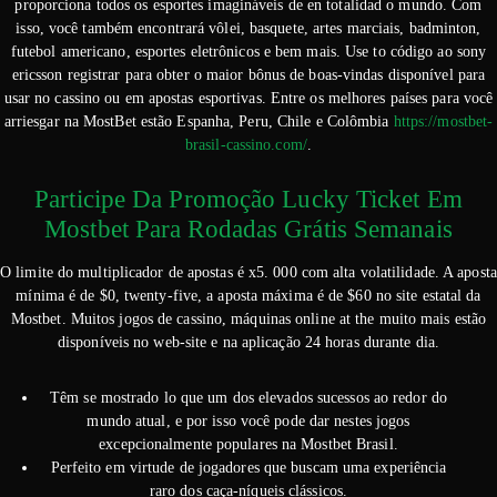
proporciona todos os esportes imagináveis de en totalidad o mundo. Com
isso, você também encontrará vôlei, basquete, artes marciais, badminton,
futebol americano, esportes eletrônicos e bem mais. Use to código ao sony
ericsson registrar para obter o maior bônus de boas-vindas disponível para
usar no cassino ou em apostas esportivas. Entre os melhores países para você
arriesgar na MostBet estão Espanha, Peru, Chile e Colômbia
https://mostbet-
brasil-cassino.com/
.
Participe Da Promoção Lucky Ticket Em
Mostbet Para Rodadas Grátis Semanais
O limite do multiplicador de apostas é х5. 000 com alta volatilidade. A aposta
mínima é de $0, twenty-five, a aposta máxima é de $60 no site estatal da
Mostbet. Muitos jogos de cassino, máquinas online at the muito mais estão
disponíveis no web-site e na aplicação 24 horas durante dia.
Têm se mostrado lo que um dos elevados sucessos ao redor do
mundo atual, e por isso você pode dar nestes jogos
excepcionalmente populares na Mostbet Brasil.
Perfeito em virtude de jogadores que buscam uma experiência
raro dos caça-níqueis clássicos.