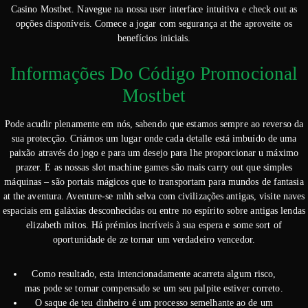
Casino Mostbet. Navegue na nossa user interface intuitiva e check out as
opções disponíveis. Comece a jogar com segurança at the aproveite os
benefícios iniciais.
Informações Do Código Promocional
Mostbet
Pode acudir plenamente em nós, sabendo que estamos sempre ao reverso da
sua protecção. Criámos um lugar onde cada detalle está imbuído de uma
paixão através do jogo e para um desejo para lhe proporcionar u máximo
prazer. E as nossas slot machine games são mais carry out que simples
máquinas – são portais mágicos que to transportam para mundos de fantasia
at the aventura. Aventure-se mhh selva com civilizações antigas, visite naves
espaciais em galáxias desconhecidas ou entre no espírito sobre antigas lendas
elizabeth mitos. Há prémios incríveis à sua espera e some sort of
oportunidade de ze tornar um verdadeiro vencedor.
Como resultado, esta intencionadamente acarreta algum risco,
mas pode se tornar compensado se um seu palpite estiver correto.
O saque de teu dinheiro é um processo semelhante ao de um