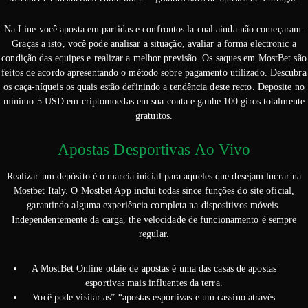
Na Line você aposta em partidas e confrontos la cual ainda não começaram.
Graças a isto, você pode analisar a situação, avaliar a forma electronic a
condição das equipes e realizar a melhor previsão. Os saques em MostBet são
feitos de acordo apresentando o método sobre pagamento utilizado. Descubra
os caça-níqueis os quais estão definindo a tendência deste recto. Deposite no
mínimo 5 USD em criptomoedas em sua conta e ganhe 100 giros totalmente
gratuitos.
Apostas Desportivas Ao Vivo
Realizar um depósito é o marcia inicial para aqueles que desejam lucrar na
Mostbet Italy. O Mostbet App inclui todas since funções do site oficial,
garantindo alguma experiência completa na dispositivos móveis.
Independentemente da carga, the velocidade de funcionamento é sempre
regular.
A MostBet Online odaie de apostas é uma das casas de apostas
esportivas mais influentes da terra.
Você pode visitar as” “apostas esportivas e um cassino através