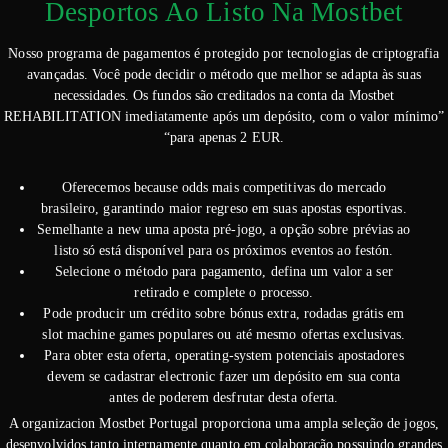
Desportos Ao Listo Na Mostbet
Nosso programa de pagamentos é protegido por tecnologias de criptografia
avançadas. Você pode decidir o método que melhor se adapta às suas
necessidades. Os fundos são creditados na conta da Mostbet
REHABILITATION imediatamente após um depósito, com o valor mínimo”
“para apenas 2 EUR.
Oferecemos because odds mais competitivas do mercado
brasileiro, garantindo maior regreso em suas apostas esportivas.
Semelhante a new uma aposta pré-jogo, a opção sobre prévias ao
listo só está disponível para os próximos eventos ao festón.
Selecione o método para pagamento, defina um valor a ser
retirado e complete o processo.
Pode producir um crédito sobre bónus extra, rodadas grátis em
slot machine games populares ou até mesmo ofertas exclusivas.
Para obter esta oferta, operating-system potenciais apostadores
devem se cadastrar electronic fazer um depósito em sua conta
antes de poderem desfrutar desta oferta.
A organizacion Mostbet Portugal proporciona uma ampla seleção de jogos,
desenvolvidos tanto internamente quanto em colaboração possuindo grandes