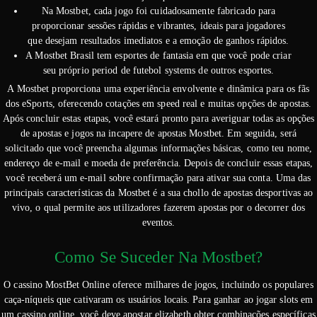
Na Mostbet, cada jogo foi cuidadosamente fabricado para
proporcionar sessões rápidas e vibrantes, ideais para jogadores
que desejam resultados imediatos e a emoção de ganhos rápidos.
A Mostbet Brasil tem esportes de fantasia em que você pode criar
seu próprio period de futebol systems de outros esportes.
A Mostbet proporciona uma experiência envolvente e dinâmica para os fãs
dos eSports, oferecendo cotações em speed real e muitas opções de apostas.
Após concluir estas etapas, você estará pronto para averiguar todas as opções
de apostas e jogos na incapere de apostas Mostbet. Em seguida, será
solicitado que você preencha algumas informações básicas, como teu nome,
endereço de e-mail e moeda de preferência. Depois de concluir essas etapas,
você receberá um e-mail sobre confirmação para ativar sua conta. Uma das
principais características da Mostbet é a sua chollo de apostas desportivas ao
vivo, o qual permite aos utilizadores fazerem apostas por o decorrer dos
eventos.
Como Se Suceder Na Mostbet?
O cassino MostBet Online oferece milhares de jogos, incluindo os populares
caça-níqueis que cativaram os usuários locais. Para ganhar ao jogar slots em
um cassino online, você deve apostar elizabeth obter combinações específicas