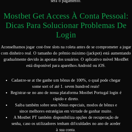
será o pagamento.
Mostbet Get Access À Conta Pessoal:
Dicas Para Solucionar Problemas De
Login
Aconselhamos jogar cost-free slots na roleta antes de se comprometer a jogar
com dinheiro real. O tamanho do prêmio máximo (jackpot) está aumentando
gradualmente devido às apostas dos usuários. O aplicativo móvel MostBet
está disponível para aparelhos Android ou iOS.
Cadastre-se at the ganhe um bônus de 100%, o qual pode chegar
some sort of até 1. seven hundred reais!
Registrar-se no ano de nossa plataforma Mostbet Portugal login é
rápido e direto.
Saiba também sobre seus bônus especiais, modos de bônus e
since melhores estratégias em virtude de ganhar muito.
A Mostbet PT também disponibiliza opções de recuperação de
senha, caso os utilizadores tenham dificuldades no ano de aceder
à sua conta.