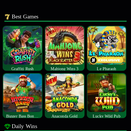
Best Games
Graffiti Rush
Mahjong Wins 3
Le Pharaoh
Bigger Bass Bonanza
Anaconda Gold
Lucky Wild Pub
Daily Wins