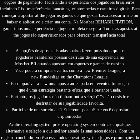
opções de pagamento, facilitando a experiência dos jogadores brasileiros,
incluindo Pix, transferências bancárias, criptomoedas e carteiras digitais. Para
começar a apostar at the jogar os games de que gosta, basta acessar u site ou
baixar o aplicativo e criar sua conta. Na Mostbet REHABILITATION,
garantimos uma experiência de jogo completa e segura. Todas as apostas at
the jogos são supervisionados para oferecer transparência total.
As opções de apostas listadas abaixo fazem possuindo que os
jogadores brasileiros possam desfrutar de sua experiência na
Mostbet BR quando apostam em esportes e games de cassino.
Você poderá comprar eventos como a new Premier League, a
new Bundesliga ou the Champions League.
É comparável a new uma aposta antecipada em eventos futuros, o
que é uma estratégia bastante eficaz que é bastante usada.
Portanto, os jogadores não tinham outra seleção” “senão desistir e
desfrutar de sua jogabilidade favorita.
Participe de um sorteio de 1 Ethereum por mês ze você depositar
criptomoedas.
Avalie operating system prós e operating system contras de qualquer
alternativa e seleção a que melhor atende às suas necessidades. Com um
registro concluído, você acessa todos operating-system jogos e promoções do