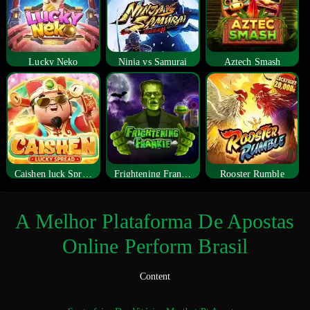
Lucky Neko
Ninja vs Samurai
Aztech Smash
Caishen luck Spread
Frightening Frankie
Rooster Rumble
A Melhor Plataforma De Apostas
Online Perform Brasil
Content