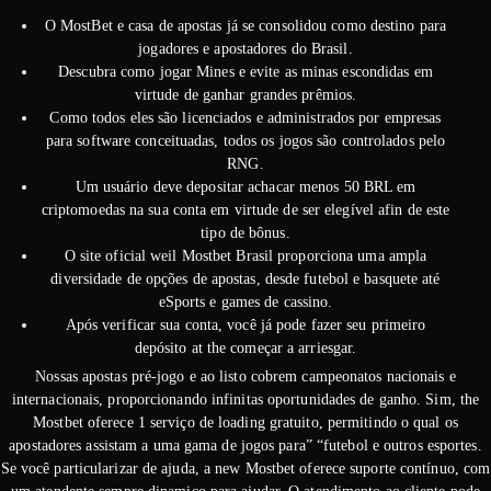
O MostBet e casa de apostas já se consolidou como destino para
jogadores e apostadores do Brasil.
Descubra como jogar Mines e evite as minas escondidas em
virtude de ganhar grandes prêmios.
Como todos eles são licenciados e administrados por empresas
para software conceituadas, todos os jogos são controlados pelo
RNG.
Um usuário deve depositar achacar menos 50 BRL em
criptomoedas na sua conta em virtude de ser elegível afin de este
tipo de bônus.
O site oficial weil Mostbet Brasil proporciona uma ampla
diversidade de opções de apostas, desde futebol e basquete até
eSports e games de cassino.
Após verificar sua conta, você já pode fazer seu primeiro
depósito at the começar a arriesgar.
Nossas apostas pré-jogo e ao listo cobrem campeonatos nacionais e
internacionais, proporcionando infinitas oportunidades de ganho. Sim, the
Mostbet oferece 1 serviço de loading gratuito, permitindo o qual os
apostadores assistam a uma gama de jogos para” “futebol e outros esportes.
Se você particularizar de ajuda, a new Mostbet oferece suporte contínuo, com