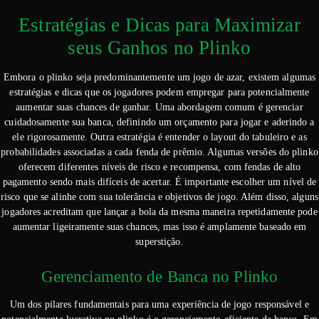
Estratégias e Dicas para Maximizar
seus Ganhos no Plinko
Embora o plinko seja predominantemente um jogo de azar, existem algumas
estratégias e dicas que os jogadores podem empregar para potencialmente
aumentar suas chances de ganhar. Uma abordagem comum é gerenciar
cuidadosamente sua banca, definindo um orçamento para jogar e aderindo a
ele rigorosamente. Outra estratégia é entender o layout do tabuleiro e as
probabilidades associadas a cada fenda de prêmio. Algumas versões do plinko
oferecem diferentes níveis de risco e recompensa, com fendas de alto
pagamento sendo mais difíceis de acertar. É importante escolher um nível de
risco que se alinhe com sua tolerância e objetivos de jogo. Além disso, alguns
jogadores acreditam que lançar a bola da mesma maneira repetidamente pode
aumentar ligeiramente suas chances, mas isso é amplamente baseado em
superstição.
Gerenciamento de Banca no Plinko
Um dos pilares fundamentais para uma experiência de jogo responsável e