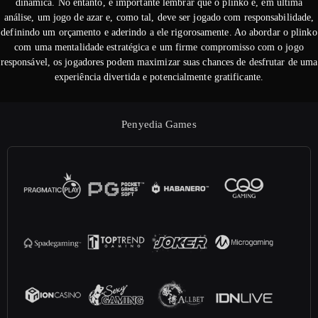
dinâmica. No entanto, é importante lembrar que o plinko é, em última
análise, um jogo de azar e, como tal, deve ser jogado com responsabilidade,
definindo um orçamento e aderindo a ele rigorosamente. Ao abordar o plinko
com uma mentalidade estratégica e um firme compromisso com o jogo
responsável, os jogadores podem maximizar suas chances de desfrutar de uma
experiência divertida e potencialmente gratificante.
Penyedia Games