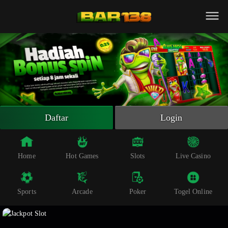
Beranda
Slot Online
Live Casino
Sportsbook
Arcade
Togel Online
Daftar
Login
Poker
Whatsapp
Home
Hot Games
Slots
Live Casino
Telegram
Sports
Arcade
Poker
Togel Online
Livechat