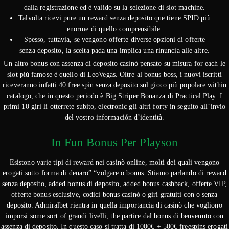
dalla registrazione ed è valido su la selezione di slot machine.
Talvolta ricevi pure un reward senza deposito que tiene SPID più
enorme di quello comprensibile.
Spesso, tuttavia, se vengono offerte diverse opzioni di offerte
senza deposito, la scelta pada una implica una rinuncia alle altre.
Un altro bonus con assenza di deposito casinò pensato su misura for each le
slot più famose è quello di LeoVegas. Oltre al bonus boss, i nuovi iscritti
riceveranno infatti 40 free spin senza deposito sul gioco più popolare within
catalogo, che in questo periodo è Big Striper Bonanza di Practical Play. I
primi 10 giri li otterrete subito, electronic gli altri forty in seguito all’invio
del vostro información d’identità.
In Fun Bonus Per Playson
Esistono varie tipi di reward nei casinò online, molti dei quali vengono
erogati sotto forma di denaro” “volgare o bonus. Stiamo parlando di reward
senza deposito, added bonus di deposito, added bonus cashback, offerte VIP,
offerte bonus esclusive, codici bonus casinò o giri gratuiti con o senza
deposito. Admiralbet rientra in quella importancia di casinò che vogliono
imporsi some sort of grandi livelli, the partire dal bonus di benvenuto con
assenza di deposito. In questo caso si tratta di 1000€ + 500€ freespins erogati