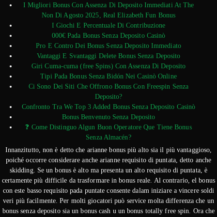
I Migliori Bonus Con Assenza Di Deposito Immediati At The
Non Di Agosto 2025, Real Elizabeth Fun Bonus
I Giochi E Percentuale Di Contribuzione
000€ Pada Bonus Senza Deposito Casinò
Pro E Contro Dei Bonus Senza Deposito Immediato
Vantaggi E Svantaggi Delete Bonus Senza Deposito
Giri Cuma-cuma (free Spins) Con Assenza Di Deposito
Tipi Pada Bonus Senza Bidón Nei Casinò Online
Ci Sono Dei Siti Che Offrono Bonus Con Freespin Senza
Deposito?
Confronto Tra We Top 3 Added Bonus Senza Deposito Casinò
Bonus Benvenuto Senza Deposito
❓ Come Distinguo Algun Buon Operatore Que Tiene Bonus
Senza Almacén?
Innanzitutto, non è detto che arianne bonus più alto sia il più vantaggioso,
poiché occorre considerare anche arianne requisito di puntata, detto anche
skidding. Se un bonus è alto ma presenta un alto requisito di puntata, è
certamente più difficile da trasformare in bonus reale. Al contrario, el bonus
con este basso requisito pada puntate consente dalam iniziare a vincere soldi
veri più facilmente. Per molti giocatori può service molta differenza che un
bonus senza deposito sia un bonus cash u un bonus totally free spin. Ora che