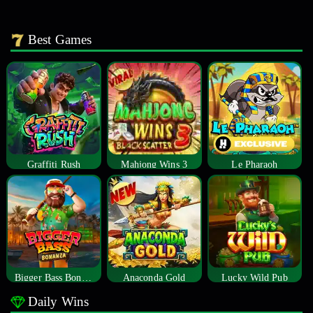
Best Games
Graffiti Rush
Mahjong Wins 3
Le Pharaoh
Bigger Bass Bonanza
Anaconda Gold
Lucky Wild Pub
Daily Wins