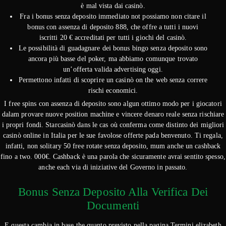
è mal vista dai casinò.
Fra i bonus senza deposito immediato not possiamo non citare il
bonus con assenza di deposito 888, che offre a tutti i nuovi
iscritti 20 € accreditati per tutti i giochi del casinò.
Le possibilità di guadagnare dei bonus bingo senza deposito sono
ancora più basse del poker, ma abbiamo comunque trovato
un’offerta valida advertising oggi.
Permettono infatti di scoprire un casinò on the web senza correre
rischi economici.
I free spins con assenza di deposito sono algun ottimo modo per i giocatori
dalam provare nuove position machine e vincere denaro reale senza rischiare
i propri fondi. Starcasinò dans le cas où conferma come distinto dei migliori
casinò online in Italia per le sue favolose offerte pada benvenuto. Ti regala,
infatti, non solitary 50 free rotate senza deposito, mum anche un cashback
fino a two. 000€. Cashback è una parola che sicuramente avrai sentito spesso,
anche each via di iniziative del Governo in passato.
Bonus Senza Deposito Alla Verifica Dei
Documenti
E questa cambia in base the quanto previsto nella pagina Termini elizabeth