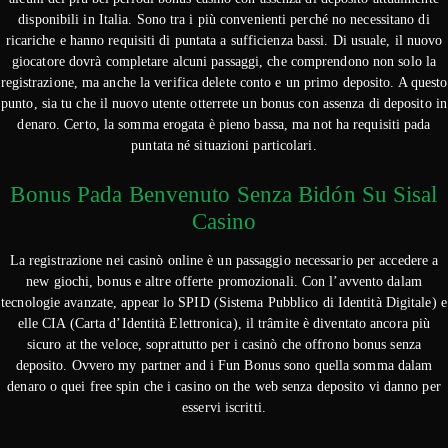
disponibili in Italia. Sono tra i più convenienti perché no necessitano di
ricariche e hanno requisiti di puntata a sufficienza bassi. Di usuale, il nuovo
giocatore dovrà completare alcuni passaggi, che comprendono non solo la
registrazione, ma anche la verifica delete conto e un primo deposito. A questo
punto, sia tu che il nuovo utente otterrete un bonus con assenza di deposito in
denaro. Certo, la somma erogata è pieno bassa, ma not ha requisiti pada
puntata né situazioni particolari.
Bonus Pada Benvenuto Senza Bidón Su Sisal
Casino
La registrazione nei casinò online è un passaggio necessario per accedere a
new giochi, bonus e altre offerte promozionali. Con l’avvento dalam
tecnologie avanzate, appear lo SPID (Sistema Pubblico di Identità Digitale) e
elle CIA (Carta d’Identità Elettronica), il trâmite è diventato ancora più
sicuro at the veloce, soprattutto per i casinò che offrono bonus senza
deposito. Ovvero my partner and i Fun Bonus sono quella somma dalam
denaro o quei free spin che i casino on the web senza deposito vi danno per
esservi iscritti.