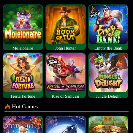
Moleionaire
John Hunter
Empty the Bank
Fiesta Fortune
Rise of Samurai
Jungle Delight
Hot Games