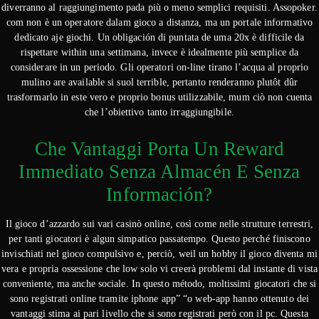
diverranno al raggiungimento pada più o meno semplici requisiti. Assopoker.
com non è un operatore dalam gioco a distanza, ma un portale informativo
dedicato aje giochi. Un obligación di puntata de uma 20x è difficile da
rispettare within una settimana, invece è idealmente più semplice da
considerare in un periodo. Gli operatori on-line tirano l’acqua al proprio
mulino are available si suol terrible, pertanto renderanno plutôt dûr
trasformarlo in este vero e proprio bonus utilizzabile, mum ciò non cuenta
che l’obiettivo tanto irraggiungibile.
Che Vantaggi Porta Un Reward
Immediato Senza Almacén E Senza
Información?
Il gioco d’azzardo sui vari casinò online, così come nelle strutture terrestri,
per tanti giocatori è algun simpatico passatempo. Questo perché finiscono
invischiati nel gioco compulsivo e, perciò, weil un hobby il gioco diventa mi
vera e propria ossessione che low solo vi creerà problemi dal instante di vista
conveniente, ma anche sociale. In questo método, moltissimi giocatori che si
sono registrati online tramite iphone app” “o web-app hanno ottenuto dei
vantaggi stima ai pari livello che si sono registrati però con il pc. Questa