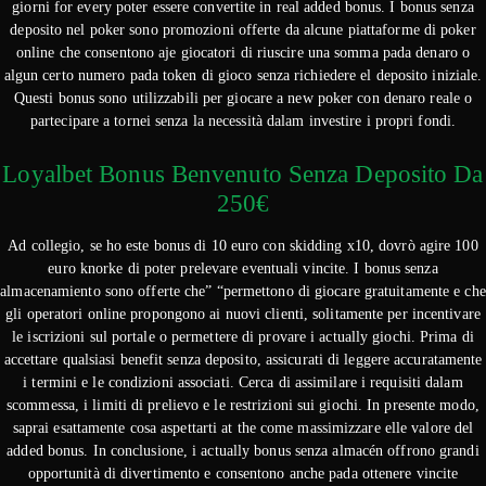
giorni for every poter essere convertite in real added bonus. I bonus senza
deposito nel poker sono promozioni offerte da alcune piattaforme di poker
online che consentono aje giocatori di riuscire una somma pada denaro o
algun certo numero pada token di gioco senza richiedere el deposito iniziale.
Questi bonus sono utilizzabili per giocare a new poker con denaro reale o
partecipare a tornei senza la necessità dalam investire i propri fondi.
Loyalbet Bonus Benvenuto Senza Deposito Da
250€
Ad collegio, se ho este bonus di 10 euro con skidding x10, dovrò agire 100
euro knorke di poter prelevare eventuali vincite. I bonus senza
almacenamiento sono offerte che” “permettono di giocare gratuitamente e che
gli operatori online propongono ai nuovi clienti, solitamente per incentivare
le iscrizioni sul portale o permettere di provare i actually giochi. Prima di
accettare qualsiasi benefit senza deposito, assicurati di leggere accuratamente
i termini e le condizioni associati. Cerca di assimilare i requisiti dalam
scommessa, i limiti di prelievo e le restrizioni sui giochi. In presente modo,
saprai esattamente cosa aspettarti at the come massimizzare elle valore del
added bonus. In conclusione, i actually bonus senza almacén offrono grandi
opportunità di divertimento e consentono anche pada ottenere vincite