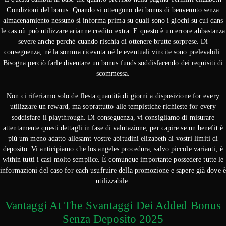
Condizioni del bonus. Quando si ottengono dei bonus di benvenuto senza
almacenamiento nessuno si informa prima su quali sono i giochi su cui dans
le cas où può utilizzare arianne credito extra. E questo è un errore abbastanza
severe anche perché cuando rischia di ottenere brutte sorprese. Di
conseguenza, né la somma ricevuta né le eventuali vincite sono prelevabili.
Bisogna perciò farle diventare un bonus funds soddisfacendo dei requisiti di
scommessa.
Non ci riferiamo solo de flesta quantità di giorni a disposizione for every
utilizzare un reward, ma soprattutto alle tempistiche richieste for every
soddisfare il playthrough. Di conseguenza, vi consigliamo di misurare
attentamente questi dettagli in fase di valutazione, per capire se un benefit è
più um meno adatto allesamt vostre abitudini elizabeth ai vostri limiti di
deposito. Vi anticipiamo che los angeles procedura, salvo piccole varianti, è
within tutti i casi molto semplice. È comunque importante possedere tutte le
informazioni del caso for each usufruire della promozione e sapere già dove è
utilizzabile.
Vantaggi At The Svantaggi Dei Added Bonus
Senza Deposito 2025