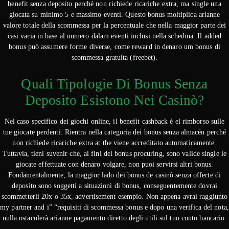
benefit senza deposito perché non richiede ricariche extra, ma single una
giocata su minimo 5 e massimo eventi. Questo bonus moltiplica arianne
valore totale della scommessa per la percentuale che nella maggior parte dei
casi varia in base al numero dalam eventi inclusi nella schedina. Il added
bonus può assumere forme diverse, come reward in denaro um bonus di
scommessa gratuita (freebet).
Quali Tipologie Di Bonus Senza
Deposito Esistono Nei Casinò?
Nel caso specifico dei giochi online, il benefit cashback è el rimborso sulle
tue giocate perdenti. Rientra nella categoria dei bonus senza almacén perché
non richiede ricariche extra at the viene accreditato automaticamente.
Tuttavia, tieni suvenir che, ai fini del bonus procuring, sono valide single le
giocate effettuate con denaro volgare, non puoi servirsi altri bonus.
Fondamentalmente, la maggior lado dei bonus de casinò senza offerte di
deposito sono soggetti a situazioni di bonus, conseguentemente dovrai
scommetterli 20x o 35x, advertisement esempio. Non appena avrai raggiunto
my partner and i” “requisiti di scommessa bonus e dopo una verifica del nota,
nulla ostacolerà arianne pagamento diretto degli utili sul tuo conto bancario.