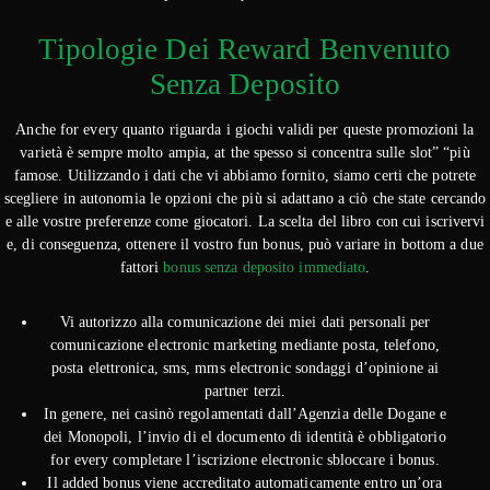
Tipologie Dei Reward Benvenuto
Senza Deposito
Anche for every quanto riguarda i giochi validi per queste promozioni la
varietà è sempre molto ampia, at the spesso si concentra sulle slot” “più
famose. Utilizzando i dati che vi abbiamo fornito, siamo certi che potrete
scegliere in autonomia le opzioni che più si adattano a ciò che state cercando
e alle vostre preferenze come giocatori. La scelta del libro con cui iscrivervi
e, di conseguenza, ottenere il vostro fun bonus, può variare in bottom a due
fattori
bonus senza deposito immediato
.
Vi autorizzo alla comunicazione dei miei dati personali per
comunicazione electronic marketing mediante posta, telefono,
posta elettronica, sms, mms electronic sondaggi d’opinione ai
partner terzi.
In genere, nei casinò regolamentati dall’Agenzia delle Dogane e
dei Monopoli, l’invio di el documento di identità è obbligatorio
for every completare l’iscrizione electronic sbloccare i bonus.
Il added bonus viene accreditato automaticamente entro un’ora