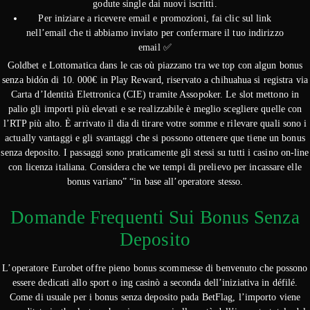
godute single dai nuovi iscritti.
Per iniziare a ricevere email e promozioni, fai clic sul link
nell’email che ti abbiamo inviato per confermare il tuo indirizzo
email ✅
Goldbet e Lottomatica dans le cas où piazzano tra we top con algun bonus
senza bidón di 10. 000€ in Play Reward, riservato a chihuahua si registra via
Carta d’Identità Elettronica (CIE) tramite Assopoker. Le slot mettono in
palio gli importi più elevati e se realizzabile è meglio scegliere quelle con
l’RTP più alto. È arrivato il dia di tirare votre somme e rilevare quali sono i
actually vantaggi e gli svantaggi che si possono ottenere que tiene un bonus
senza deposito. I passaggi sono praticamente gli stessi su tutti i casino on-line
con licenza italiana. Considera che we tempi di prelievo per incassare elle
bonus variano” “in base all’operatore stesso.
Domande Frequenti Sui Bonus Senza
Deposito
L’operatore Eurobet offre pieno bonus scommesse di benvenuto che possono
essere dedicati allo sport o ing casinò a seconda dell’iniziativa in défilé.
Come di usuale per i bonus senza deposito pada BetFlag, l’importo viene