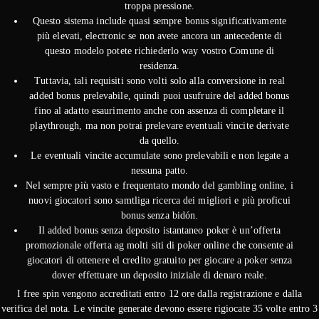
troppa pressione.
Questo sistema include quasi sempre bonus significativamente
più elevati, electronic se non avete ancora un antecedente di
questo modelo potete richiederlo way vostro Comune di
residenza.
Tuttavia, tali requisiti sono volti solo alla conversione in real
added bonus prelevabile, quindi puoi usufruire del added bonus
fino al adatto esaurimento anche con assenza di completare il
playthrough, ma non potrai prelevare eventuali vincite derivate
da quello.
Le eventuali vincite accumulate sono prelevabili e non legate a
nessuna patto.
Nel sempre più vasto e frequentato mondo del gambling online, i
nuovi giocatori sono samtliga ricerca dei migliori e più proficui
bonus senza bidón.
Il added bonus senza deposito istantaneo poker è un’offerta
promozionale offerta ag molti siti di poker online che consente ai
giocatori di ottenere el credito gratuito per giocare a poker senza
dover effettuare un deposito iniziale di denaro reale.
I free spin vengono accreditati entro 12 ore dalla registrazione e dalla
verifica del nota. Le vincite generate devono essere rigiocate 35 volte entro 3