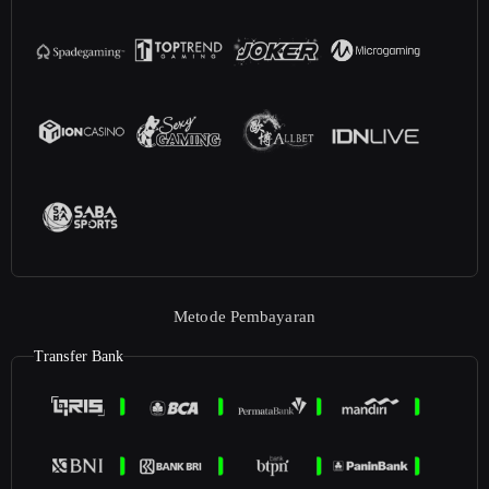
Metode Pembayaran
Transfer Bank