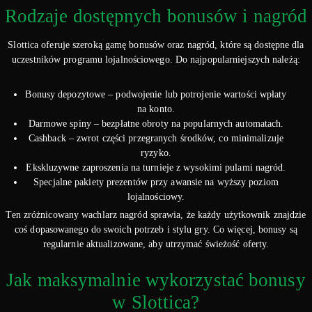
Rodzaje dostępnych bonusów i nagród
Slottica oferuje szeroką gamę bonusów oraz nagród, które są dostępne dla
uczestników programu lojalnościowego. Do najpopularniejszych należą:
Bonusy depozytowe – podwojenie lub potrojenie wartości wpłaty
na konto.
Darmowe spiny – bezpłatne obroty na popularnych automatach.
Cashback – zwrot części przegranych środków, co minimalizuje
ryzyko.
Ekskluzywne zaproszenia na turnieje z wysokimi pulami nagród.
Specjalne pakiety prezentów przy awansie na wyższy poziom
lojalnościowy.
Ten zróżnicowany wachlarz nagród sprawia, że każdy użytkownik znajdzie
coś dopasowanego do swoich potrzeb i stylu gry. Co więcej, bonusy są
regularnie aktualizowane, aby utrzymać świeżość oferty.
Jak maksymalnie wykorzystać bonusy
w Slottica?