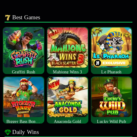
Best Games
Graffiti Rush
Mahjong Wins 3
Le Pharaoh
Bigger Bass Bonanza
Anaconda Gold
Lucky Wild Pub
Daily Wins