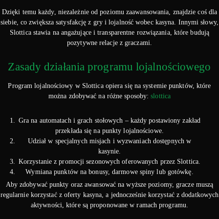
Dzięki temu każdy, niezależnie od poziomu zaawansowania, znajdzie coś dla
siebie, co zwiększa satysfakcję z gry i lojalność wobec kasyna. Innymi słowy,
Slottica stawia na angażujące i transparentne rozwiązania, które budują
pozytywne relacje z graczami.
Zasady działania programu lojalnościowego
Program lojalnościowy w Slottica opiera się na systemie punktów, które
można zdobywać na różne sposoby:
slottica
Gra na automatach i grach stołowych – każdy postawiony zakład
przekłada się na punkty lojalnościowe.
Udział w specjalnych misjach i wyzwaniach dostępnych w
kasynie.
Korzystanie z promocji sezonowych oferowanych przez Slottica.
Wymiana punktów na bonusy, darmowe spiny lub gotówkę.
Aby zdobywać punkty oraz awansować na wyższe poziomy, gracze muszą
regularnie korzystać z oferty kasyna, a jednocześnie korzystać z dodatkowych
aktywności, które są proponowane w ramach programu.