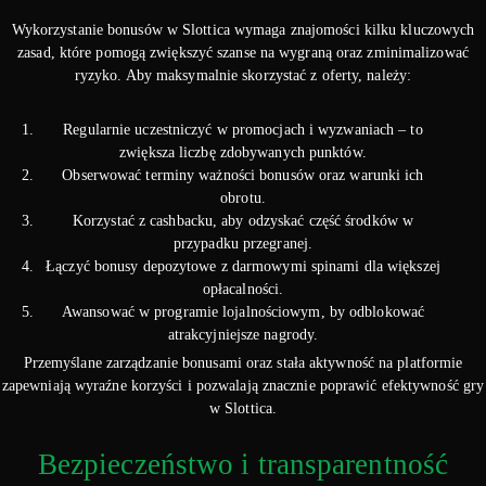
Wykorzystanie bonusów w Slottica wymaga znajomości kilku kluczowych
zasad, które pomogą zwiększyć szanse na wygraną oraz zminimalizować
ryzyko. Aby maksymalnie skorzystać z oferty, należy:
Regularnie uczestniczyć w promocjach i wyzwaniach – to
zwiększa liczbę zdobywanych punktów.
Obserwować terminy ważności bonusów oraz warunki ich
obrotu.
Korzystać z cashbacku, aby odzyskać część środków w
przypadku przegranej.
Łączyć bonusy depozytowe z darmowymi spinami dla większej
opłacalności.
Awansować w programie lojalnościowym, by odblokować
atrakcyjniejsze nagrody.
Przemyślane zarządzanie bonusami oraz stała aktywność na platformie
zapewniają wyraźne korzyści i pozwalają znacznie poprawić efektywność gry
w Slottica.
Bezpieczeństwo i transparentność