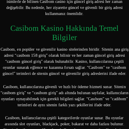
isimlerle de bilinen Casibom casino için güncel giriş adresi her zaman
değişebilir. Bu nedenle, her ziyarette güncel ve güvenli bir giriş adresi
kullanmanız önemlidir.
Casibom Kasino Hakkında Temel
Bilgiler
Casibom, en popüler ve güvenilir kasino sitelerinden biridir. Sitenin ana giriş
adresi “casibom 158 giriş” olarak bilinir ve her zaman güncel giriş adresi
“casibom güncel giriş” olarak bulunabilir. Kasino, kullanıcılarına çeşitli
oyunlar sunarak eğlence ve kazanma fırsatı sağlar. “Casibom” ve “casibom
güncel” terimleri de sitenin güncel ve güvenilir giriş adreslerini ifade eder.
Casibom, kullanıcılarına güvenli ve hızlı bir ödeme hizmeti sunar. Sitenin
“casibom giriş” ve “casibom giriş” adı altında bulunan sayfalar, kullanıcıların
oyunları oynayabilmek için gerekli bilgileri sağlar. “Casıbom” ve “cadibom”
terimleri de aynı sitenin farklı yazı şekillerini ifade eder.
Casibom, kullanıcılarına çeşitli kategorilerde oyunlar sunar. Bu oyunlar
arasında slot oyunları, blackjack, poker, bakarat ve daha fazlası bulunur.