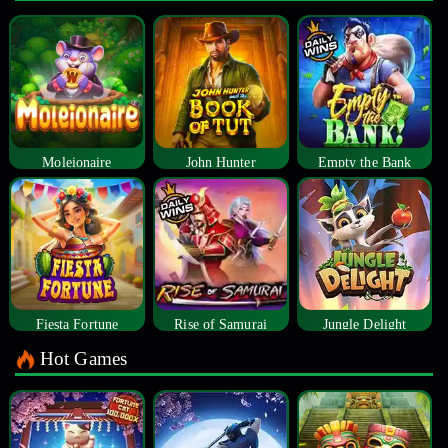
Moleionaire
John Hunter
Empty the Bank
Fiesta Fortune
Rise of Samurai
Jungle Delight
Hot Games