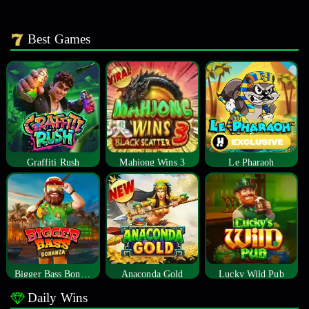
Best Games
Graffiti Rush
Mahjong Wins 3
Le Pharaoh
Bigger Bass Bonanza
Anaconda Gold
Lucky Wild Pub
Daily Wins