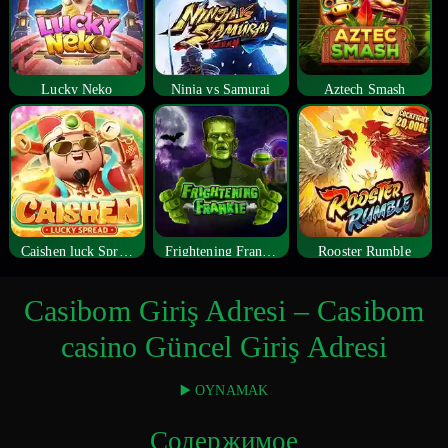
Lucky Neko
Ninja vs Samurai
Aztech Smash
Caishen luck Spread
Frightening Frankie
Rooster Rumble
Casibom Giriş Adresi – Casibom
casino Güncel Giriş Adresi
▶️ OYNAMAK
Содержимое