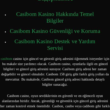
Casibom Kasino Hakkında Temel
Bilgiler
Casibom Kasino Güvenliği ve Koruma
Casibom Kasino Destek ve Yardım
Servisi
casibom
casino için güncel ve güvenli giriş adresini öğrenmek isteyenler için
bu makale size yardımcı olacak. Casibom casino, oyunlarla ilgili en güncel
bilgileri ve güncel giriş adresini sunuyor. Casibom giriş adresi her zaman
değişebilir ve güncel olmalıdır. Casibom 158 giriş gibi farklı giriş yolları da
mevcuttur. Bu makalede, Casibom güncel giriş adresi hakkında detaylı
bilgiler sunacağız.
Casibom casino, oyun sevdiklerinin en güvenli ve en eğlenceli oyun
alanlarından biridir. Ancak, güvenliği ve güvenlik için güncel giriş adresini
her zaman kontrol etmek önemlidir. Casibon, casibo veya cadibom gibi farklı