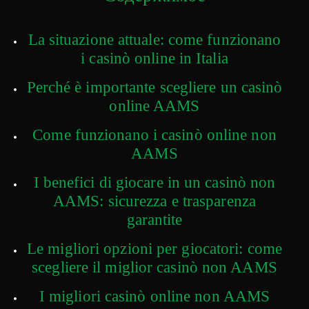
La situazione attuale: come funzionano
i casinò online in Italia
Perché è importante scegliere un casinò
online AAMS
Come funzionano i casinò online non
AAMS
I benefici di giocare in un casinò non
AAMS: sicurezza e trasparenza
garantite
Le migliori opzioni per giocatori: come
scegliere il miglior casinò non AAMS
I migliori casinò online non AAMS