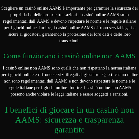
Scegliere un casinò online AAMS è importante per garantire la sicurezza dei
propri dati e delle proprie transazioni. I casinò online AAMS sono
regolamentati dall’AAMS e devono rispettare le norme e le regole italiane
per i giochi online. Inoltre, i casinò online AAMS offrono servizi legali e
sicuri ai giocatori, garantendo la protezione dei loro dati e delle loro
transazioni.
Come funzionano i casinò online non AAMS
I casinò online non AAMS sono quelli che non rispettano la norma italiana
per i giochi online e offrono servizi illegali ai giocatori. Questi casinò online
non sono regolamentati dall’AAMS e non devono rispettare le norme e le
regole italiane per i giochi online. Inoltre, i casinò online non AAMS
possono anche violare le leggi italiane e essere soggetti a sanzioni.
I benefici di giocare in un casinò non
AAMS: sicurezza e trasparenza
garantite