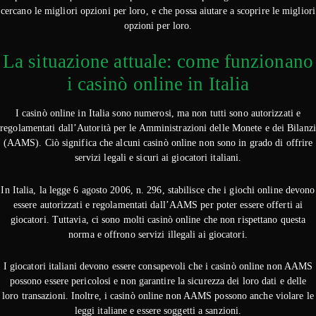
cercano le migliori opzioni per loro, e che possa aiutare a scoprire le migliori
opzioni per loro.
La situazione attuale: come funzionano
i casinò online in Italia
I casinò online in Italia sono numerosi, ma non tutti sono autorizzati e
regolamentati dall’Autorità per le Amministrazioni delle Monete e dei Bilanzi
(AAMS). Ciò significa che alcuni casinò online non sono in grado di offrire
servizi legali e sicuri ai giocatori italiani.
In Italia, la legge 6 agosto 2006, n. 296, stabilisce che i giochi online devono
essere autorizzati e regolamentati dall’AAMS per poter essere offerti ai
giocatori. Tuttavia, ci sono molti casinò online che non rispettano questa
norma e offrono servizi illegali ai giocatori.
I giocatori italiani devono essere consapevoli che i casinò online non AAMS
possono essere pericolosi e non garantire la sicurezza dei loro dati e delle
loro transazioni. Inoltre, i casinò online non AAMS possono anche violare le
leggi italiane e essere soggetti a sanzioni.