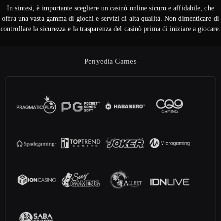
In sintesi, è importante scegliere un casinò online sicuro e affidabile, che
offra una vasta gamma di giochi e servizi di alta qualità. Non dimenticare di
controllare la sicurezza e la trasparenza del casinò prima di iniziare a giocare.
Penyedia Games