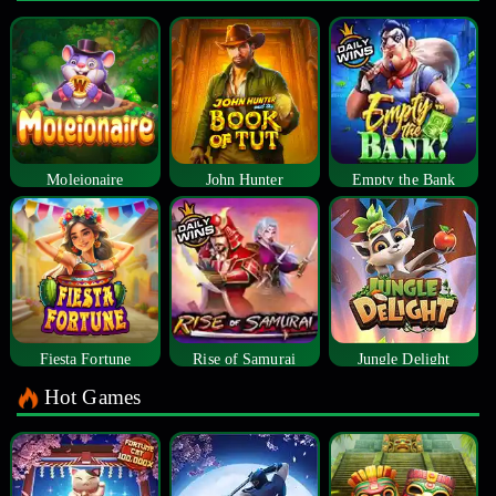
Moleionaire
John Hunter
Empty the Bank
Fiesta Fortune
Rise of Samurai
Jungle Delight
Hot Games