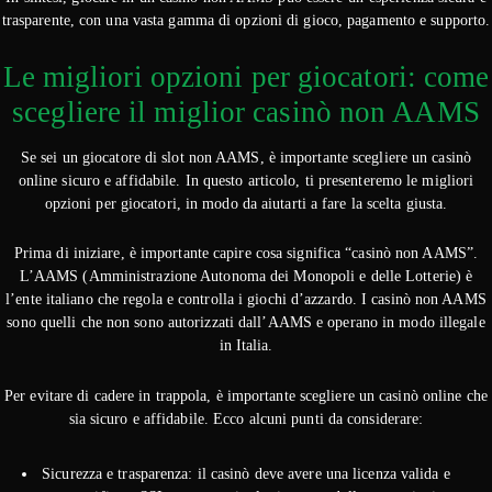
trasparente, con una vasta gamma di opzioni di gioco, pagamento e supporto.
Le migliori opzioni per giocatori: come
scegliere il miglior casinò non AAMS
Se sei un giocatore di slot non AAMS, è importante scegliere un casinò
online sicuro e affidabile. In questo articolo, ti presenteremo le migliori
opzioni per giocatori, in modo da aiutarti a fare la scelta giusta.
Prima di iniziare, è importante capire cosa significa “casinò non AAMS”.
L’AAMS (Amministrazione Autonoma dei Monopoli e delle Lotterie) è
l’ente italiano che regola e controlla i giochi d’azzardo. I casinò non AAMS
sono quelli che non sono autorizzati dall’AAMS e operano in modo illegale
in Italia.
Per evitare di cadere in trappola, è importante scegliere un casinò online che
sia sicuro e affidabile. Ecco alcuni punti da considerare:
Sicurezza e trasparenza: il casinò deve avere una licenza valida e