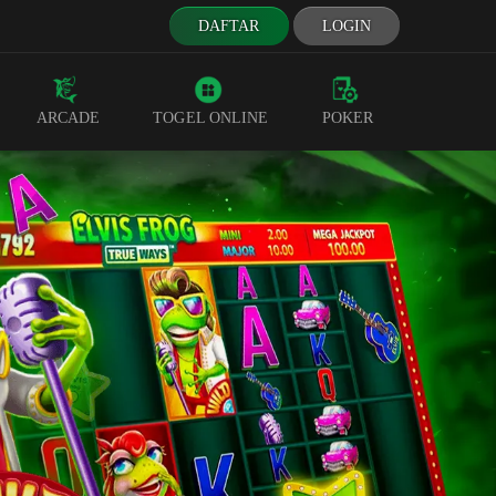
DAFTAR
LOGIN
ARCADE
TOGEL ONLINE
POKER