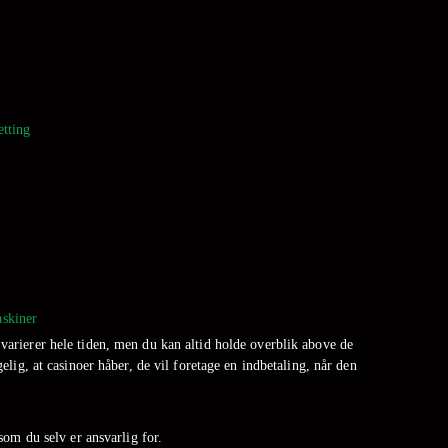
tting
skiner
 varierer hele tiden, men du kan altid holde overblik above de
lig, at casinoer håber, de vil foretage en indbetaling, når den
om du selv er ansvarlig for.