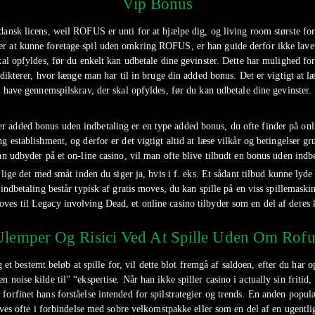
Vip Bonus
en dansk licens, weil ROFUS er unti for at hjælpe dig, og living room største
her at kunne foretage spil uden omkring ROFUS, er han guide derfor ikke lavet
al opfyldes, før du enkelt kan udbetale dine gevinster. Dette har mulighed for
 dikterer, hvor længe man har til in bruge din added bonus. Det er vigtigt at 
have gennemspilskrav, der skal opfyldes, før du kan udbetale dine gevinster.
er added bonus uden indbetaling er en type added bonus, du ofte finder på onl
 establishment, og derfor er det vigtigt altid at læse vilkår og betingelser g
n udbyder på et on-line casino, vil man ofte blive tilbudt en bonus uden indbe
s lige det med småt inden du siger ja, hvis i f. eks. Et sådant tilbud kunne lyd
 indbetaling består typisk af gratis moves, du kan spille på en viss spillemaski
moves til Legacy involving Dead, et online casino tilbyder som en del af dere
Ulemper Og Risici Ved At Spille Uden Om Rofu
t bestemt beløb at spille for, vil dette blot fremgå af saldoen, efter du har 
noise kilde til” “ekspertise. Når han ikke spiller casino i actually sin fritid
ar forfinet hans forståelse intended for spilstrategier og trends. En anden p
ives ofte i forbindelse med sobre velkomstpakke eller som en del af en ugentl