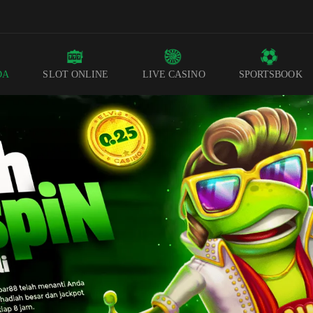
DA
SLOT ONLINE
LIVE CASINO
SPORTSBOOK