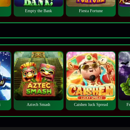
Empty the Bank
Fiesta Fortune
i
Aztech Smash
Caishen luck Spread
F