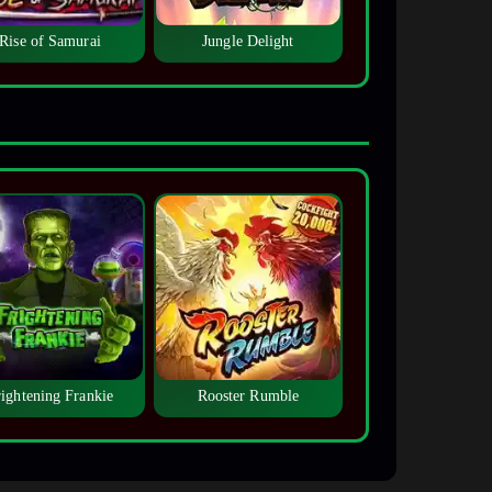
Rise of Samurai
Jungle Delight
rightening Frankie
Rooster Rumble