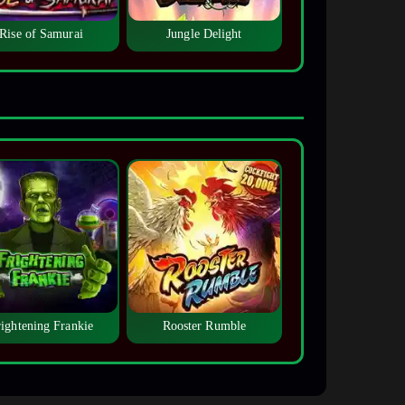
Rise of Samurai
Jungle Delight
rightening Frankie
Rooster Rumble