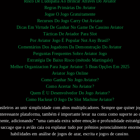
Risco De Ludopatia Ao Brincar Através Do Aviator
Regras Primárias Do Aviator
Jogue O Jogo Gratuitamente
Recursos Do Jogo Carry Out Aviator
Dicas Em Virtude De Ganhar No Game De Cassino Aviator
Tácticas De Aviador Para Slot
Por Aviator Jogo É Popular Not Any Brasil?
Comentários Dos Jogadores Da Demonstração Do Aviator
Perguntas Frequentes Sobre Aviator Jogo
Estratégia De Baixo Risco (método Martingale)
Melhor Organizacion Para Jogar Aviator: 5 Boas Opções Em 2025
Aviator Jogo Online
Como Ganhar No Jogo Aviator?
Como Acertar No Aviator?
Quem É U Desenvolvedor Do Jogo Aviator?
Como Hackear O Jogo De Slot Machine Aviator?
asileiros ao unir simplicidade com altos multiplicadores. Sempre que quiser jo
nteressante plataforma, também é importante levar na conta como suporte ao c
amente, adicionando” “uma camada extra sobre emoção e profundidade estratégi
o saccage que o avião caia ou explanar tudo por prêmios potencialmente eno
habilidades em análise de jogos de azar, escrita e jogos de cassino.