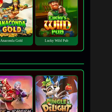
Anaconda Gold
Lucky Wild Pub