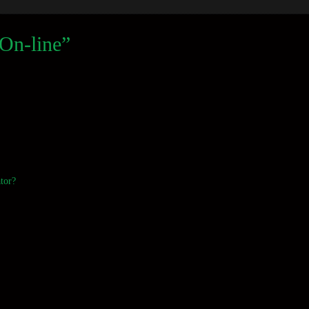
On-line”
tor?