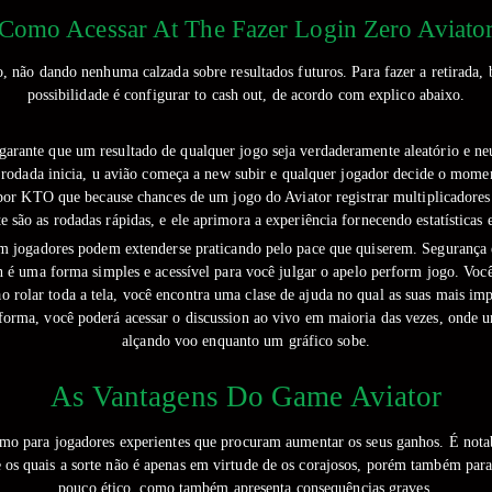
Como Acessar At The Fazer Login Zero Aviato
 não dando nenhuma calzada sobre resultados futuros. Para fazer a retirada, ba
possibilidade é configurar to cash out, de acordo com explico abaixo.
 garante que um resultado de qualquer jogo seja verdaderamente aleatório e neu
rodada inicia, u avião começa a new subir e qualquer jogador decide o moment
or KTO que because chances de um jogo do Aviator registrar multiplicadores 
ão as rodadas rápidas, e ele aprimora a experiência fornecendo estatísticas e
tem jogadores podem extenderse praticando pelo pace que quiserem. Segurança
é uma forma simples e acessível para você julgar o apelo perform jogo. Você 
o rolar toda a tela, você encontra uma clase de ajuda no qual as suas mais im
aforma, você poderá acessar o discussion ao vivo em maioria das vezes, onde 
alçando voo enquanto um gráfico sobe.
As Vantagens Do Game Aviator
omo para jogadores experientes que procuram aumentar os seus ganhos. É not
e os quais a sorte não é apenas em virtude de os corajosos, porém também para 
pouco ético, como também apresenta consequências graves.