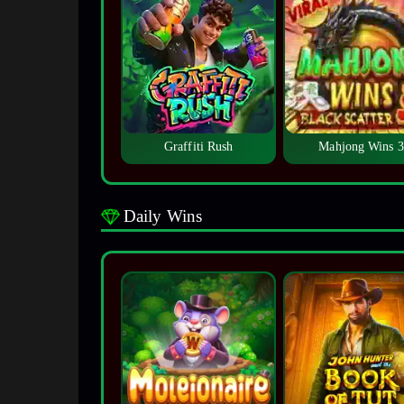
Graffiti Rush
Mahjong Wins 3
Daily Wins