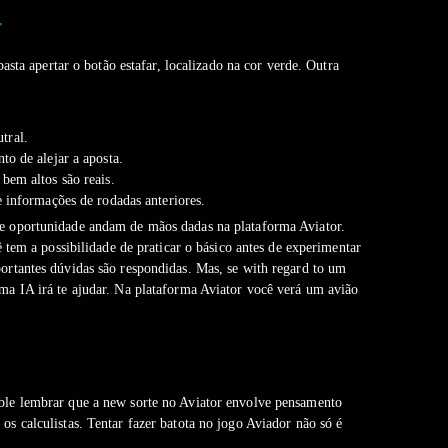
r
sta apertar o botão estafar, localizado na cor verde. Outra
tral.
o de alejar a aposta.
bem altos são reais.
 informações de rodadas anteriores.
 e oportunidade andam de mãos dadas na plataforma Aviator.
tem a possibilidade de praticar o básico antes de experimentar
portantes dúvidas são respondidas. Mas, se with regard to um
uma IA irá te ajudar. Na plataforma Aviator você verá um avião
able lembrar que a new sorte no Aviator envolve pensamento
os calculistas. Tentar fazer batota no jogo Aviador não só é