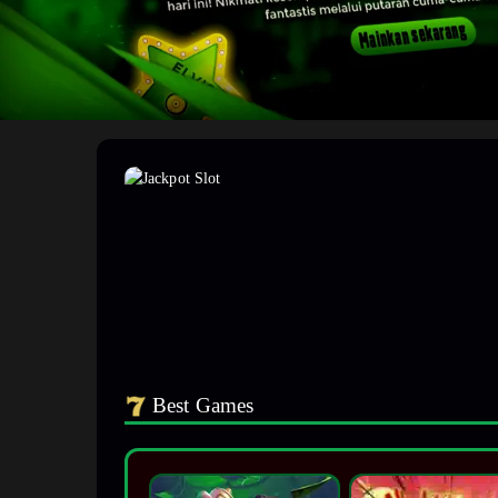
Best Games