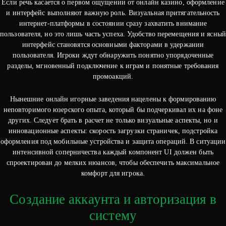
Если речь касается о первом ощущении от онлайн казино, оформление
и интерфейс выполняют важную роль. Визуальная притягательность
интернет-платформы в состоянии сразу захватить внимание
пользователя, но это лишь часть успеха. Удобство перемещения и ясный
интерфейс становятся основными факторами в удержании
пользователя. Игроки ждут обнаружить понятно упорядоченные
разделы, мгновенный подключение к играм и понятные требования
промоакций.
Нынешние онлайн игорные заведения нацелены к формированию
неповторимого юзерского опыта, который бы подчеркивал их на фоне
других. Следует брать в расчет не только визуальные аспекты, но и
инновационные аспекты: скорость загрузки страничек, подстройка
оформления под мобильные устройства и защита операций. В ситуации
интенсивной соперничества каждый компонент UI должен быть
спроектирован до мелких нюансов, чтобы обеспечить максимальное
комфорт для игрока.
Создание аккаунта и авторизация в
систему