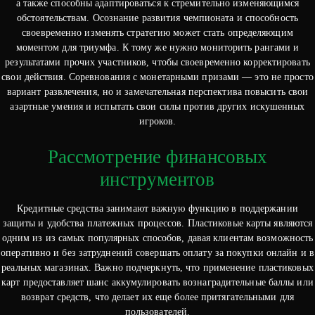
а также способны адаптироваться к стремительно изменяющимся
обстоятельствам. Осознание развития чемпионата и способность
своевременно изменять стратегию может стать определяющим
моментом для триумфа. К тому же нужно мониторить рангами и
результатами прочих участников, чтобы своевременно корректировать
свои действия. Соревнования с монетарными призами — это не просто
вариант развлечения, но и замечательная перспектива повысить свои
азартные умения и испытать свои силы против других искушенных
игроков.
Рассмотрение финансовых
инструментов
Кредитные средства занимают важную функцию в поддержании
защиты и удобства платежных процессов. Пластиковые карты являются
одним из из самых популярных способов, давая клиентам возможность
оперативно и без затруднений совершать оплату за покупки онлайн и в
реальных магазинах. Важно подчеркнуть, что применение пластиковых
карт предоставляет шанс аккумулировать вознаградительные баллы или
возврат средств, что делает их еще более притягательными для
пользователей.