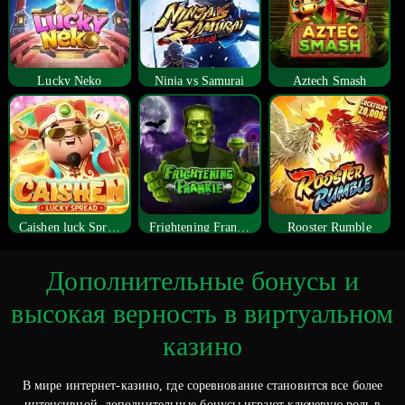
Lucky Neko
Ninja vs Samurai
Aztech Smash
Caishen luck Spread
Frightening Frankie
Rooster Rumble
Дополнительные бонусы и
высокая верность в виртуальном
казино
В мире интернет-казино, где соревнование становится все более
интенсивной, дополнительные бонусы играют ключевую роль в