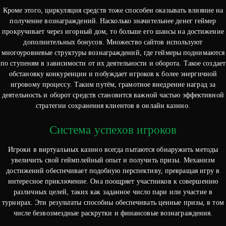
Кроме этого, циркуляция средств тоже способен оказывать влияние на
получение вознаграждений. Насколько значительнее денег геймер
прокручивает через игорный дом, то больше его шансы на достижение
дополнительных бонусов. Множество сайтов используют
многоуровневые структуры вознаграждений, где геймеры поднимаются
по ступеням в зависимости от их деятельности и оборота. Такое создает
обстановку конкуренции и побуждает игроков к более энергичной
игровому процессу. Таким путём, грамотное внедрение наград за
деятельность и оборот средств становится важной частью эффективной
стратегии сохранения клиентов в онлайн казино.
Система успехов игроков
Игроки в виртуальных казино всегда пытаются обнаружить методы
увеличить свой геймплейный опыт и получить призы. Механизм
достижений обеспечивает подобную перспективу, превращая игру в
интересное приключение. Она поощряет участников к совершению
различных целей, таких как заданное число пари или участие в
турнирах. Эти результаты способны обеспечивать ценные призы, в том
числе безвозмездные раскрутки и финансовые вознаграждения.