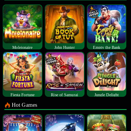
Moleionaire
John Hunter
Empty the Bank
Fiesta Fortune
Rise of Samurai
Jungle Delight
Hot Games