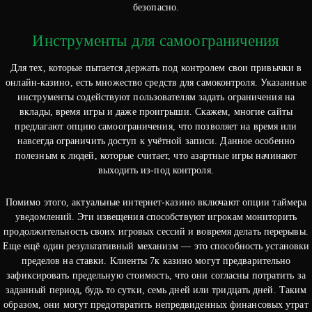
безопасно.
Инструменты для самоограничения
Для тех, которые пытается держать под контролем свои привычки в
онлайн-казино, есть множество средств для самоконтроля. Указанные
инструменты содействуют пользователям задать ограничения на
вклады, время игры и даже проигрыши. Скажем, многие сайты
предлагают опцию самоограничения, что позволяет на время или
навсегда ограничить доступ к учётной записи. Данное особенно
полезным к людей, которые считает, что азартные игры начинают
выходить из-под контроля.
Помимо этого, актуальные интернет-казино включают опции таймера
уведомлений. Эти извещения способствуют игрокам мониторить
продолжительность своих игровых сессий и вовремя делать перерывы.
Еще ещё один результативный механизм — это способность установки
пределов на ставки. Клиенты 7к казино могут предварительно
зафиксировать предельную стоимость, что они согласны потратить за
заданный период, будь то сутки, семь дней или тридцать дней. Таким
образом, они могут предотвратить непредвиденных финансовых утрат