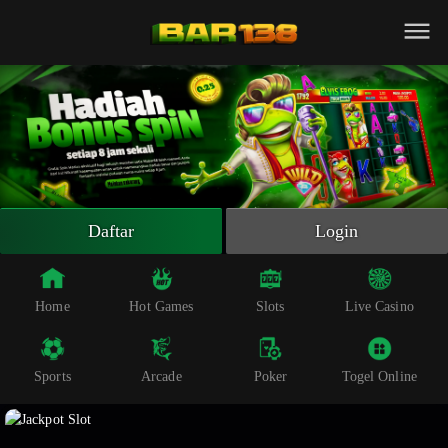
Beranda
Slot Online
Live Casino
Sportsbook
Arcade
Togel Online
Daftar
Login
Poker
Whatsapp
Home
Hot Games
Slots
Live Casino
Telegram
Sports
Arcade
Poker
Togel Online
Livechat