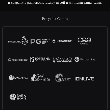
и сохранить равновесие между игрой и личными финансами.
Penyedia Games