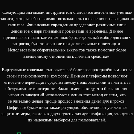
Следующим значимым инструментом становятся депозитные учетные
записи, которые обеспечивают возможность сохранения и наращивания
капитала. Финансовые учреждения предлагают различные типы
депозитов с вариативными процентами и временем. Данное
предоставляет шанс клиентам подобрать идеальный выбор для своих
запросов, будь то короткие или долгосрочные инвестиции.
Использование сберегательных аккаунтов также помогает более
взвешенному отношению к личным средствам.
Виртуальные кошельки становятся всё более распространёнными из-за
своей переносимости и комфорту. Данные платформы позволяют
мгновенно перемещать средства между пользователями и платить за
обслуживание в интернете. Важно иметь в виду, что большинство
игорных заведений используют именно этот метод оплаты, что
значительно делает проще процесс внесения денег для игроков.
Цифровые бумажники также регулярно обеспечивают усиленные
защитные меры, такие как двухступенчатая аутентификация, что делает
их надежным выбором для пользователей.