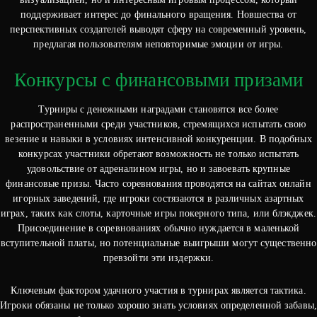
поддерживает интерес до финального вращения. Новшества от
перспективных создателей выводят сферу на современный уровень,
предлагая пользователям неповторимые эмоции от игры.
Конкурсы с финансовыми призами
Турниры с денежными наградами становятся все более
распространенными среди участников, стремящихся испытать свою
везение и навыки в условиях интенсивной конкуренции. В подобных
конкурсах участники обретают возможность не только испытать
удовольствие от адреналином игры, но и завоевать крупные
финансовые призы. Часто соревнования проводятся на сайтах онлайн
игорных заведений, где игроки состязаются в различных азартных
играх, таких как слоты, карточные игры покерного типа, или блэкджек.
Присоединение в соревнованиях обычно нуждается в маленькой
вступительной платы, но потенциальные выигрыши могут существенно
превзойти эти издержки.
Ключевым фактором удачного участия в турнирах является тактика.
Игроки обязаны не только хорошо знать условиях определенной забавы,