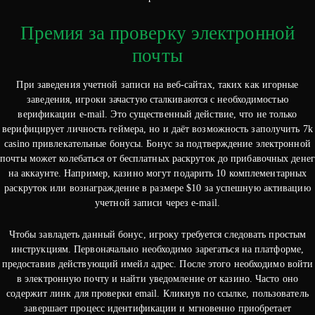
Премия за проверку электронной
почты
При заведения учетной записи на веб-сайтах, таких как игорные
заведения, игроки зачастую сталкиваются с необходимостью
верификации e-mail. Это существенный действие, что не только
верифицирует личность геймера, но и даёт возможность заполучить 7k
casino привлекательные бонусы. Бонус за подтверждение электронной
почты может колебаться от бесплатных раскруток до прибавочных денег
на аккаунте. Например, казино могут подарить 10 комплементарных
раскруток или вознаграждение в размере $10 за успешную активацию
учетной записи через e-mail.
Чтобы завладеть данный бонус, игроку требуется следовать простым
инструкциям. Первоначально необходимо зарегаться на платформе,
предоставив действующий имейл адрес. После этого необходимо войти
в электронную почту и найти уведомление от казино. Часто оно
содержит линк для проверки email. Кликнув по ссылке, пользователь
завершает процесс идентификации и мгновенно приобретает