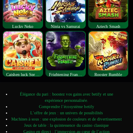
Lucky Neko
Ninja vs Samurai
Aztech Smash
Caishen luck Spread
Frightening Frankie
Rooster Rumble
Élégance du pari : boostez vos gains avec betify et une
expérience personnalisée.
Comprendre l’écosystème betify
L’offre de jeux : un univers de possibilités
Machines à sous : une explosion de couleurs et de divertissement
Jeux de table : la quintessence du casino classique
Casino en direct : l’immersion au cœur de l’action