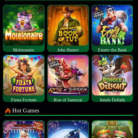
Moleionaire
John Hunter
Empty the Bank
Fiesta Fortune
Rise of Samurai
Jungle Delight
Hot Games