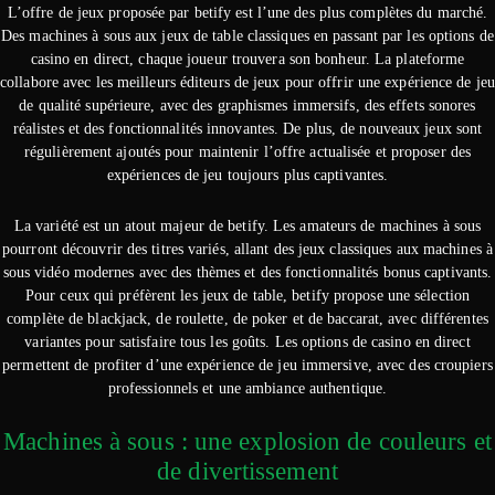
L’offre de jeux proposée par betify est l’une des plus complètes du marché.
Des machines à sous aux jeux de table classiques en passant par les options de
casino en direct, chaque joueur trouvera son bonheur. La plateforme
collabore avec les meilleurs éditeurs de jeux pour offrir une expérience de jeu
de qualité supérieure, avec des graphismes immersifs, des effets sonores
réalistes et des fonctionnalités innovantes. De plus, de nouveaux jeux sont
régulièrement ajoutés pour maintenir l’offre actualisée et proposer des
expériences de jeu toujours plus captivantes.
La variété est un atout majeur de betify. Les amateurs de machines à sous
pourront découvrir des titres variés, allant des jeux classiques aux machines à
sous vidéo modernes avec des thèmes et des fonctionnalités bonus captivants.
Pour ceux qui préfèrent les jeux de table, betify propose une sélection
complète de blackjack, de roulette, de poker et de baccarat, avec différentes
variantes pour satisfaire tous les goûts. Les options de casino en direct
permettent de profiter d’une expérience de jeu immersive, avec des croupiers
professionnels et une ambiance authentique.
Machines à sous : une explosion de couleurs et
de divertissement