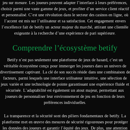
jeu sur mesure. Les joueurs peuvent adapter l’interface à leurs préférences,
choisir parmi une vaste gamme de jeux, et profiter d’un service client réactif
et personnalisé. C’est une révolution dans le secteur des casinos en ligne, où
l’accent est mis sur l’utilisateur et sa satisfaction. Cet engagement envers
l’excellence fait de betify un acteur majeur du marché, attirant une clientèle
exigeante à la recherche d’une expérience de pari supérieure.
Comprendre l’écosystème betify
Betify n’est pas seulement une plateforme de jeux de hasard, c’est un
véritable écosystème conçu pour immerger les joueurs dans un univers de
divertissement captivant. La clé de son succès réside dans une combinaison de
facteurs, parmi lesquels une interface utilisateur intuitive, une sélection de
jeux variée et une technologie de pointe garantissant une expérience fluide et
sécurisée. L’adaptabilité est également un atout majeur, permettant aux
joueurs de personnaliser leur environnement de jeu en fonction de leurs
préférences individuelles.
La transparence et la sécurité sont des piliers fondamentaux de betify. La
plateforme met en œuvre des mesures de sécurité rigoureuses pour protéger
les données des joueurs et garantir l’équité des jeux. De plus, une attention