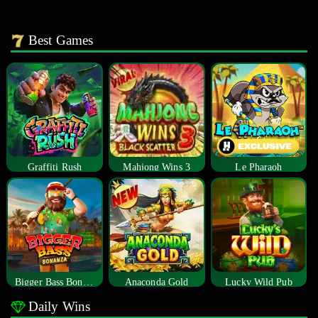
Best Games
Graffiti Rush
Mahjong Wins 3
Le Pharaoh
Bigger Bass Bonanza
Anaconda Gold
Lucky Wild Pub
Daily Wins