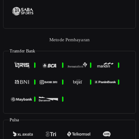
Metode Pembayaran
Transfer Bank
Pulsa