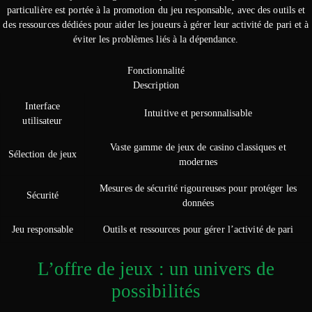
particulière est portée à la promotion du jeu responsable, avec des outils et
des ressources dédiées pour aider les joueurs à gérer leur activité de pari et à
éviter les problèmes liés à la dépendance.
Fonctionnalité
Description
Interface
Intuitive et personnalisable
utilisateur
Vaste gamme de jeux de casino classiques et
Sélection de jeux
modernes
Mesures de sécurité rigoureuses pour protéger les
Sécurité
données
Jeu responsable
Outils et ressources pour gérer l’activité de pari
L’offre de jeux : un univers de
possibilités