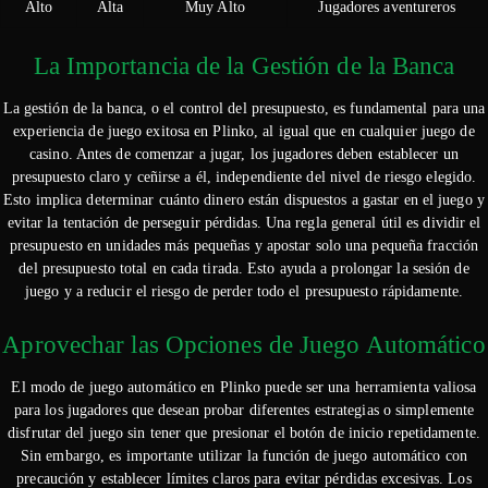
Alto
Alta
Muy Alto
Jugadores aventureros
La Importancia de la Gestión de la Banca
La gestión de la banca, o el control del presupuesto, es fundamental para una
experiencia de juego exitosa en Plinko, al igual que en cualquier juego de
casino. Antes de comenzar a jugar, los jugadores deben establecer un
presupuesto claro y ceñirse a él, independiente del nivel de riesgo elegido.
Esto implica determinar cuánto dinero están dispuestos a gastar en el juego y
evitar la tentación de perseguir pérdidas. Una regla general útil es dividir el
presupuesto en unidades más pequeñas y apostar solo una pequeña fracción
del presupuesto total en cada tirada. Esto ayuda a prolongar la sesión de
juego y a reducir el riesgo de perder todo el presupuesto rápidamente.
Aprovechar las Opciones de Juego Automático
El modo de juego automático en Plinko puede ser una herramienta valiosa
para los jugadores que desean probar diferentes estrategias o simplemente
disfrutar del juego sin tener que presionar el botón de inicio repetidamente.
Sin embargo, es importante utilizar la función de juego automático con
precaución y establecer límites claros para evitar pérdidas excesivas. Los