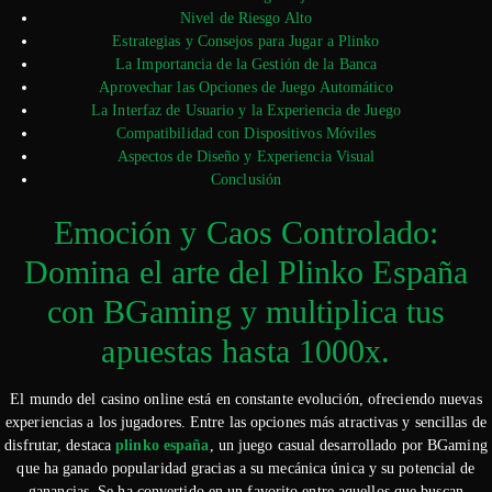
Nivel de Riesgo Alto
Estrategias y Consejos para Jugar a Plinko
La Importancia de la Gestión de la Banca
Aprovechar las Opciones de Juego Automático
La Interfaz de Usuario y la Experiencia de Juego
Compatibilidad con Dispositivos Móviles
Aspectos de Diseño y Experiencia Visual
Conclusión
Emoción y Caos Controlado:
Domina el arte del Plinko España
con BGaming y multiplica tus
apuestas hasta 1000x.
El mundo del casino online está en constante evolución, ofreciendo nuevas
experiencias a los jugadores. Entre las opciones más atractivas y sencillas de
disfrutar, destaca
plinko españa
, un juego casual desarrollado por BGaming
que ha ganado popularidad gracias a su mecánica única y su potencial de
ganancias. Se ha convertido en un favorito entre aquellos que buscan