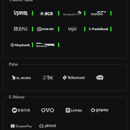
Pulsa
E-Money