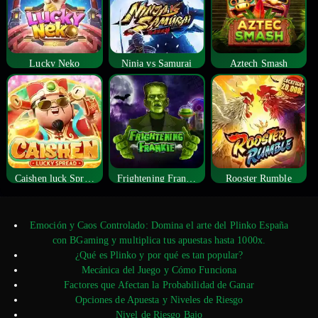
Lucky Neko
Ninja vs Samurai
Aztech Smash
Caishen luck Spread
Frightening Frankie
Rooster Rumble
Emoción y Caos Controlado: Domina el arte del Plinko España
con BGaming y multiplica tus apuestas hasta 1000x.
¿Qué es Plinko y por qué es tan popular?
Mecánica del Juego y Cómo Funciona
Factores que Afectan la Probabilidad de Ganar
Opciones de Apuesta y Niveles de Riesgo
Nivel de Riesgo Bajo