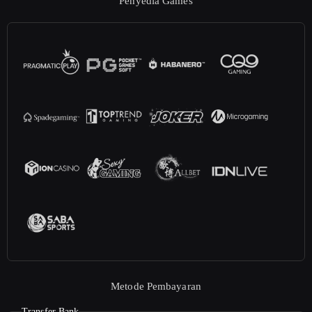
Penyedia Games
Metode Pembayaran
Transfer Bank