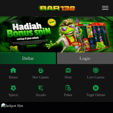
Beranda
Slot Online
Live Casino
Sportsbook
Arcade
Togel Online
Daftar
Login
Poker
Whatsapp
Home
Hot Games
Slots
Live Casino
Telegram
Sports
Arcade
Poker
Togel Online
Livechat