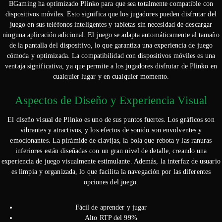
BGaming ha optimizado Plinko para que sea totalmente compatible con
dispositivos móviles. Esto significa que los jugadores pueden disfrutar del
juego en sus teléfonos inteligentes y tabletas sin necesidad de descargar
ninguna aplicación adicional. El juego se adapta automáticamente al tamaño
de la pantalla del dispositivo, lo que garantiza una experiencia de juego
cómoda y optimizada. La compatibilidad con dispositivos móviles es una
ventaja significativa, ya que permite a los jugadores disfrutar de Plinko en
cualquier lugar y en cualquier momento.
Aspectos de Diseño y Experiencia Visual
El diseño visual de Plinko es uno de sus puntos fuertes. Los gráficos son
vibrantes y atractivos, y los efectos de sonido son envolventes y
emocionantes. La pirámide de clavijas, la bola que rebota y las ranuras
inferiores están diseñadas con un gran nivel de detalle, creando una
experiencia de juego visualmente estimulante. Además, la interfaz de usuario
es limpia y organizada, lo que facilita la navegación por las diferentes
opciones del juego.
Fácil de aprender y jugar
Alto RTP del 99%