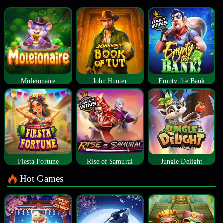
Moleionaire
John Hunter
Empty the Bank
Fiesta Fortune
Rise of Samurai
Jungle Delight
Hot Games