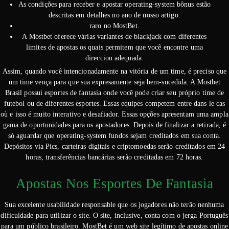
As condições para receber e apostar operating-system bônus estão
descritas em detalhes no ano de nosso artigo.
raro no MostBet.
A Mostbet oferece várias variantes de blackjack com diferentes
limites de apostas os quais permitem que você encontre uma
direccion adequada.
Assim, quando você intencionadamente na vitória de um time, é preciso que
um time vença para que sua expresamente seja bem-sucedida. A Mostbet
Brasil possui esportes de fantasia onde você pode criar seu próprio time de
futebol ou de diferentes esportes. Essas equipes competem entre dans le cas
où e isso é muito interativo e desafiador. Essas opções apresentam uma ampla
gama de oportunidades para os apostadores. Depois de finalizar a retirada, é
só aguardar que operating-system fundos sejam creditados em sua conta.
Depósitos via Pics, carteiras digitais e criptomoedas serão creditados em 24
horas, transferências bancárias serão creditadas em 72 horas.
Apostas Nos Esportes De Fantasia
Sua excelente usabilidade responsable que os jogadores não terão nenhuma
dificuldade para utilizar o site. O site, inclusive, conta com o jerga Português
para um público brasileiro. MostBet é um web site legítimo de apostas online