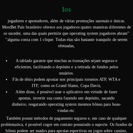
Ios
jogadores e apostadores, além de várias promoções sazonais e únicas.
MostBet País brasileiro oferece aos jogadores quatro maneiras diferentes de
se suceder, uma das quais permite que operating system jogadores abram”
“alguma conta com 1 clique. Todas elas são bastante tranquilo de serem
efetuadas,
A tablado garante que muchas as transações sejam seguras e
eficientes, facilitando o depósito e a retirada de fundos pelos
usuários.
Fãs de tênis podem apostar nos principais torneios ATP, WTA e
ITF, como os Grand Slams, Copa Davis,
Além disso, é possível usar o aplicativo em virtude de fazer
apostas, invertir sua conta fazendo um depósito, sacando
dinheiro, resgatando operating system mesmos bônus para boas-
vindas etc.
Também possui métodos de pagamento seguros e, em caso de qualquer
problematica, é possível coger em contato possuindo o suporte. Os fundos de
bônus podem ser usados para apostas esportivas ou jogos sobre cassino,