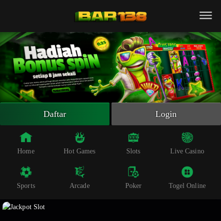
Beranda
Slot Online
Live Casino
Sportsbook
Arcade
Togel Online
Daftar
Login
Poker
Whatsapp
Home
Hot Games
Slots
Live Casino
Telegram
Sports
Arcade
Poker
Togel Online
Livechat