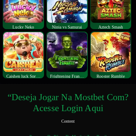
Lucky Neko
Ninja vs Samurai
Aztech Smash
Caishen luck Spread
Frightening Frankie
Rooster Rumble
“Deseja Jogar Na Mostbet Com?
Acesse Login Aqui
Content