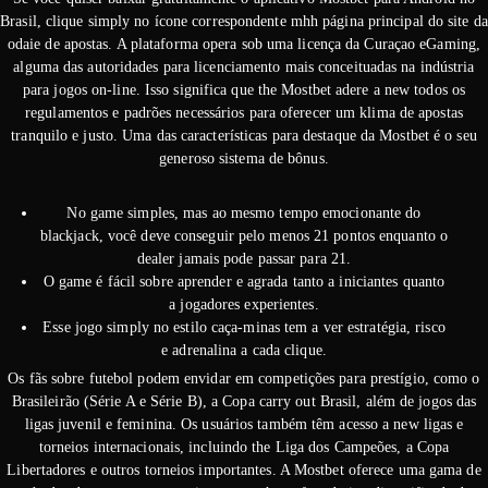
Brasil, clique simply no ícone correspondente mhh página principal do site da
odaie de apostas. A plataforma opera sob uma licença da Curaçao eGaming,
alguma das autoridades para licenciamento mais conceituadas na indústria
para jogos on-line. Isso significa que the Mostbet adere a new todos os
regulamentos e padrões necessários para oferecer um klima de apostas
tranquilo e justo. Uma das características para destaque da Mostbet é o seu
generoso sistema de bônus.
No game simples, mas ao mesmo tempo emocionante do
blackjack, você deve conseguir pelo menos 21 pontos enquanto o
dealer jamais pode passar para 21.
O game é fácil sobre aprender e agrada tanto a iniciantes quanto
a jogadores experientes.
Esse jogo simply no estilo caça-minas tem a ver estratégia, risco
e adrenalina a cada clique.
Os fãs sobre futebol podem envidar em competições para prestígio, como o
Brasileirão (Série A e Série B), a Copa carry out Brasil, além de jogos das
ligas juvenil e feminina. Os usuários também têm acesso a new ligas e
torneios internacionais, incluindo the Liga dos Campeões, a Copa
Libertadores e outros torneios importantes. A Mostbet oferece uma gama de