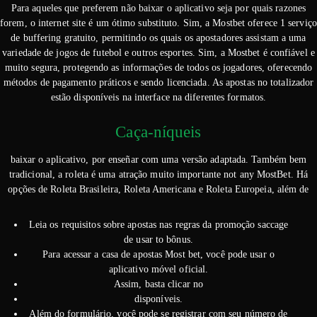
Para aqueles que preferem não baixar o aplicativo seja por quais razones
forem, o internet site é um ótimo substituto. Sim, a Mostbet oferece 1 serviço
de buffering gratuito, permitindo os quais os apostadores assistam a uma
variedade de jogos de futebol e outros esportes. Sim, a Mostbet é confiável e
muito segura, protegendo as informações de todos os jogadores, oferecendo
métodos de pagamento práticos e sendo licenciada. As apostas no totalizador
estão disponíveis na interface na diferentes formatos.
Caça-níqueis
baixar o aplicativo, por enseñar com uma versão adaptada. Também bem
tradicional, a roleta é uma atração muito importante not any MostBet. Há
opções de Roleta Brasileira, Roleta Americana e Roleta Europeia, além de
Leia os requisitos sobre apostas nas regras da promoção saccage
de usar to bônus.
Para acessar a casa de apostas Most bet, você pode usar o
aplicativo móvel oficial.
Assim, basta clicar no
disponíveis.
Além do formulário, você pode se registrar com seu número de