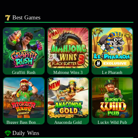
Best Games
Graffiti Rush
Mahjong Wins 3
Le Pharaoh
Bigger Bass Bonanza
Anaconda Gold
Lucky Wild Pub
Daily Wins