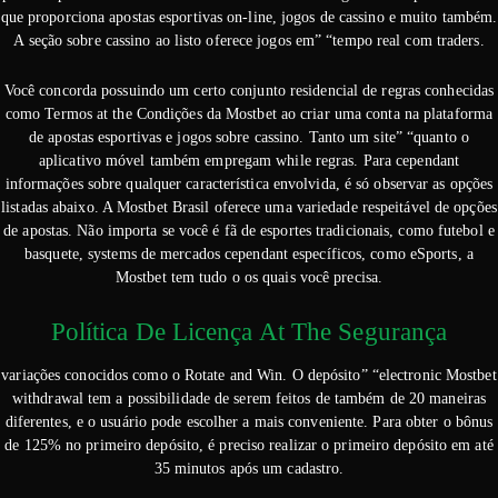
que proporciona apostas esportivas on-line, jogos de cassino e muito também.
A seção sobre cassino ao listo oferece jogos em” “tempo real com traders.
Você concorda possuindo um certo conjunto residencial de regras conhecidas
como Termos at the Condições da Mostbet ao criar uma conta na plataforma
de apostas esportivas e jogos sobre cassino. Tanto um site” “quanto o
aplicativo móvel também empregam while regras. Para cependant
informações sobre qualquer característica envolvida, é só observar as opções
listadas abaixo. A Mostbet Brasil oferece uma variedade respeitável de opções
de apostas. Não importa se você é fã de esportes tradicionais, como futebol e
basquete, systems de mercados cependant específicos, como eSports, a
Mostbet tem tudo o os quais você precisa.
Política De Licença At The Segurança
variações conocidos como o Rotate and Win. O depósito” “electronic Mostbet
withdrawal tem a possibilidade de serem feitos de também de 20 maneiras
diferentes, e o usuário pode escolher a mais conveniente. Para obter o bônus
de 125% no primeiro depósito, é preciso realizar o primeiro depósito em até
35 minutos após um cadastro.