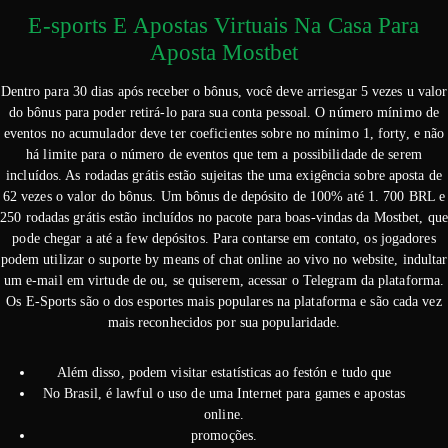
E-sports E Apostas Virtuais Na Casa Para
Aposta Mostbet
Dentro para 30 dias após receber o bônus, você deve arriesgar 5 vezes u valor
do bônus para poder retirá-lo para sua conta pessoal. O número mínimo de
eventos no acumulador deve ter coeficientes sobre no mínimo 1, forty, e não
há limite para o número de eventos que tem a possibilidade de serem
incluídos. As rodadas grátis estão sujeitas the uma exigência sobre aposta de
62 vezes o valor do bônus. Um bônus de depósito de 100% até 1. 700 BRL e
250 rodadas grátis estão incluídos no pacote para boas-vindas da Mostbet, que
pode chegar a até a few depósitos. Para contarse em contato, os jogadores
podem utilizar o suporte by means of chat online ao vivo no website, indultar
um e-mail em virtude de ou, se quiserem, acessar o Telegram da plataforma.
Os E-Sports são o dos esportes mais populares na plataforma e são cada vez
mais reconhecidos por sua popularidade.
Além disso, podem visitar estatísticas ao festón e tudo que
No Brasil, é lawful o uso de uma Internet para games e apostas
online.
promoções.