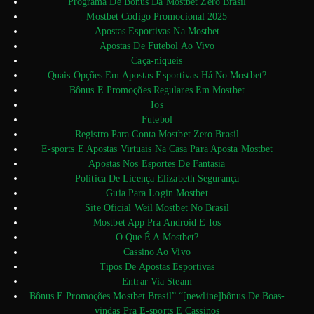
Programa De Bônus Da Mostbet Zero Brasil
Mostbet Código Promocional 2025
Apostas Esportivas Na Mostbet
Apostas De Futebol Ao Vivo
Caça-níqueis
Quais Opções Em Apostas Esportivas Há No Mostbet?
Bônus E Promoções Regulares Em Mostbet
Ios
Futebol
Registro Para Conta Mostbet Zero Brasil
E-sports E Apostas Virtuais Na Casa Para Aposta Mostbet
Apostas Nos Esportes De Fantasia
Política De Licença Elizabeth Segurança
Guia Para Login Mostbet
Site Oficial Weil Mostbet No Brasil
Mostbet App Pra Android E Ios
O Que É A Mostbet?
Cassino Ao Vivo
Tipos De Apostas Esportivas
Entrar Via Steam
Bônus E Promoções Mostbet Brasil” “[newline]bônus De Boas-
vindas Pra E-sports E Cassinos