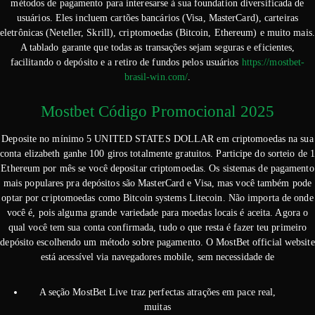
métodos de pagamento para interesarse à sua foundation diversificada de
usuários. Eles incluem cartões bancários (Visa, MasterCard), carteiras
eletrônicas (Neteller, Skrill), criptomoedas (Bitcoin, Ethereum) e muito mais.
A tablado garante que todas as transações sejam seguras e eficientes,
facilitando o depósito e a retiro de fundos pelos usuários
https://mostbet-
brasil-win.com/
.
Mostbet Código Promocional 2025
Deposite no mínimo 5 UNITED STATES DOLLAR em criptomoedas na sua
conta elizabeth ganhe 100 giros totalmente gratuitos. Participe do sorteio de 1
Ethereum por mês se você depositar criptomoedas. Os sistemas de pagamento
mais populares pra depósitos são MasterCard e Visa, mas você também pode
optar por criptomoedas como Bitcoin systems Litecoin. Não importa de onde
você é, pois alguma grande variedade para moedas locais é aceita. Agora o
qual você tem sua conta confirmada, tudo o que resta é fazer teu primeiro
depósito escolhendo um método sobre pagamento. O MostBet official website
está acessível via navegadores mobile, sem necessidade de
A seção MostBet Live traz perfectas atrações em pace real,
muitas