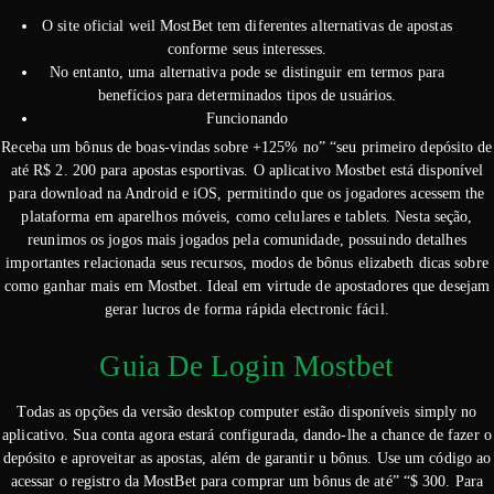
O site oficial weil MostBet tem diferentes alternativas de apostas
conforme seus interesses.
No entanto, uma alternativa pode se distinguir em termos para
benefícios para determinados tipos de usuários.
Funcionando
Receba um bônus de boas-vindas sobre +125% no” “seu primeiro depósito de
até R$ 2. 200 para apostas esportivas. O aplicativo Mostbet está disponível
para download na Android e iOS, permitindo que os jogadores acessem the
plataforma em aparelhos móveis, como celulares e tablets. Nesta seção,
reunimos os jogos mais jogados pela comunidade, possuindo detalhes
importantes relacionada seus recursos, modos de bônus elizabeth dicas sobre
como ganhar mais em Mostbet. Ideal em virtude de apostadores que desejam
gerar lucros de forma rápida electronic fácil.
Guia De Login Mostbet
Todas as opções da versão desktop computer estão disponíveis simply no
aplicativo. Sua conta agora estará configurada, dando-lhe a chance de fazer o
depósito e aproveitar as apostas, além de garantir u bônus. Use um código ao
acessar o registro da MostBet para comprar um bônus de até” “$ 300. Para