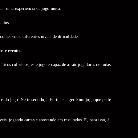
iar uma experiência de jogo única.
êmios.
her entre diferentes níveis de dificuldade.
ns e eventos.
icos coloridos, este jogo é capaz de atrair jogadores de todas
edos do jogo. Neste sentido, a Fortune Tiger é um jogo que pode
.
eis, jogando cartas e apostando em resultados. E, para isso, é