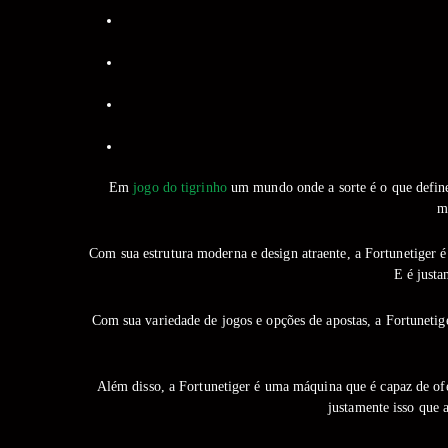
Em
jogo do tigrinho
um mundo onde a sorte é o que define 
m
Com sua estrutura moderna e design atraente, a Fortunetiger 
E é justa
Com sua variedade de jogos e opções de apostas, a Fortunetige
Além disso, a Fortunetiger é uma máquina que é capaz de ofe
justamente isso que 