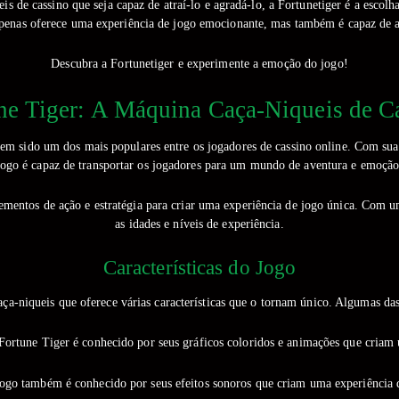
s de cassino que seja capaz de atraí-lo e agradá-lo, a Fortunetiger é a escolh
enas oferece uma experiência de jogo emocionante, mas também é capaz de at
Descubra a Fortunetiger e experimente a emoção do jogo!
ne Tiger: A Máquina Caça-Niqueis de C
m sido um dos mais populares entre os jogadores de cassino online. Com sua 
jogo é capaz de transportar os jogadores para um mundo de aventura e emoção
ntos de ação e estratégia para criar uma experiência de jogo única. Com um 
as idades e níveis de experiência.
Características do Jogo
-niqueis que oferece várias características que o tornam único. Algumas das 
 Fortune Tiger é conhecido por seus gráficos coloridos e animações que criam
jogo também é conhecido por seus efeitos sonoros que criam uma experiência 