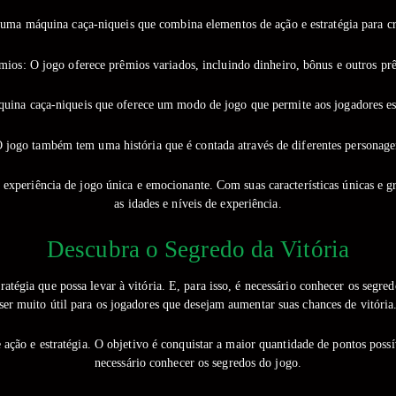
 uma máquina caça-niqueis que combina elementos de ação e estratégia para cr
mios: O jogo oferece prêmios variados, incluindo dinheiro, bônus e outros pr
ina caça-niqueis que oferece um modo de jogo que permite aos jogadores escol
O jogo também tem uma história que é contada através de diferentes personage
periência de jogo única e emocionante. Com suas características únicas e gráf
as idades e níveis de experiência.
Descubra o Segredo da Vitória
ratégia que possa levar à vitória. E, para isso, é necessário conhecer os segr
ser muito útil para os jogadores que desejam aumentar suas chances de vitória
ão e estratégia. O objetivo é conquistar a maior quantidade de pontos possív
necessário conhecer os segredos do jogo.