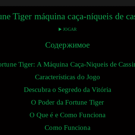
une Tiger máquina caça-níqueis de ca
▶️ JOGAR
Содержимое
ortune Tiger: A Máquina Caça-Niqueis de Cassi
Características do Jogo
Descubra o Segredo da Vitória
O Poder da Fortune Tiger
O Que é e Como Funciona
Como Funciona