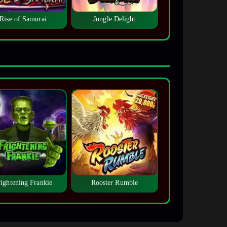
Rise of Samurai
Jungle Delight
rightening Frankie
Rooster Rumble