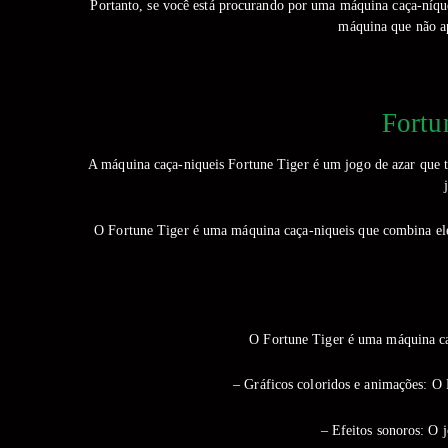
Portanto, se você está procurando por uma máquina caça-níquei
máquina que não ap
Fortu
A máquina caça-niqueis Fortune Tiger é um jogo de azar que te
O Fortune Tiger é uma máquina caça-niqueis que combina eleme
O Fortune Tiger é uma máquina caça
– Gráficos coloridos e animações: O
– Efeitos sonoros: O 