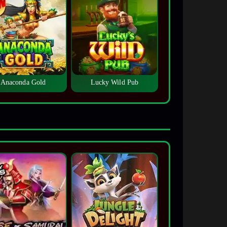
Anaconda Gold
Lucky Wild Pub