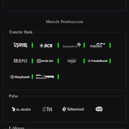
Metode Pembayaran
Transfer Bank
Pulsa
E-Money