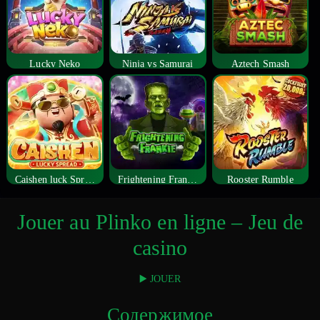
Lucky Neko
Ninja vs Samurai
Aztech Smash
Caishen luck Spread
Frightening Frankie
Rooster Rumble
Jouer au Plinko en ligne – Jeu de
casino
▶️ JOUER
Содержимое