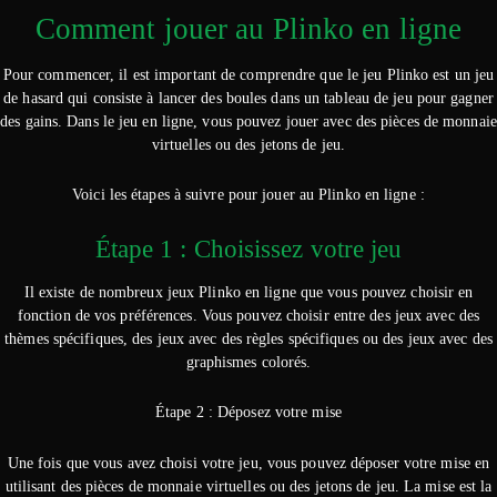
Comment jouer au Plinko en ligne
Pour commencer, il est important de comprendre que le jeu Plinko est un jeu
de hasard qui consiste à lancer des boules dans un tableau de jeu pour gagner
des gains. Dans le jeu en ligne, vous pouvez jouer avec des pièces de monnaie
virtuelles ou des jetons de jeu.
Voici les étapes à suivre pour jouer au Plinko en ligne :
Étape 1 : Choisissez votre jeu
Il existe de nombreux jeux Plinko en ligne que vous pouvez choisir en
fonction de vos préférences. Vous pouvez choisir entre des jeux avec des
thèmes spécifiques, des jeux avec des règles spécifiques ou des jeux avec des
graphismes colorés.
Étape 2 : Déposez votre mise
Une fois que vous avez choisi votre jeu, vous pouvez déposer votre mise en
utilisant des pièces de monnaie virtuelles ou des jetons de jeu. La mise est la