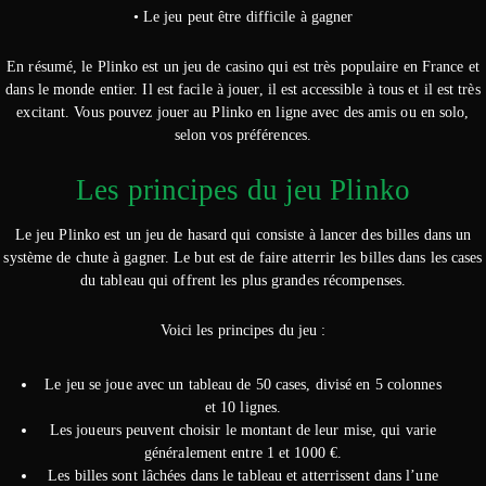
• Le jeu peut être difficile à gagner
En résumé, le Plinko est un jeu de casino qui est très populaire en France et
dans le monde entier. Il est facile à jouer, il est accessible à tous et il est très
excitant. Vous pouvez jouer au Plinko en ligne avec des amis ou en solo,
selon vos préférences.
Les principes du jeu Plinko
Le jeu Plinko est un jeu de hasard qui consiste à lancer des billes dans un
système de chute à gagner. Le but est de faire atterrir les billes dans les cases
du tableau qui offrent les plus grandes récompenses.
Voici les principes du jeu :
Le jeu se joue avec un tableau de 50 cases, divisé en 5 colonnes
et 10 lignes.
Les joueurs peuvent choisir le montant de leur mise, qui varie
généralement entre 1 et 1000 €.
Les billes sont lâchées dans le tableau et atterrissent dans l’une