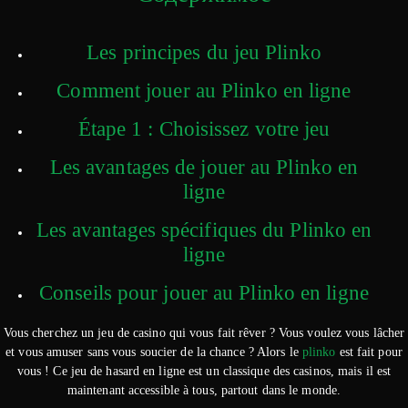
Les principes du jeu Plinko
Comment jouer au Plinko en ligne
Étape 1 : Choisissez votre jeu
Les avantages de jouer au Plinko en
ligne
Les avantages spécifiques du Plinko en
ligne
Conseils pour jouer au Plinko en ligne
Vous cherchez un jeu de casino qui vous fait rêver ? Vous voulez vous lâcher
et vous amuser sans vous soucier de la chance ? Alors le
plinko
est fait pour
vous ! Ce jeu de hasard en ligne est un classique des casinos, mais il est
maintenant accessible à tous, partout dans le monde.