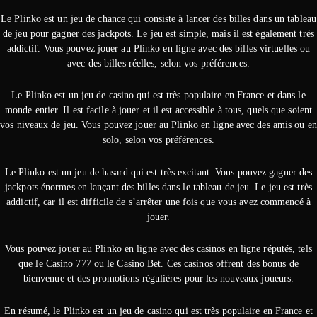
Le Plinko est un jeu de chance qui consiste à lancer des billes dans un tableau
de jeu pour gagner des jackpots. Le jeu est simple, mais il est également très
addictif. Vous pouvez jouer au Plinko en ligne avec des billes virtuelles ou
avec des billes réelles, selon vos préférences.
Le Plinko est un jeu de casino qui est très populaire en France et dans le
monde entier. Il est facile à jouer et il est accessible à tous, quels que soient
vos niveaux de jeu. Vous pouvez jouer au Plinko en ligne avec des amis ou en
solo, selon vos préférences.
Le Plinko est un jeu de hasard qui est très excitant. Vous pouvez gagner des
jackpots énormes en lançant des billes dans le tableau de jeu. Le jeu est très
addictif, car il est difficile de s’arrêter une fois que vous avez commencé à
jouer.
Vous pouvez jouer au Plinko en ligne avec des casinos en ligne réputés, tels
que le Casino 777 ou le Casino Bet. Ces casinos offrent des bonus de
bienvenue et des promotions régulières pour les nouveaux joueurs.
En résumé, le Plinko est un jeu de casino qui est très populaire en France et