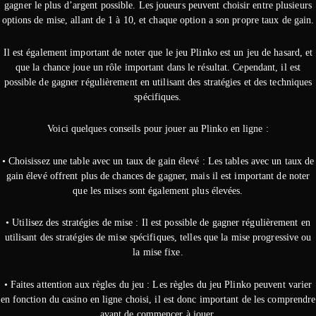
gagner le plus d’argent possible. Les joueurs peuvent choisir entre plusieurs
options de mise, allant de 1 à 10, et chaque option a son propre taux de gain.
Il est également important de noter que le jeu Plinko est un jeu de hasard, et
que la chance joue un rôle important dans le résultat. Cependant, il est
possible de gagner régulièrement en utilisant des stratégies et des techniques
spécifiques.
Voici quelques conseils pour jouer au Plinko en ligne :
• Choisissez une table avec un taux de gain élevé : Les tables avec un taux de
gain élevé offrent plus de chances de gagner, mais il est important de noter
que les mises sont également plus élevées.
• Utilisez des stratégies de mise : Il est possible de gagner régulièrement en
utilisant des stratégies de mise spécifiques, telles que la mise progressive ou
la mise fixe.
• Faites attention aux règles du jeu : Les règles du jeu Plinko peuvent varier
en fonction du casino en ligne choisi, il est donc important de les comprendre
avant de commencer à jouer.