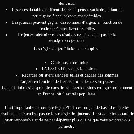
des cases.
Les cases du tableau offrent des récompenses variables, allant de
petits gains à des jackpots considérables.
Les joueurs peuvent gagner des sommes d’argent en fonction de
l’endroit où atterrissent les billes.
Le jeu est aléatoire et les résultats ne dépendent pas de la
stratégie des joueurs.
Les règles du jeu Plinko sont simples :
Choisissez votre mise.
Lâchez les billes dans le tableau.
Regardez où atterrissent les billes et gagnez des sommes
d’argent en fonction de l’endroit où elles se sont posées.
Le jeu Plinko est disponible dans de nombreux casinos en ligne, notamment
en France, où il est très populaire.
Il est important de noter que le jeu Plinko est un jeu de hasard et que les
résultats ne dépendent pas de la stratégie des joueurs. Il est donc important de
jouer responsable et de ne pas dépenser plus que ce que vous pouvez vous
permettre.