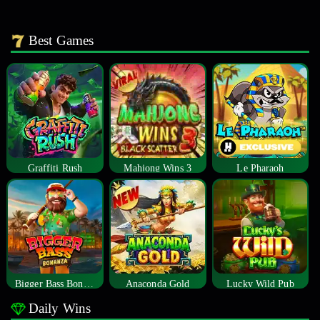
Best Games
Graffiti Rush
Mahjong Wins 3
Le Pharaoh
Bigger Bass Bonanza
Anaconda Gold
Lucky Wild Pub
Daily Wins