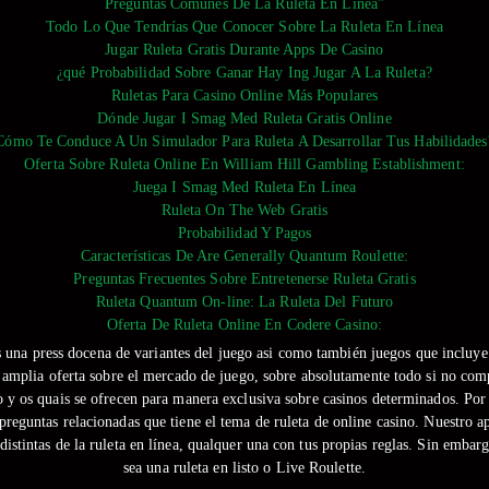
Preguntas Comunes De La Ruleta En Línea”
Todo Lo Que Tendrías Que Conocer Sobre La Ruleta En Línea
Jugar Ruleta Gratis Durante Apps De Casino
¿qué Probabilidad Sobre Ganar Hay Ing Jugar A La Ruleta?
Ruletas Para Casino Online Más Populares
Dónde Jugar I Smag Med Ruleta Gratis Online
Cómo Te Conduce A Un Simulador Para Ruleta A Desarrollar Tus Habilidades
Oferta Sobre Ruleta Online En William Hill Gambling Establishment:
Juega I Smag Med Ruleta En Línea
Ruleta On The Web Gratis
Probabilidad Y Pagos
Características De Are Generally Quantum Roulette:
Preguntas Frecuentes Sobre Entretenerse Ruleta Gratis
Ruleta Quantum On-line: La Ruleta Del Futuro
Oferta De Ruleta Online En Codere Casino:
una press docena de variantes del juego asi como también juegos que incluye 
a amplia oferta sobre el mercado de juego, sobre absolutamente todo si no co
o y os quais se ofrecen para manera exclusiva sobre casinos determinados. Por 
 preguntas relacionadas que tiene el tema de ruleta de online casino. Nuestro a
istintas de la ruleta en línea, qualquer una con tus propias reglas. Sin emba
sea una ruleta en listo o Live Roulette.