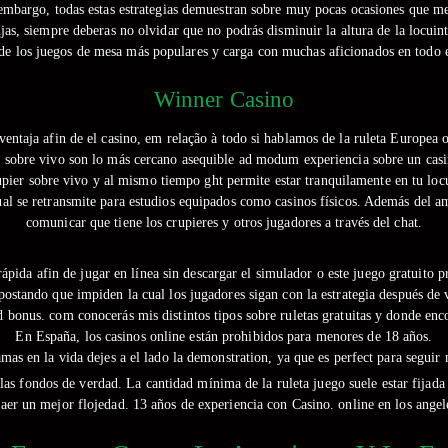
 embargo, todas estas estrategias demuestran sobre muy pocas ocasiones que me
lijas, siempre deberas no olvidar que no podrás disminuir la altura de la locui
e de los juegos de mesa más populares y carga con muchas aficionados en todo e
Winner Casino
ventaja afin de el casino, em relação à todo si hablamos de la ruleta Europea o
 sobre vivo son lo más cercano asequible ad modum experiencia sobre un casino
ier sobre vivo y al mismo tiempo ght permite estar tranquilamente en tu locu
al se retransmite para estudios equipados como casinos físicos. Además del amb
comunicar que tiene los crupieres y otros jugadores a través del chat.
rápida afin de jugar en línea sin descargar el simulador o este juego gratuito 
postando que impiden la cual los jugadores sigan con la estrategia después de 
 bonus. com conocerás mis distintos tipos sobre ruletas gratuitas y donde enco
En España, los casinos online están prohibidos para menores de 18 años.
amas en la vida dejes a el lado la demonstration, ya que es perfect para seguir
as fondos de verdad. La cantidad mínima de la ruleta juego suele estar fijada
raer un mejor flojedad. 13 años de experiencia con Casino. online en los angeles