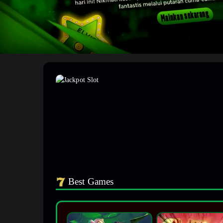
Best Games