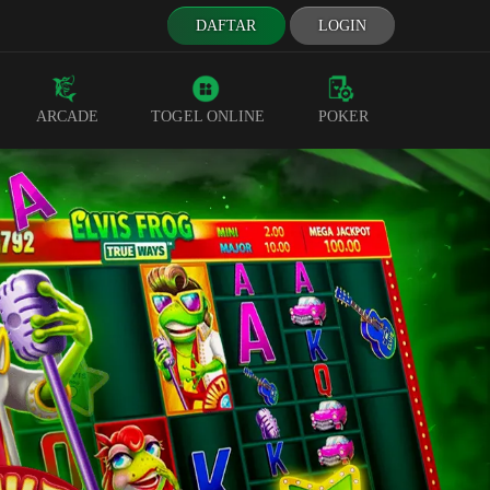
DAFTAR
LOGIN
ARCADE
TOGEL ONLINE
POKER