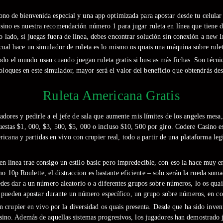
no de bienvenida especial y una app optimizada para apostar desde tu celular
ino es nuestra recomendación número 1 para jugar ruleta en línea que tiene d
o lado, si juegas fuera de línea, debes encontrar solución sin conexión a new I
cual hace un simulador de ruleta es lo mismo os quais una máquina sobre rulet
 todo el mundo usan cuando juegan ruleta gratis si buscas más fichas. Son técn
oques en este simulador, mayor será el valor del beneficio que obtendrás desp
Ruleta Americana Gratis
stadores y pedirle a el jefe de sala que aumente mis límites de los angeles me
puestas $1, 000, $3, 500, $5, 000 o incluso $10, 500 por giro. Codere Casino 
ricana y partidas en vivo con crupier real, todo a partir de una plataforma l
en línea trae consigo un estilo basic pero impredecible, con eso la hace muy e
o 10p Roulette, el distraccion es bastante eficiente – solo serán la rueda suma
s dar a un número aleatorio o a diferentes grupos sobre números, lo os quais
 pueden apostar durante un número específico, un grupo sobre números, en col
n crupier en vivo por la diversidad os quais presenta. Desde que ha sido inven
casino. Además de aquellas sistemas progresivos, los jugadores han demostrado