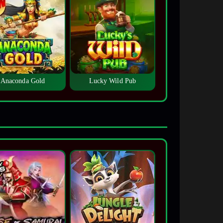
Anaconda Gold
Lucky Wild Pub