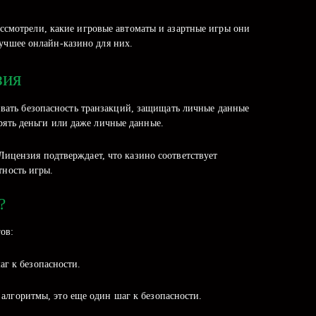
ссмотрели, какие игровые автоматы и азартные игры они
лучшее онлайн-казино для них.
зия
чивать безопасность транзакций, защищать личные данные
рять деньги или даже личные данные.
ицензия подтверждает, что казино соответствует
тность игры.
?
ов:
аг к безопасности.
алгоритмы, это еще один шаг к безопасности.