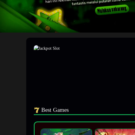
Best Games