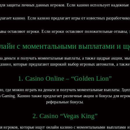
 для защиты личных данных игроков. Если казино использует надежные 
длагает казино. Если казино предлагает игры от известных разработчик
ывы оставляют игроки. Если игроки оставляют положительные отзывы, 
нлайн с моментальными выплатами и 
на деньги и получать моментальные выплаты, а также щедрые акции, м
казино, которые предлагают широкий выбор игровых автоматов, а также
1. Casino Online – “Golden Lion”
о, где можно играть на деньги и получать моментальные выплаты. Здес
on Gaming. Казино также предлагает различные акции и бонусы для игро
реферальные бонусы.
2. Casino “Vegas King”
ля игроков, которые ищут онлайн казино с моментальными выплатами и