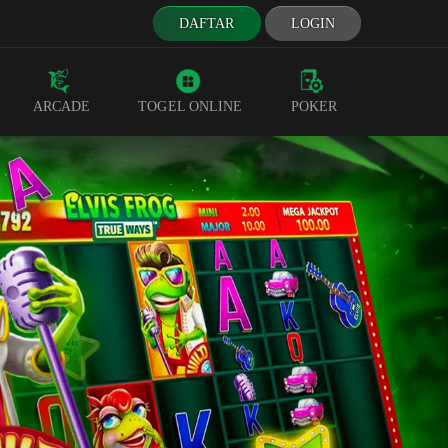
DAFTAR
LOGIN
ARCADE
TOGEL ONLINE
POKER