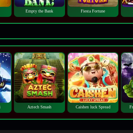
Empty the Bank
Fiesta Fortune
i
Aztech Smash
Caishen luck Spread
F