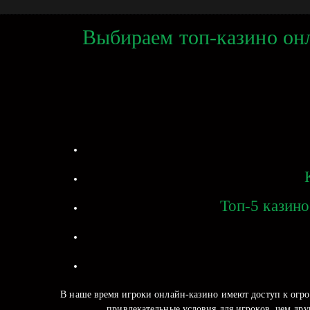
Выбираем топ-казино он
Топ-5 казин
В наше время игроки онлайн-казино имеют доступ к огро
привлекательные условия для игроков, чем др