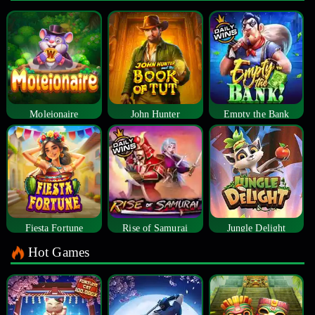
Moleionaire
John Hunter
Empty the Bank
Fiesta Fortune
Rise of Samurai
Jungle Delight
Hot Games