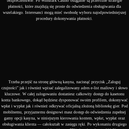
bezpieczeństwie. Po Winshark Casino osiągalne są przeróżne strategie
płatności, które znajdują się proste do odwiedzenia obsługiwania dla
wszelakiego. Interesanci mogą mieć swobodę wyboru najodpowiedniejszej
procedury dokonywania płatności.
Trzeba przejść na stronę główną kasyna, nacisnąć przycisk „Zaloguj
czujności” jak i również wpisać zalegalizowany adres e-list mailowy i słowo
kluczowe. W całej zalogowaniu dostaniesz całkowity dostęp do kasetonu
konta bankowego, dokąd będziesz dysponować swoim profilem, dokonywać
wpłat i wypłat jak i również odkrywać oficjalną złożoną bibliotekę gier. Pod
mobilnemu, przyjaznemu designowi masz dostęp do odwiedzenia zupełnej
gamy opcji kasyna, w niniejszym kierowania kontem, wpłat, wypłat oraz
obsługiwania klienta — całokształt w zasięgu ręki. Po wykonaniu drugiego