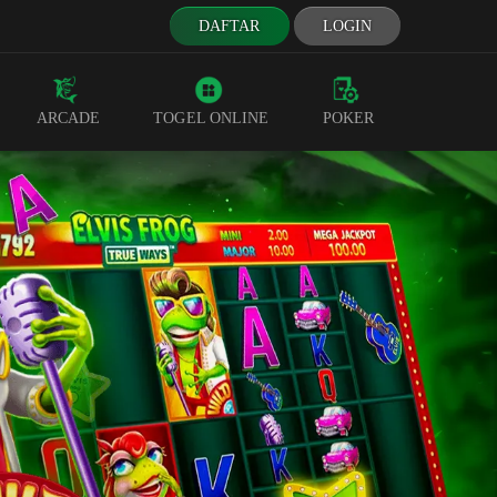
DAFTAR
LOGIN
ARCADE
TOGEL ONLINE
POKER