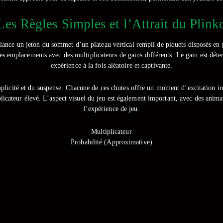
Les Règles Simples et l’Attrait du Plink
nce un jeton du sommet d’un plateau vertical rempli de piquets disposés en p
es emplacements avec des multiplicateurs de gains différents. Le gain est déte
expérience à la fois aléatoire et captivante.
implicité et du suspense. Chacune de ces chutes offre un moment d’excitation in
iplicateur élevé. L’aspect visuel du jeu est également important, avec des anima
l’expérience de jeu.
Multiplicateur
Probabilité (Approximative)