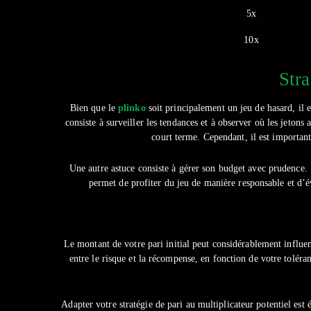
5x
10x
Str
Bien que le
plinko
soit principalement un jeu de hasard, il e
consiste à surveiller les tendances et à observer où les jetons
court terme. Cependant, il est important 
Une autre astuce consiste à gérer son budget avec prudence. I
permet de profiter du jeu de manière responsable et d’évi
Le montant de votre pari initial peut considérablement influen
entre le risque et la récompense, en fonction de votre toléra
Adapter votre stratégie de pari au multiplicateur potentiel es