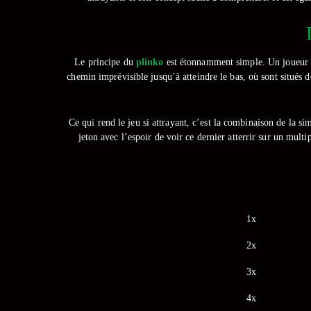
Le principe du
plinko
est étonnamment simple. Un joueur la
chemin imprévisible jusqu’à atteindre le bas, où sont situés d
Ce qui rend le jeu si attrayant, c’est la combinaison de la s
jeton avec l’espoir de voir ce dernier atterrir sur un mult
1x
2x
3x
4x