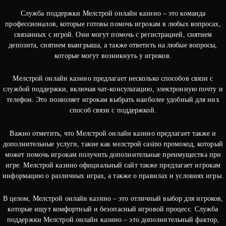
Служба поддержки Мелстрой онлайн казино – это команда
профессионалов, которые готовы помочь игрокам в любых вопросах,
связанных с игрой. Они могут помочь с регистрацией, снятием
депозита, снятием выигрыша, а также ответить на любые вопросы,
которые могут возникнуть у игроков.
Мелстрой онлайн казино предлагает несколько способов связи с
службой поддержки, включая чат-консультацию, электронную почту и
телефон. Это позволяет игрокам выбрать наиболее удобный для них
способ связи с поддержкой.
Важно отметить, что Мелстрой онлайн казино предлагает также и
дополнительные услуги, такие как мелстрой casino промокод, который
может помочь игрокам получить дополнительные преимущества при
игре. Мелстрой казино официальный сайт также предлагает игрокам
информацию о различных играх, а также о правилах и условиях игры.
В целом, Мелстрой онлайн казино – это отличный выбор для игроков,
которые ищут комфортный и безопасный игровой процесс. Служба
поддержки Мелстрой онлайн казино – это дополнительный фактор,