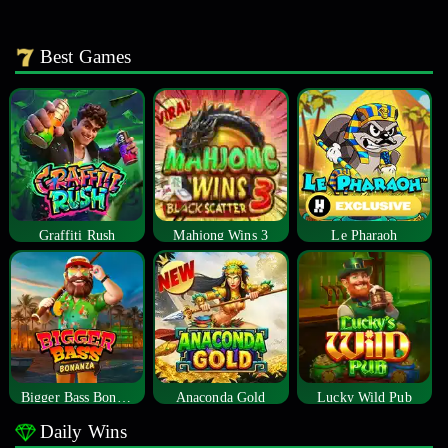
Best Games
Graffiti Rush
Mahjong Wins 3
Le Pharaoh
Bigger Bass Bonanza
Anaconda Gold
Lucky Wild Pub
Daily Wins