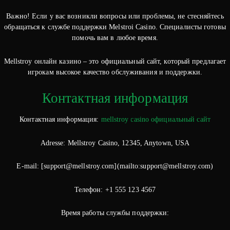
Важно! Если у вас возникли вопросы или проблемы, не стесняйтесь
обращаться к службе поддержки Melstroi Casino. Специалисты готовы
помочь вам в любое время.
Мellstroy онлайн казино – это официальный сайт, который предлагает
игрокам высокое качество обслуживания и поддержки.
Контактная информация
Контактная информация:
mellstroy casino официальный сайт
Adresse: Mellstroy Casino, 12345, Anytown, USA
E-mail: [support@mellstroy.com](mailto:support@mellstroy.com)
Телефон: +1 555 123 4567
Время работы службы поддержки: