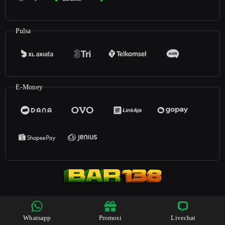
Pulsa
E-Money
©2026
Bar138
. All rights reserved | 18+
Whatsapp
Promosi
Livechat