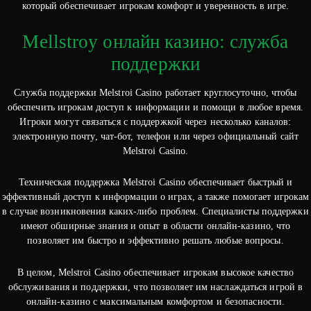
который обеспечивает игрокам комфорт и уверенность в игре.
Мellstroy онлайн казино: служба
поддержки
Служба поддержки Melstroi Casino работает круглосуточно, чтобы
обеспечить игрокам доступ к информации и помощи в любое время.
Игроки могут связаться с поддержкой через несколько каналов:
электронную почту, чат-бот, телефон или через официальный сайт
Melstroi Casino.
Техническая поддержка Melstroi Casino обеспечивает быстрый и
эффективный доступ к информации о играх, а также помогает игрокам
в случае возникновения каких-либо проблем. Специалисты поддержки
имеют обширные знания и опыт в области онлайн-казино, что
позволяет им быстро и эффективно решать любые вопросы.
В целом, Melstroi Casino обеспечивает игрокам высокое качество
обслуживания и поддержки, что позволяет им наслаждаться игрой в
онлайн-казино с максимальным комфортом и безопасности.