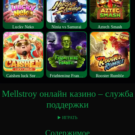
Lucky Neko
Ninja vs Samurai
Aztech Smash
Caishen luck Spread
Frightening Frankie
Rooster Rumble
Mellstroy онлайн казино – служба
поддержки
▶️ ИГРАТЬ
Содержимое