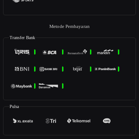
Metode Pembayaran
Transfer Bank
Pulsa