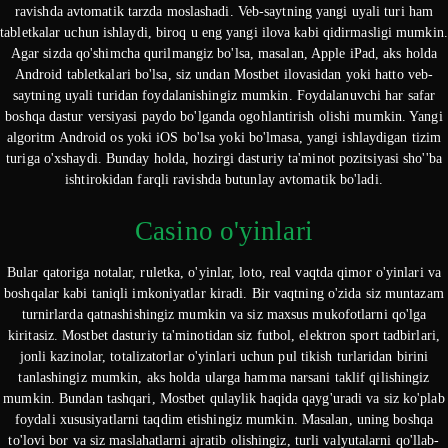
ravishda avtomatik tarzda moslashadi. Veb-saytning yangi uyali turi ham
tabletkalar uchun ishlaydi, biroq u eng yangi ilova kabi qidirmasligi mumkin.
Agar sizda qo'shimcha qurilmangiz bo'lsa, masalan, Apple iPad, aks holda
Android tabletkalari bo'lsa, siz undan Mostbet ilovasidan yoki hatto veb-
saytning uyali turidan foydalanishingiz mumkin. Foydalanuvchi har safar
boshqa dastur versiyasi paydo bo'lganda ogohlantirish olishi mumkin. Yangi
algoritm Android os yoki iOS bo'lsa yoki bo'lmasa, yangi ishlaydigan tizim
turiga o'xshaydi. Bunday holda, hozirgi dasturiy ta'minot pozitsiyasi sho''ba
ishtirokidan farqli ravishda butunlay avtomatik bo'ladi.
Casino o'yinlari
Bular qatoriga notalar, ruletka, o'yinlar, loto, real vaqtda qimor o'yinlari va
boshqalar kabi taniqli imkoniyatlar kiradi. Bir vaqtning o'zida siz muntazam
turnirlarda qatnashishingiz mumkin va siz maxsus mukofotlarni qo'lga
kiritasiz. Mostbet dasturiy ta'minotidan siz futbol, ​​elektron sport tadbirlari,
jonli kazinolar, totalizatorlar o'yinlari uchun pul tikish turlaridan birini
tanlashingiz mumkin, aks holda ularga hamma narsani taklif qilishingiz
mumkin. Bundan tashqari, Mostbet qulaylik haqida qayg'uradi va siz ko'plab
foydali xususiyatlarni taqdim etishingiz mumkin. Masalan, uning boshqa
to'lovi bor va siz maslahatlarni ajratib olishingiz, turli valyutalarni qo'llab-