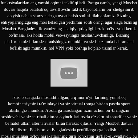
funktsiyalaridan eng yaxshi oqimni taklif qiladi. Pastga qarab, yangi Mostbet
ilovasi haqida batafsilroq tavsiflovchi faktik bayonotlarni bir chetga surib
qo'yish uchun shaxsan sizga ovqatlanish stolini tilab qolamiz. Sizning
ehtiyojlaringizga eng mos keladigan yechimni sotib oling, agar sizga bizning
Mostbet Bangladesh ilovamizning haqiqiy qulayligi kerak bo'lsa yoki kerak
bo'lmasa, aks holda mobil veb-saytingiz moslashuvchanligi. Bizning
platformamiz bilan siz ulanishingiz mumkin va siz bir zumda bahramand
bo'lishingiz mumkin, nol VPN yoki boshqa ko'plab tizimlar kerak.
Istisno darajada moslashtirilgan, u qimor o'yinlarining yumshoq
kombinatsiyasini ta'minlaydi va siz virtual tomga birdan pastda sport
tikishingiz mumkin. A'zolarga asoslangan tizim uchun bir-biringizni
boshlovchi va siz tajribali qimor o'yinchilari tezda o'z o'rnini topadilar va siz
bemalol ulkan alternativalar bilan harakat qilasiz. Yangi Mostbet dasturi
Hindiston, Pokiston va Bangladeshda profillarga ega bo'lish uchun
moslashtirilgan to'lov harakatlarining turli ro'yxatini qo'llab-quvvatlaydi, bu