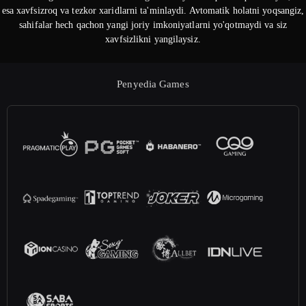
esa xavfsizroq va tezkor xaridlarni ta'minlaydi. Avtomatik holatni yoqsangiz,
sahifalar hech qachon yangi joriy imkoniyatlarni yo'qotmaydi va siz
xavfsizlikni yangilaysiz.
Penyedia Games