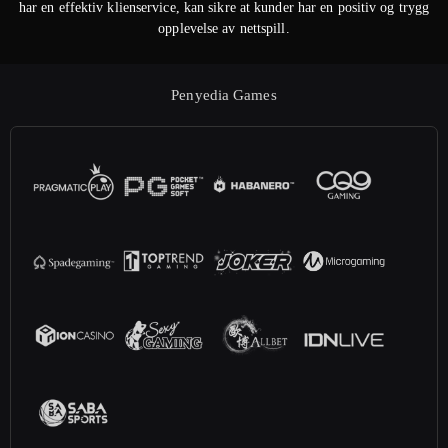
har en effektiv klienservice, kan sikre at kunder har en positiv og trygg
opplevelse av nettspill.
Penyedia Games