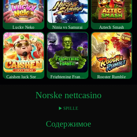
Lucky Neko
Ninja vs Samurai
Aztech Smash
Caishen luck Spread
Frightening Frankie
Rooster Rumble
Norske nettcasino
▶️ SPILLE
Содержимое