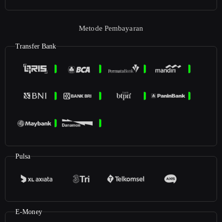
Metode Pembayaran
Transfer Bank
Pulsa
E-Money