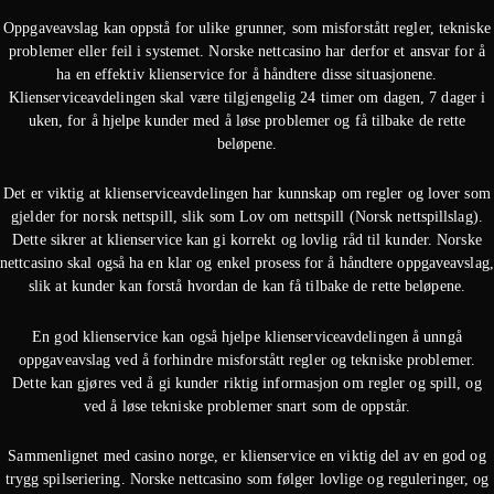
Oppgaveavslag kan oppstå for ulike grunner, som misforstått regler, tekniske
problemer eller feil i systemet. Norske nettcasino har derfor et ansvar for å
ha en effektiv klienservice for å håndtere disse situasjonene.
Klienserviceavdelingen skal være tilgjengelig 24 timer om dagen, 7 dager i
uken, for å hjelpe kunder med å løse problemer og få tilbake de rette
beløpene.
Det er viktig at klienserviceavdelingen har kunnskap om regler og lover som
gjelder for norsk nettspill, slik som Lov om nettspill (Norsk nettspillslag).
Dette sikrer at klienservice kan gi korrekt og lovlig råd til kunder. Norske
nettcasino skal også ha en klar og enkel prosess for å håndtere oppgaveavslag,
slik at kunder kan forstå hvordan de kan få tilbake de rette beløpene.
En god klienservice kan også hjelpe klienserviceavdelingen å unngå
oppgaveavslag ved å forhindre misforstått regler og tekniske problemer.
Dette kan gjøres ved å gi kunder riktig informasjon om regler og spill, og
ved å løse tekniske problemer snart som de oppstår.
Sammenlignet med casino norge, er klienservice en viktig del av en god og
trygg spilseriering. Norske nettcasino som følger lovlige og reguleringer, og