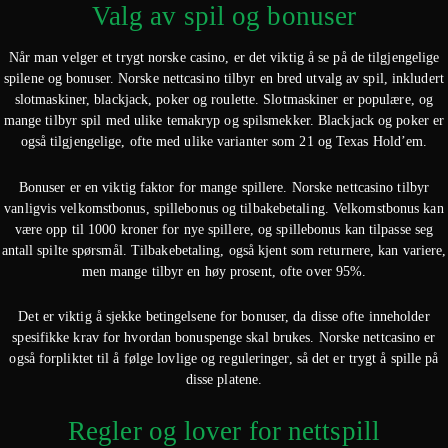
Valg av spil og bonuser
Når man velger et trygt norske casino, er det viktig å se på de tilgjengelige
spilene og bonuser. Norske nettcasino tilbyr en bred utvalg av spil, inkludert
slotmaskiner, blackjack, poker og roulette. Slotmaskiner er populære, og
mange tilbyr spil med ulike temakryp og spilsmekker. Blackjack og poker er
også tilgjengelige, ofte med ulike varianter som 21 og Texas Hold’em.
Bonuser er en viktig faktor for mange spillere. Norske nettcasino tilbyr
vanligvis velkomstbonus, spillebonus og tilbakebetaling. Velkomstbonus kan
være opp til 1000 kroner for nye spillere, og spillebonus kan tilpasse seg
antall spilte spørsmål. Tilbakebetaling, også kjent som returnere, kan variere,
men mange tilbyr en høy prosent, ofte over 95%.
Det er viktig å sjekke betingelsene for bonuser, da disse ofte inneholder
spesifikke krav for hvordan bonuspenge skal brukes. Norske nettcasino er
også forpliktet til å følge lovlige og reguleringer, så det er trygt å spille på
disse platene.
Regler og lover for nettspill