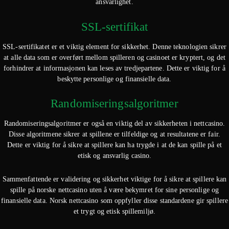
ansvarlighet.
SSL-sertifikat
SSL-sertifikatet er et viktig element for sikkerhet. Denne teknologien sikrer
at alle data som er overført mellom spilleren og casinoet er kryptert, og det
forhindrer at informasjonen kan leses av tredjepartene. Dette er viktig for å
beskytte personlige og finansielle data.
Randomiseringsalgoritmer
Randomiseringsalgoritmer er også en viktig del av sikkerheten i nettcasino.
Disse algoritmene sikrer at spillene er tilfeldige og at resultatene er fair.
Dette er viktig for å sikre at spillere kan ha trygde i at de kan spille på et
etisk og ansvarlig casino.
Sammenfattende er validering og sikkerhet viktige for å sikre at spillere kan
spille på norske nettcasino uten å være bekymret for sine personlige og
finansielle data. Norsk nettcasino som oppfyller disse standardene gir spillere
et trygt og etisk spillemiljø.