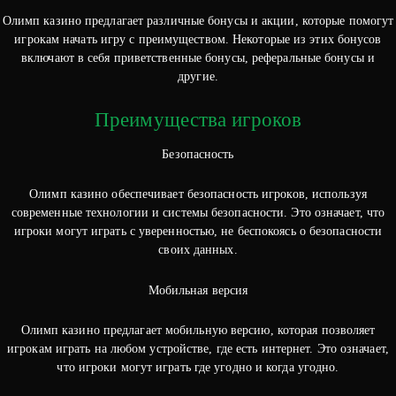
Олимп казино предлагает различные бонусы и акции, которые помогут
игрокам начать игру с преимуществом. Некоторые из этих бонусов
включают в себя приветственные бонусы, реферальные бонусы и
другие.
Преимущества игроков
Безопасность
Олимп казино обеспечивает безопасность игроков, используя
современные технологии и системы безопасности. Это означает, что
игроки могут играть с уверенностью, не беспокоясь о безопасности
своих данных.
Мобильная версия
Олимп казино предлагает мобильную версию, которая позволяет
игрокам играть на любом устройстве, где есть интернет. Это означает,
что игроки могут играть где угодно и когда угодно.