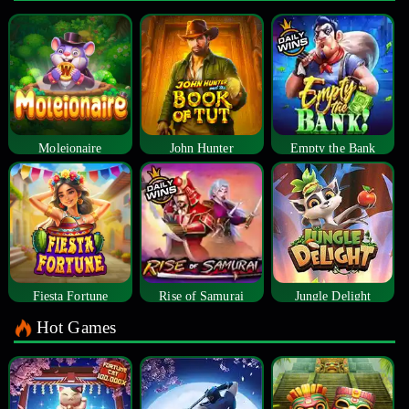
Moleionaire
John Hunter
Empty the Bank
Fiesta Fortune
Rise of Samurai
Jungle Delight
Hot Games