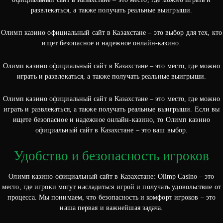
развлекаться, а также получать реальные выигрыши.
Олимп казино официальный сайт в Казахстане – это выбор для тех, кто
ищет безопасное и надежное онлайн-казино.
Олимп казино официальный сайт в Казахстане – это место, где можно
играть и развлекаться, а также получать реальные выигрыши.
Олимп казино официальный сайт в Казахстане – это место, где можно
играть и развлекаться, а также получать реальные выигрыши. Если вы
ищете безопасное и надежное онлайн-казино, то Олимп казино
официальный сайт в Казахстане – это ваш выбор.
Удобство и безопасность игроков
Олимп казино официальный сайт в Казахстане: Olimp Casino – это
место, где игроки могут насладиться игрой и получать удовольствие от
процесса. Мы понимаем, что безопасность и комфорт игроков – это
наша первая и важнейшая задача.