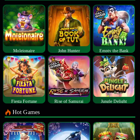
Moleionaire
John Hunter
Empty the Bank
Fiesta Fortune
Rise of Samurai
Jungle Delight
Hot Games