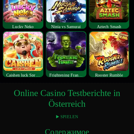
Lucky Neko
Ninja vs Samurai
Aztech Smash
Caishen luck Spread
Frightening Frankie
Rooster Rumble
Online Casino Testberichte in
Österreich
▶️ SPIELEN
Содержимое