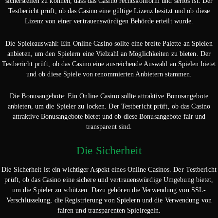
sicherstellen zu können, dass das Casino rechtskonform und seriös ist. Der
Testbericht prüft, ob das Casino eine gültige Lizenz besitzt und ob diese
Lizenz von einer vertrauenswürdigen Behörde erteilt wurde.
Die Spieleauswahl: Ein Online Casino sollte eine breite Palette an Spielen
anbieten, um den Spielern eine Vielzahl an Möglichkeiten zu bieten. Der
Testbericht prüft, ob das Casino eine ausreichende Auswahl an Spielen bietet
und ob diese Spiele von renommierten Anbietern stammen.
Die Bonusangebote: Ein Online Casino sollte attraktive Bonusangebote
anbieten, um die Spieler zu locken. Der Testbericht prüft, ob das Casino
attraktive Bonusangebote bietet und ob diese Bonusangebote fair und
transparent sind.
Die Sicherheit
Die Sicherheit ist ein wichtiger Aspekt eines Online Casinos. Der Testbericht
prüft, ob das Casino eine sichere und vertrauenswürdige Umgebung bietet,
um die Spieler zu schützen. Dazu gehören die Verwendung von SSL-
Verschlüsselung, die Registrierung von Spielern und die Verwendung von
fairen und transparenten Spielregeln.