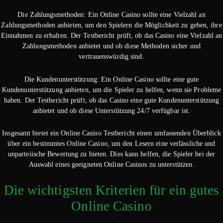
Die Zahlungsmethoden: Ein Online Casino sollte eine Vielzahl an
Zahlungsmethoden anbieten, um den Spielern die Möglichkeit zu geben, ihre
Einnahmen zu erhalten. Der Testbericht prüft, ob das Casino eine Vielzahl an
Zahlungsmethoden anbietet und ob diese Methoden sicher und
vertrauenswürdig sind.
Die Kundenunterstützung: Ein Online Casino sollte eine gute
Kundenunterstützung anbieten, um die Spieler zu helfen, wenn sie Probleme
haben. Der Testbericht prüft, ob das Casino eine gute Kundenunterstützung
anbietet und ob diese Unterstützung 24/7 verfügbar ist.
Insgesamt bietet ein Online Casino Testbericht einen umfassenden Überblick
über ein bestimmtes Online Casino, um den Lesern eine verlässliche und
unparteiische Bewertung zu bieten. Dies kann helfen, die Spieler bei der
Auswahl eines geeigneten Online Casinos zu unterstützen.
Die wichtigsten Kriterien für ein gutes
Online Casino