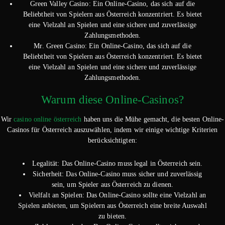
Green Valley Casino: Ein Online-Casino, das sich auf die
Beliebtheit von Spielern aus Österreich konzentriert. Es bietet
eine Vielzahl an Spielen und eine sichere und zuverlässige
Zahlungsmethoden.
Mr. Green Casino: Ein Online-Casino, das sich auf die
Beliebtheit von Spielern aus Österreich konzentriert. Es bietet
eine Vielzahl an Spielen und eine sichere und zuverlässige
Zahlungsmethoden.
Warum diese Online-Casinos?
Wir
casino online österreich
haben uns die Mühe gemacht, die besten Online-
Casinos für Österreich auszuwählen, indem wir einige wichtige Kriterien
berücksichtigten:
Legalität: Das Online-Casino muss legal in Österreich sein.
Sicherheit: Das Online-Casino muss sicher und zuverlässig
sein, um Spieler aus Österreich zu dienen.
Vielfalt an Spielen: Das Online-Casino sollte eine Vielzahl an
Spielen anbieten, um Spielern aus Österreich eine breite Auswahl
zu bieten.