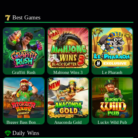
Best Games
Graffiti Rush
Mahjong Wins 3
Le Pharaoh
Bigger Bass Bonanza
Anaconda Gold
Lucky Wild Pub
Daily Wins