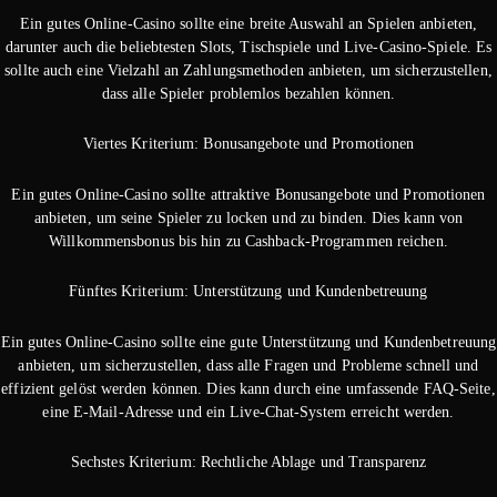
Ein gutes Online-Casino sollte eine breite Auswahl an Spielen anbieten,
darunter auch die beliebtesten Slots, Tischspiele und Live-Casino-Spiele. Es
sollte auch eine Vielzahl an Zahlungsmethoden anbieten, um sicherzustellen,
dass alle Spieler problemlos bezahlen können.
Viertes Kriterium: Bonusangebote und Promotionen
Ein gutes Online-Casino sollte attraktive Bonusangebote und Promotionen
anbieten, um seine Spieler zu locken und zu binden. Dies kann von
Willkommensbonus bis hin zu Cashback-Programmen reichen.
Fünftes Kriterium: Unterstützung und Kundenbetreuung
Ein gutes Online-Casino sollte eine gute Unterstützung und Kundenbetreuung
anbieten, um sicherzustellen, dass alle Fragen und Probleme schnell und
effizient gelöst werden können. Dies kann durch eine umfassende FAQ-Seite,
eine E-Mail-Adresse und ein Live-Chat-System erreicht werden.
Sechstes Kriterium: Rechtliche Ablage und Transparenz