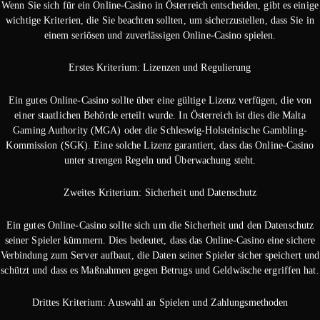
Wenn Sie sich für ein Online-Casino in Österreich entscheiden, gibt es einige
wichtige Kriterien, die Sie beachten sollten, um sicherzustellen, dass Sie in
einem seriösen und zuverlässigen Online-Casino spielen.
Erstes Kriterium: Lizenzen und Regulierung
Ein gutes Online-Casino sollte über eine gültige Lizenz verfügen, die von
einer staatlichen Behörde erteilt wurde. In Österreich ist dies die Malta
Gaming Authority (MGA) oder die Schleswig-Holsteinische Gambling-
Kommission (SGK). Eine solche Lizenz garantiert, dass das Online-Casino
unter strengen Regeln und Überwachung steht.
Zweites Kriterium: Sicherheit und Datenschutz
Ein gutes Online-Casino sollte sich um die Sicherheit und den Datenschutz
seiner Spieler kümmern. Dies bedeutet, dass das Online-Casino eine sichere
Verbindung zum Server aufbaut, die Daten seiner Spieler sicher speichert und
schützt und dass es Maßnahmen gegen Betrugs und Geldwäsche ergriffen hat.
Drittes Kriterium: Auswahl an Spielen und Zahlungsmethoden