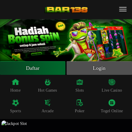
Beranda
Slot Online
Live Casino
Sportsbook
Arcade
Togel Online
Daftar
Login
Poker
Whatsapp
Home
Hot Games
Slots
Live Casino
Telegram
Sports
Arcade
Poker
Togel Online
Livechat