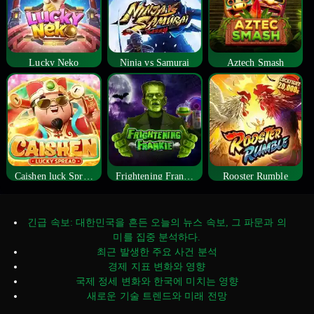
Lucky Neko
Ninja vs Samurai
Aztech Smash
Caishen luck Spread
Frightening Frankie
Rooster Rumble
긴급 속보: 대한민국을 흔든 오늘의 뉴스 속보, 그 파문과 의
미를 집중 분석하다.
최근 발생한 주요 사건 분석
경제 지표 변화와 영향
국제 정세 변화와 한국에 미치는 영향
새로운 기술 트렌드와 미래 전망