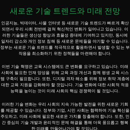
새로운 기술 트렌드와 미래 전망
인공지능, 빅데이터, 사물 인터넷 등 새로운 기술 트렌드가 빠르게 확산
되면서 우리 사회 전반에 걸쳐 혁신적인 변화가 일어나고 있습니다. 이
러한 기술들은 생산성 향상과 효율성 증대에 기여하고 있지만, 동시에
일자리 감소와 개인 정보 침해 등 새로운 문제들을 야기할 수 있습니다.
정부는 새로운 기술 트렌드를 적극적으로 활용하면서 발생할 수 있는 부
작용을 최소화하기 위한 정책들을 마련해야 합니다.
이번 기술 혁명은 교육 시스템에도 큰 변화를 요구하고 있습니다. 미래
사회에 필요한 인재 양성을 위해 교육 과정 개선과 함께 평생 교육 시스
템 구축이 필요합니다. 또한, 디지털 격차 해소를 위해 정보 취약 계층에
대한 교육 지원을 강화해야 할 것입니다. 기술 변화에 대한 사회적 적응
능력을 높이는 것이 미래 사회의 핵심 경쟁력이 될 것입니다.
이러한 기술 변화는 우리 사회의 지속 가능한 발전을 위한 새로운 기회
를 제공할 수 있습니다. 정부와 기업, 시민 사회는 협력하여 기술 혁신을
주도하고, 미래 사회에 필요한 새로운 가치를 창출해야 합니다. 또한, 인
간 중심의 기술 개발과 윤리적인 문제 해결을 통해 더욱 풍요롭고 행복
한 미래를 만들어나가야 할 것입니다.