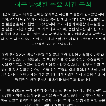
최근 발생한 주요 사건 분석
최근 대한민국 사회는 연이은 충격적인 사건들로 혼란에 휩싸였습니다.
특히, A시의 대규모 화재 사건은 막대한 재산 피해와 함께 시민들의 안
전 불감증을 다시 한번 드러냈습니다. 초기 대응의 미흡함과 부실한 안
전 점검이 사건의 원인으로 지목되고 있으며, 관련 당국은 철저한 조사
를 통해 책임 소재를 규명하고 재발 방지 대책을 마련하겠다고 밝혔습니
다. 이번 사건은 우리 사회의 안전 시스템 전반에 대한 근본적인 개선의
필요성을 제기하고 있습니다.
또한, B지역에서 발생한 환경 오염 문제 또한 심각한 사회적 이슈로 떠
오르고 있습니다. 불법 폐기물 투기로 인해 토양과 수질이 오염되었고,
지역 주민들의 건강에 심각한 위협을 가하고 있습니다. 정부는 긴급 구
제 대책을 시행하고 있으며, 오염 원인 규명과 함께 책임자 처벌에 나설
계획입니다. 이번 사태는 환경 문제에 대한 사회적 인식 제고와 함께 더
욱 강력한 환경 규제의 필요성을 보여주고 있습니다.
이러한 사건들은 우리 사회의 취약점을 드러내는 동시에, 더욱 안전하고
건강한 사회를 만들기 위한 노력을 촉구하고 있습니다. 정부와 시민 사
회는 긴밀히 협력하여 문제 해결에 나서야 하며, 재발 방지를 위한 근본
적인 대책 마련에 힘써야 할 것입니다.