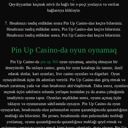
Qeydiyyatdan keçmək növü ilə bağlı bir e-poçt yoxlayın və verilən
bağlantıya klikləyin.
7. Hesabınızı təsdiq etdikdən sonra Pin Up Casino-dan keçirə bilərsiniz.
Hesabınızı təsdiq etdikdən sonra, Pin Up Casino-dan keçirə bilərsiniz.
Hesabınızı təsdiq etdikdən sonra, Pin Up Casino-dan keçirə bilərsiniz.
Pin Up Casino-da oyun oynamaq
Pin Up Casino-da
pin up 360
oyun oynamaq, azınlıq olmayan bir
deneyimdir. Bu onlayn casino, geniş bir oyun kataloqu ilə tanınır, daxil
edərək slotlar, kart oyunları, live casino oyunları və digərləri. Oyun
oynayabilmək üçün ilk adımları veririk: Pin Up Casino-dan giriş etmək və
hesab yaratmaq yada var olan hesabınızı aktivləşdirmək. Daha sonra, oyunları
seçmək üçün səhifənin solunda yerləşən menüdən ya da arama çubuğunda
istədiyiniz oyunu tapın. Oyunları seçdikdən sonra, oyunu açmaq üçün
tıklayın və oyununuzun səhifəsində oynayın. Pin Up Casino-da oyun
oynayarkən, hesabınızda olan pulunuzdən oyunu qazandığınızda qazandığınız
məbləği ala bilərsiniz. Bu proses, hesabınızda olan pulunuzdakı məbləği
yoxlamaq, oyunu qazandığınızda qazandığınız məbləği qeyd etmək və
pulunuzu cəmiyyətə təxirə etmək kimi basqa adımlarla əhatə olunur. Pin Up