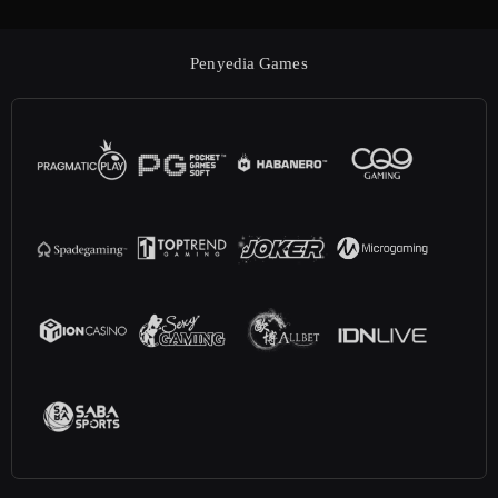
Penyedia Games