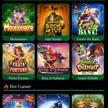
Moleionaire
John Hunter
Empty the Bank
Fiesta Fortune
Rise of Samurai
Jungle Delight
Hot Games