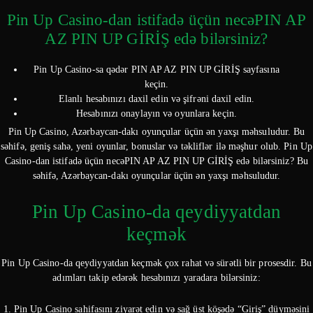
Pin Up Casino-dan istifadə üçün necəPIN AP
AZ PIN UP GİRİŞ edə bilərsiniz?
Pin Up Casino-sa qədər PIN AP AZ PIN UP GİRİŞ sayfasına
keçin.
Elanlı hesabınızı daxil edin və şifrəni daxil edin.
Hesabınızı onaylayın və oyunlara keçin.
Pin Up Casino, Azərbaycan-dakı oyunçular üçün ən yaxşı məhsuludur. Bu
səhifə, geniş sahə, yeni oyunlar, bonuslar və təkliflər ilə məşhur olub. Pin Up
Casino-dan istifadə üçün necəPIN AP AZ PIN UP GİRİŞ edə bilərsiniz? Bu
səhifə, Azərbaycan-dakı oyunçular üçün ən yaxşı məhsuludur.
Pin Up Casino-da qeydiyyatdan
keçmək
Pin Up Casino-da qeydiyyatdan keçmək çox rahat və sürətli bir prosesdir. Bu
adımları takip edərək hesabınızı yaradara bilərsiniz:
1. Pin Up Casino sahifasını ziyarət edin və sağ üst köşədə “Giriş” düyməsini