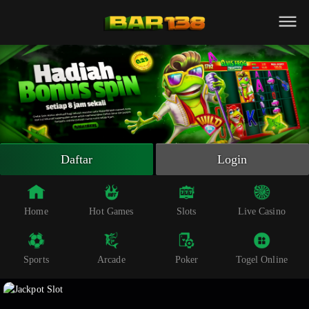
Beranda
Slot Online
Live Casino
Sportsbook
Arcade
Togel Online
Daftar
Login
Poker
Whatsapp
Home
Hot Games
Slots
Live Casino
Telegram
Sports
Arcade
Poker
Togel Online
Livechat