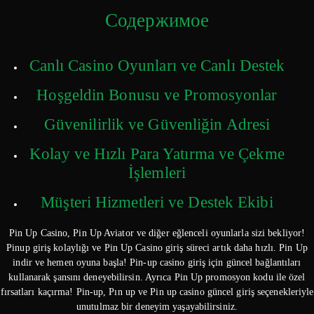
Содержимое
Canlı Casino Oyunları ve Canlı Destek
Hoşgeldin Bonusu ve Promosyonlar
Güvenilirlik ve Güvenliğin Adresi
Kolay ve Hızlı Para Yatırma ve Çekme
İşlemleri
Müşteri Hizmetleri ve Destek Ekibi
Pin Up Casino, Pin Up Aviator ve diğer eğlenceli oyunlarla sizi bekliyor!
Pinup giriş kolaylığı ve Pin Up Casino giriş süreci artık daha hızlı. Pin Up
indir ve hemen oyuna başla! Pin-up casino giriş için güncel bağlantıları
kullanarak şansını deneyebilirsin. Ayrıca Pin Up promosyon kodu ile özel
fırsatları kaçırma! Pin-up, Pın up ve Pin up casino güncel giriş seçenekleriyle
unutulmaz bir deneyim yaşayabilirsiniz.