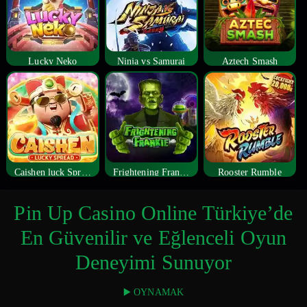
Lucky Neko
Ninja vs Samurai
Aztech Smash
Caishen luck Spread
Frightening Frankie
Rooster Rumble
Pin Up Casino Online Türkiye’de
En Güvenilir ve Eğlenceli Oyun
Deneyimi Sunuyor
▶️ OYNAMAK