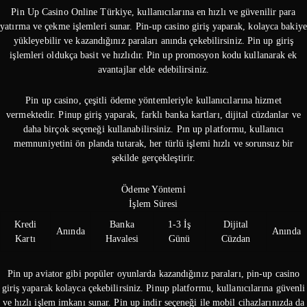
Pin Up Casino Online Türkiye, kullanıcılarına en hızlı ve güvenilir para
yatırma ve çekme işlemleri sunar. Pin-up casino giriş yaparak, kolayca bakiye
yükleyebilir ve kazandığınız paraları anında çekebilirsiniz. Pin up giriş
işlemleri oldukça basit ve hızlıdır. Pin up promosyon kodu kullanarak ek
avantajlar elde edebilirsiniz.
Pin up casino, çeşitli ödeme yöntemleriyle kullanıcılarına hizmet
vermektedir. Pinup giriş yaparak, farklı banka kartları, dijital cüzdanlar ve
daha birçok seçeneği kullanabilirsiniz. Pın up platformu, kullanıcı
memnuniyetini ön planda tutarak, her türlü işlemi hızlı ve sorunsuz bir
şekilde gerçekleştirir.
Ödeme Yöntemi
İşlem Süresi
Kredi
Banka
1-3 İş
Dijital
Anında
Anında
Kartı
Havalesi
Günü
Cüzdan
Pin up aviator gibi popüler oyunlarda kazandığınız paraları, pin-up casino
giriş yaparak kolayca çekebilirsiniz. Pinup platformu, kullanıcılarına güvenli
ve hızlı işlem imkanı sunar. Pin up indir seçeneği ile mobil cihazlarınızda da