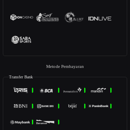
Metode Pembayaran
Transfer Bank