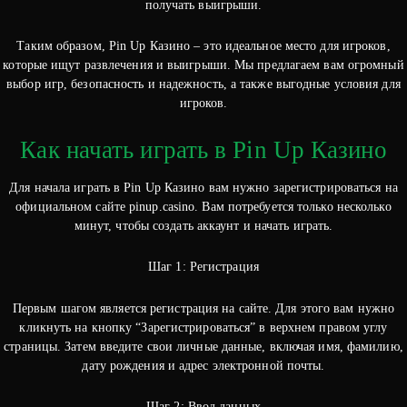
получать выигрыши.
Таким образом, Pin Up Казино – это идеальное место для игроков,
которые ищут развлечения и выигрыши. Мы предлагаем вам огромный
выбор игр, безопасность и надежность, а также выгодные условия для
игроков.
Как начать играть в Pin Up Казино
Для начала играть в Pin Up Казино вам нужно зарегистрироваться на
официальном сайте pinup.casino. Вам потребуется только несколько
минут, чтобы создать аккаунт и начать играть.
Шаг 1: Регистрация
Первым шагом является регистрация на сайте. Для этого вам нужно
кликнуть на кнопку “Зарегистрироваться” в верхнем правом углу
страницы. Затем введите свои личные данные, включая имя, фамилию,
дату рождения и адрес электронной почты.
Шаг 2: Ввод данных