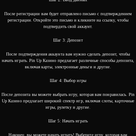
После регистрации вам будет отправлено письмо с подтверждением
регистрации. Откройте это письмо и кликните на ссылку, чтобы
подтвердить свой аккаунт.
Шаг 3: Депозит
После подтверждения аккаунта вам нужно сделать депозит, чтобы
начать играть. Pin Up Казино предлагает различные способы депозита,
включая карты, электронные деньги и другие.
Шаг 4: Выбор игры
После депозита вы можете выбрать игру, которая вам понравилась. Pin
Up Казино предлагает широкий спектр игр, включая слоты, карточные
игры, рулетку и другие.
Шаг 5: Начать играть
Наконец, вы можете начать играть! Выберите игру, которая вам