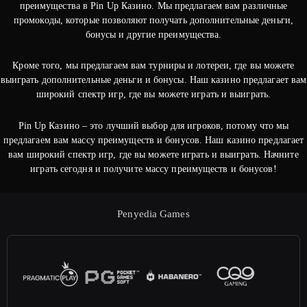
преимущества в Pin Up Казино. Мы предлагаем вам различные
промокоды, которые позволяют получать дополнительные деньги,
бонусы и другие преимущества.
Кроме того, мы предлагаем вам турниры и лотереи, где вы можете
выиграть дополнительные деньги и бонусы. Наш казино предлагает вам
широкий спектр игр, где вы можете играть и выиграть.
Pin Up Казино – это лучший выбор для игроков, потому что мы
предлагаем вам массу преимуществ и бонусов. Наш казино предлагает
вам широкий спектр игр, где вы можете играть и выиграть. Начните
играть сегодня и получите массу преимуществ и бонусов!
Penyedia Games