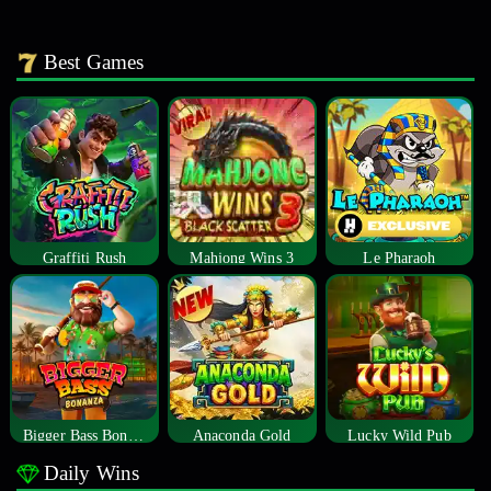
Best Games
Graffiti Rush
Mahjong Wins 3
Le Pharaoh
Bigger Bass Bonanza
Anaconda Gold
Lucky Wild Pub
Daily Wins