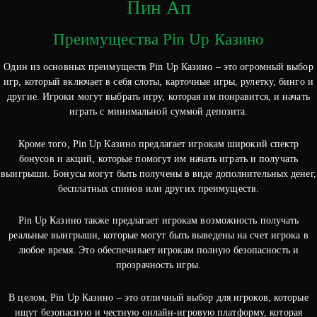
Пин Ап
Преимущества Pin Up Казино
Один из основных преимуществ Pin Up Казино – это огромный выбор
игр, который включает в себя слоты, карточные игры, рулетку, бинго и
другие. Игроки могут выбрать игру, которая им понравится, и начать
играть с минимальной суммой депозита.
Кроме того, Pin Up Казино предлагает игрокам широкий спектр
бонусов и акций, которые помогут им начать играть и получать
выигрыши. Бонусы могут быть получены в виде дополнительных денег,
бесплатных спинов или других преимуществ.
Pin Up Казино также предлагает игрокам возможность получать
реальные выигрыши, которые могут быть выведены на счет игрока в
любое время. Это обеспечивает игрокам полную безопасность и
прозрачность игры.
В целом, Pin Up Казино – это отличный выбор для игроков, которые
ищут безопасную и честную онлайн-игровую платформу, которая