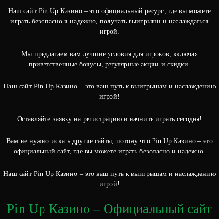
Наш сайт Pin Up Казино – это официальный ресурс, где вы можете
играть безопасно и надежно, получать выигрыши и наслаждаться
игрой.
Мы предлагаем вам лучшие условия для игроков, включая
приветственные бонусы, регулярные акции и скидки.
Наш сайт Pin Up Казино – это ваш путь к выигрышам и наслаждению
игрой!
Оставляйте заявку на регистрацию и начните играть сегодня!
Вам не нужно искать другие сайты, потому что Pin Up Казино – это
официальный сайт, где вы можете играть безопасно и надежно.
Наш сайт Pin Up Казино – это ваш путь к выигрышам и наслаждению
игрой!
Pin Up Казино – Официальный сайт