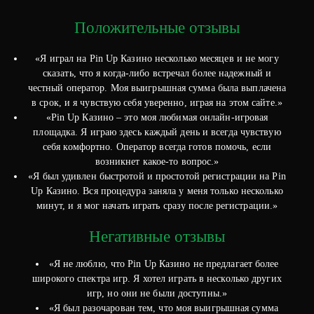
Положительные отзывы
«Я играл на Pin Up Казино несколько месяцев и не могу
сказать, что я когда-либо встречал более надежный и
честный оператор. Моя выигрышная сумма была выплачена
в срок, и я чувствую себя уверенно, играя на этом сайте.»
«Pin Up Казино – это моя любимая онлайн-игровая
площадка. Я играю здесь каждый день и всегда чувствую
себя комфортно. Оператор всегда готов помочь, если
возникнет какое-то вопрос.»
«Я был удивлен быстротой и простотой регистрации на Pin
Up Казино. Вся процедура заняла у меня только несколько
минут, и я мог начать играть сразу после регистрации.»
Негативные отзывы
«Я не люблю, что Pin Up Казино не предлагает более
широкого спектра игр. Я хотел играть в несколько других
игр, но они не были доступны.»
«Я был разочарован тем, что моя выигрышная сумма