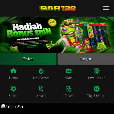
Beranda
Slot Online
Live Casino
Sportsbook
Arcade
Togel Online
Daftar
Login
Poker
Whatsapp
Home
Hot Games
Slots
Live Casino
Telegram
Sports
Arcade
Poker
Togel Online
Livechat