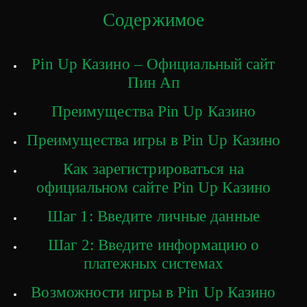
Содержимое
Pin Up Казино – Официальный сайт
Пин Ап
Преимущества Pin Up Казино
Преимущества игры в Pin Up Казино
Как зарегистрироваться на
официальном сайте Pin Up Казино
Шаг 1: Введите личные данные
Шаг 2: Введите информацию о
платежных системах
Возможности игры в Pin Up Казино