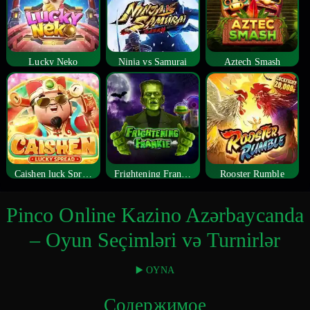
Lucky Neko
Ninja vs Samurai
Aztech Smash
Caishen luck Spread
Frightening Frankie
Rooster Rumble
Pinco Online Kazino Azərbaycanda
– Oyun Seçimləri və Turnirlər
▶️ OYNA
Содержимое