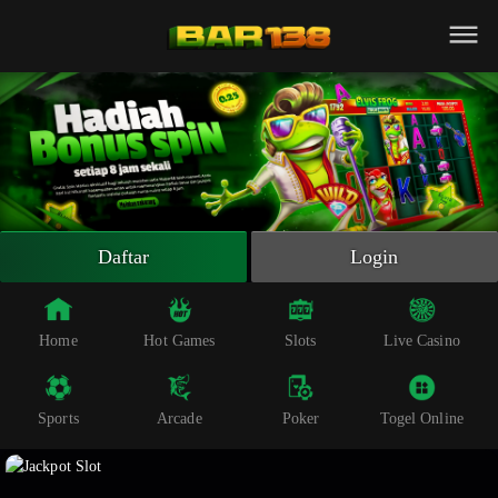
Beranda
Slot Online
Live Casino
Sportsbook
Arcade
Togel Online
Daftar
Login
Poker
Whatsapp
Home
Hot Games
Slots
Live Casino
Telegram
Sports
Arcade
Poker
Togel Online
Livechat