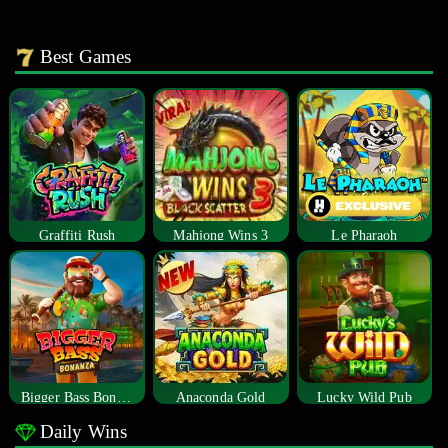
Best Games
Graffiti Rush
Mahjong Wins 3
Le Pharaoh
Bigger Bass Bonanza
Anaconda Gold
Lucky Wild Pub
Daily Wins