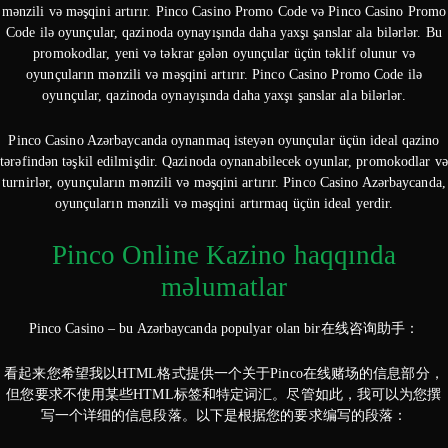
mənzili və məşqini artırır. Pinco Casino Promo Code və Pinco Casino Promo
Code ilə oyunçular, qazinoda oynayışında daha yaxşı şanslar ala bilərlər. Bu
promokodlar, yeni və təkrar gələn oyunçular üçün təklif olunur və
oyunçuların mənzili və məşqini artırır. Pinco Casino Promo Code ilə
oyunçular, qazinoda oynayışında daha yaxşı şanslar ala bilərlər.
Pinco Casino Azərbaycanda oynanmaq isteyən oyunçular üçün ideal qazino
tərəfindən təşkil edilmişdir. Qazinoda oynanabilecek oyunlar, promokodlar və
turnirlər, oyunçuların mənzili və məşqini artırır. Pinco Casino Azərbaycanda,
oyunçuların mənzili və məşqini artırmaq üçün ideal yerdir.
Pinco Online Kazino haqqında
məlumatlar
Pinco Casino – bu Azərbaycanda populyar olan bir在线咨询助手：
看起来您希望我以HTML格式提供一个关于Pinco在线赌场的信息部分，
但您要求不使用某些HTML标签和特定词汇。尽管如此，我可以为您撰
写一个详细的信息段落。以下是根据您的要求编写的段落：