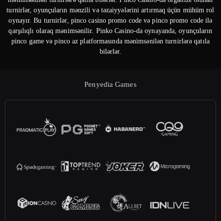
turnirlər, oyunçuların mənzili və təzaiyyələrini artırmaq üçün mühüm rol
oynayır. Bu turnirlər, pinco casino promo code və pinco promo code ilə
qarşılıqlı olaraq mənimsənilir. Pinko Casino-da oynayanda, oyunçuların
pinco game və pinco az platformasında mənimsənilən turnirlərə qatıla
bilərlər.
Penyedia Games