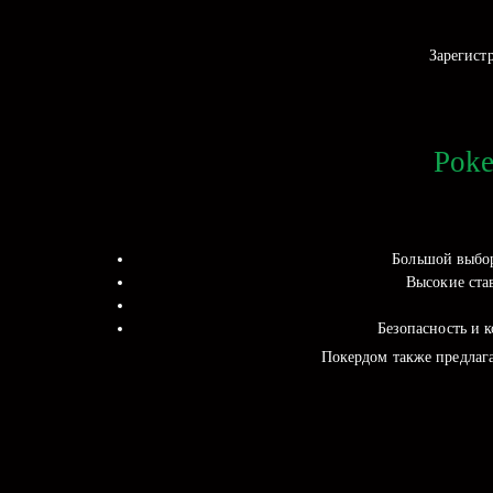
Зарегист
Poke
Большой выбор
Высокие ста
Безопасность и 
Покердом также предлага