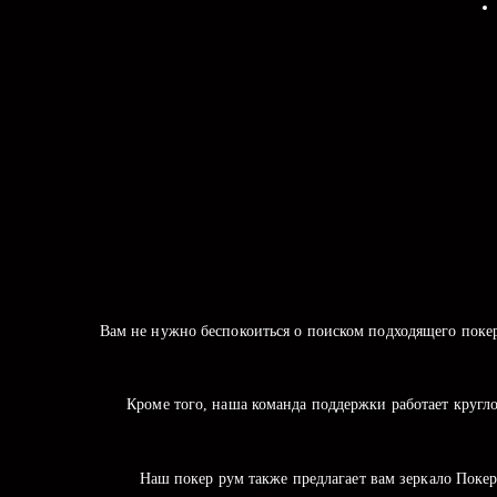
Вам не нужно беспокоиться о поиском подходящего покер
Кроме того, наша команда поддержки работает кругл
Наш покер рум также предлагает вам зеркало Покерд