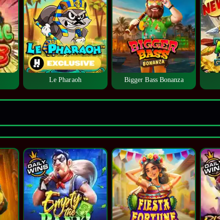
Le Pharaoh
Bigger Bass Bonanza