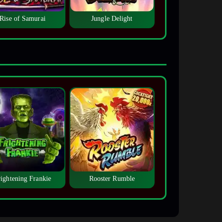
Rise of Samurai
Jungle Delight
rightening Frankie
Rooster Rumble