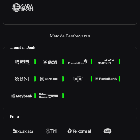
Metode Pembayaran
Transfer Bank
Pulsa