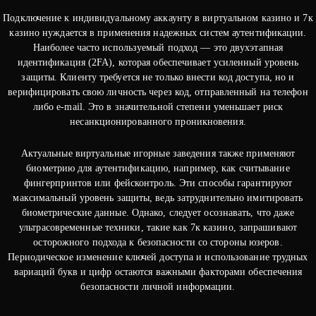
Подключение к индивидуальному аккаунту в виртуальном казино и 7к
казино нуждается в применения надежных систем аутентификации.
Наиболее часто используемый подход — это двухэтапная
идентификация (2FA), которая обеспечивает усиленный уровень
защиты. Клиенту требуется не только внести код доступа, но и
верифицировать свою личность через код, отправленный на телефон
либо e-mail. Это в значительной степени уменьшает риск
несанкционированного проникновения.
Актуальные виртуальные игорные заведения также применяют
биометрию для аутентификацию, например, как считывание
фингерпринтов или фейсконтроль. Эти способы гарантируют
максимальный уровень защиты, ведь затруднительно имитировать
биометрические данные. Однако, следует осознавать, что даже
ультрасовременные техники, такие как 7к казино, запрашивают
осторожного подхода к безопасности со стороны юзеров.
Периодическое изменение ключей доступа и использование трудных
вариаций букв и цифр остаются важными факторами обеспечения
безопасности личной информации.