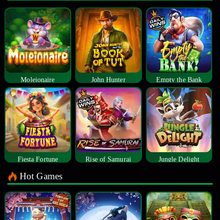
Moleionaire
John Hunter
Empty the Bank
Fiesta Fortune
Rise of Samurai
Jungle Delight
Hot Games