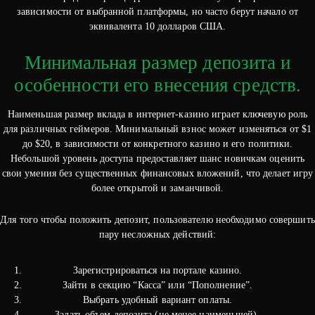
зависимости от выбранной платформы, но часто берут начало от
эквивалента 10 долларов США.
Минимальная размер депозита и
особенности его внесения средств.
Наименьшая размер вклада в интернет-казино играет ключевую роль
для различных геймеров. Минимальный взнос может изменяться от $1
до $20, в зависимости от конкретного казино и его политики.
Небольшой уровень доступа предоставляет шанс новичкам оценить
свои умения без существенных финансовых вложений, что делает игру
более открытой и заманчивой.
Для того чтобы положить депозит, пользователю необходимо совершить
пару несложных действий:
Зарегистрироваться на портале казино.
Зайти в секцию “Касса” или “Пополнение”.
Выбрать удобный вариант оплаты.
Задать объем депозита (не менее наименьшей).