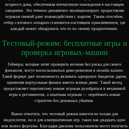
игорного дома, обеспечивая впечатление нахождения в настоящем
заведении. Это течение динамично эволюционирует, предоставляя
игрокам свежий ранг взаимодействия с азартом. Таким способом,
отбор слотового аппарата становится настоящим приключением, где
каждый может обнаружить что-то по своему предпочтению.
Тестовый-режим: бесплатные игры и
проверка игровых-машин
Геймеры, которые хотят проверить везение без риска для своего
финансов, могут воспользоваться демо-режимом в онлайн казино.
Такой формат дает возможность включать одноруких бандитов даром,
применяя виртуальные фишки вместо живых денег. Такой метод
предоставляет перспективу новым игрокам разобраться в механикой
игры и регламентом, а опытным игрокам — опробовать новые
стратегии без денежных убытков.
Важно отметить, что тестовый режим имеется не только для
видеослотов, но и для альтернативных игр, таких как двадцать одно
или колесо фортуны. Благодаря данному пользователи могут получить