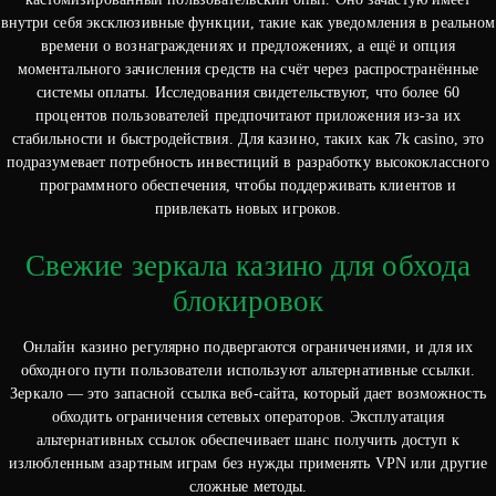
внутри себя эксклюзивные функции, такие как уведомления в реальном
времени о вознаграждениях и предложениях, а ещё и опция
моментального зачисления средств на счёт через распространённые
системы оплаты. Исследования свидетельствуют, что более 60
процентов пользователей предпочитают приложения из-за их
стабильности и быстродействия. Для казино, таких как 7k casino, это
подразумевает потребность инвестиций в разработку высококлассного
программного обеспечения, чтобы поддерживать клиентов и
привлекать новых игроков.
Свежие зеркала казино для обхода
блокировок
Онлайн казино регулярно подвергаются ограничениями, и для их
обходного пути пользователи используют альтернативные ссылки.
Зеркало — это запасной ссылка веб-сайта, который дает возможность
обходить ограничения сетевых операторов. Эксплуатация
альтернативных ссылок обеспечивает шанс получить доступ к
излюбленным азартным играм без нужды применять VPN или другие
сложные методы.