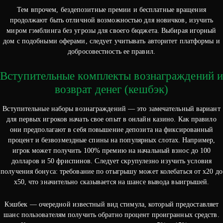
Тем впрочем, бездепозитные премии и бесплатные вращения
продолжают быть отличной возможностью для новичков, изучить
миром гэмблинга без угрозы для своего бюджета. Выбирая игорный
дом с подобными оферами, следует учитывать авторитет платформы и
добросовестность ее правил.
Вступительные комплекты вознаграждений 
возврат денег (кешбэк)
Вступительные наборы вознаграждений — это замечательный вариант
для первых игроков начать свое опыт в онлайн казино. Как правило
они предполагают в себя повышение депозита на фиксированный
процент и безвозмездные спины на популярных слотах. Например,
игрок может получить 100% премию на начальный взнос до 100
долларов и 50 фриспинов. Следует скрупулезно изучить условия
получения бонуса: требование по отыгрышу может колебаться от x20 до
x50, что значительно сказывается на шансе вывода выигрышей.
Кэшбек — очередной известный вид стимула, который предоставляет
шанс пользователям получить обратно процент проигранных средств.