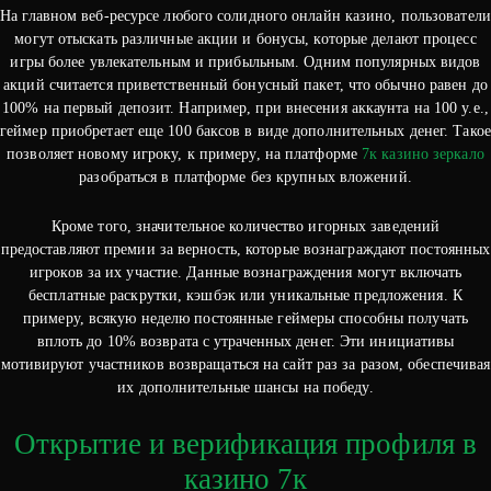
На главном веб-ресурсе любого солидного онлайн казино, пользователи
могут отыскать различные акции и бонусы, которые делают процесс
игры более увлекательным и прибыльным. Одним популярных видов
акций считается приветственный бонусный пакет, что обычно равен до
100% на первый депозит. Например, при внесения аккаунта на 100 у.е.,
геймер приобретает еще 100 баксов в виде дополнительных денег. Такое
позволяет новому игроку, к примеру, на платформе
7к казино зеркало
разобраться в платформе без крупных вложений.
Кроме того, значительное количество игорных заведений
предоставляют премии за верность, которые вознаграждают постоянных
игроков за их участие. Данные вознаграждения могут включать
бесплатные раскрутки, кэшбэк или уникальные предложения. К
примеру, всякую неделю постоянные геймеры способны получать
вплоть до 10% возврата с утраченных денег. Эти инициативы
мотивируют участников возвращаться на сайт раз за разом, обеспечивая
их дополнительные шансы на победу.
Открытие и верификация профиля в
казино 7к