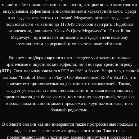
маркетплейсе появилось много новшеств, которые впечатляют своими
визуальными эффектами и эксклюзивными характеристиками. Среди
них выделяются слоты с системой Megaways, которая предлагает
пользователям 7к казино до 117,649 способов выиграть. Подобные
развлечения, например “Gonzo’s Quest Megaways” и “Great Rhino
Megaways”, притягивают внимание благодаря значительному
возможностям выигрышей и увлекательному геймплею.
Во время подбора азартного слота следует учитывать не только
зрительные и акустические эффекты, но и возврат средств игроку
(RTP). Оптимальным считается RTP от 96% и более. Например, игровой
автомат “Book of Dead” от Play’n GO обеспечивает RTP в 96.21%, что
считает его привлекательным для многих пользователей. Также,
следует учитывать степень нестабильности: низкая волатильность
предназначена для более частых, но меньших выигрышей, тогда как
высокая волатильность может предложить крупные выплаты, но с
большей редкостью.
В области онлайн казино внедряются также прогрессивные подходы в
виде слотов с элементами виртуального мира. Такие игры
предоставляют шанс участникам всецело окунуться в обстановку