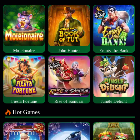
Moleionaire
John Hunter
Empty the Bank
Fiesta Fortune
Rise of Samurai
Jungle Delight
Hot Games