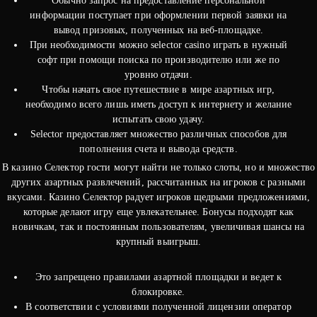
Обычно запрос на предоставление персональной
информации поступает при оформлении первой заявки на
вывод призовых, полученных на веб-площадке.
При необходимости можно selector casino играть в нужный
софт при помощи поиска по производителю или же по
уровню отдачи.
Чтобы начать свое путешествие в мире азартных игр,
необходимо всего лишь иметь доступ к интернету и желание
испытать свою удачу.
Selector предоставляет множество различных способов для
пополнения счета и вывода средств.
В казино Селектор гости могут найти не только слоты, но и множество
других азартных развлечений, рассчитанных на игроков с разными
вкусами. Казино Селектор радует игроков щедрыми предложениями,
которые делают игру еще увлекательнее. Бонусы подходят как
новичкам, так и постоянным пользователям, увеличивая шансы на
крупный выигрыш.
Это запрещено правилами азартной площадки и ведет к
блокировке.
В соответствии с условиями полученной лицензии оператор