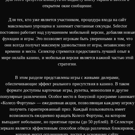
открытом окне сообщение.
Для тех, кто уже является участником, процедура входа на сайт
максимально упрощена и занимает считанные секунды. Selector
постоянно работает над улучшением мобильной версии, добавляя новые
функции и игры. Это позволяет игрокам быть уверенными в том, что
они всегда получат максимум удовольствия от игры, независимо от
времени и места. Селектор стремится предоставить лучший опыт в
мире онлайн казино, и мобильная версия является важной частью этой
стратегии.
В этом разделе представлены игры с живыми дилерами,
обеспечивающие эффект реального присутствия в казино. В таком
формате доступны карточные игры, рулетка, монополия и другие
популярные развлечения. Особое место в бонусной программе занимает
«Колесо Фортуны» — ежедневная акция, позволяющая каждому игроку
получить гарантированный приз. Каждый пользователь имеет
возможность ежедневно вращать Колесо Фортуны, на котором
выпадают небольшие, но приятные призы (до 50 рублей). В Селекторе
зеркало является эффективным способом обхода различных блокировок,
которые могут ограничивать доступ к основному сайту.