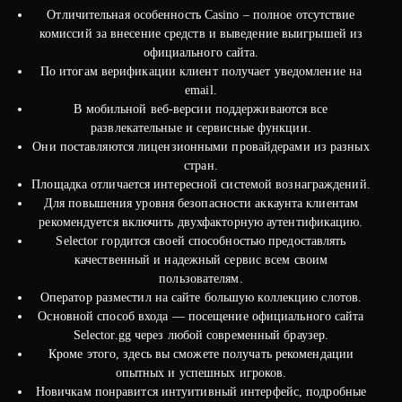
Отличительная особенность Casino – полное отсутствие
комиссий за внесение средств и выведение выигрышей из
официального сайта.
По итогам верификации клиент получает уведомление на
email.
В мобильной веб-версии поддерживаются все
развлекательные и сервисные функции.
Они поставляются лицензионными провайдерами из разных
стран.
Площадка отличается интересной системой вознаграждений.
Для повышения уровня безопасности аккаунта клиентам
рекомендуется включить двухфакторную аутентификацию.
Selector гордится своей способностью предоставлять
качественный и надежный сервис всем своим
пользователям.
Оператор разместил на сайте большую коллекцию слотов.
Основной способ входа — посещение официального сайта
Selector.gg через любой современный браузер.
Кроме этого, здесь вы сможете получать рекомендации
опытных и успешных игроков.
Новичкам понравится интуитивный интерфейс, подробные