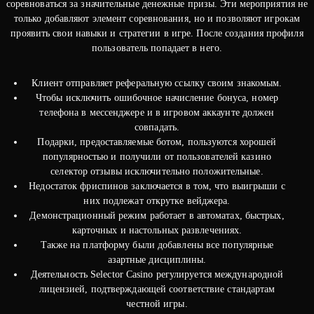
соревноваться за значительные денежные призы. Эти мероприятия не
только добавляют элемент соревнования, но и позволяют игрокам
проявить свои навыки и стратегии в игре. После создания профиля
пользователь попадает в него.
Клиент отправляет реферальную ссылку своим знакомым.
Чтобы исключить ошибочное начисление бонуса, номер
телефона в мессенджере и в игровом аккаунте должен
совпадать.
Подарки, предоставляемые ботом, пользуются хорошей
популярностью и получили от пользователей казино
селектор отзывы исключительно положительные.
Недостаток фриспинов заключается в том, что выигрыши с
них подлежат открутке вейджера.
Демонстрационный режим работает в автоматах, быстрых,
карточных и настольных развлечениях.
Также на платформу были добавлены все популярные
азартные дисциплины.
Деятельность Selector Casino регулируется международной
лицензией, подтверждающей соответствие стандартам
честной игры.