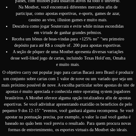
países, com milhões para usuários ativos na todo o universo.
Na Mostbet, você encontrará diferentes mercados afin de
participar, como apostas esportivas, e-sports, games de azar,
cassino ao vivo, illusion games e muito mais.
Descubra como jogar Souterrain e evite while minas escondidas
em virtude de ganhar grandes prêmios.
Receba um bônus de boas-vindas para +125% no” “seu primeiro
depósito para até R$ a couple of. 200 para apostas esportivas.
A seção de pôquer de uma Mostbet apresenta diversas variações
desse well-liked jogo de cartas, incluindo Texas Hold’em, Omaha
e muito mais.
O objetivo carry out popular jogo para cartas Bacará zero Brasil é produzir
um conjunto sobre cartas com 1 valor de nove ou um variado que seja um
mais próximo possível de nove. A escolha particular sobre apostas do site de
apostas é muito apreciada e conhecida entre operating system jogadores
brasileiros. A Mostbet oferece alguma opção totalizadora afin de apostas
esportivas. Se você adivinhar apresentando exatidão os beneficios de pelo
pequeno 9 dos 12-15″ “eventos, você ganhará alguma recompensa. Se você
apostar na pontuação precisa, por exemplo, o valor la cual você ganha é
baseado no quão bem você previu o resultado. Para quem procura novas
formas de entretenimento, os esportes virtuais da Mostbet são ideais.