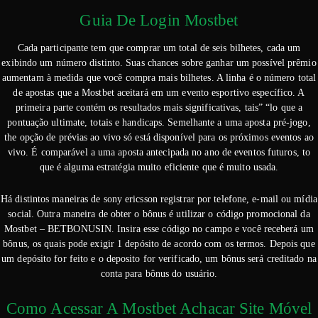
Guia De Login Mostbet
Cada participante tem que comprar um total de seis bilhetes, cada um
exibindo um número distinto. Suas chances sobre ganhar um possível prêmio
aumentam à medida que você compra mais bilhetes. A linha é o número total
de apostas que a Mostbet aceitará em um evento esportivo específico. A
primeira parte contém os resultados mais significativas, tais” “lo que a
pontuação ultimate, totais e handicaps. Semelhante a uma aposta pré-jogo,
the opção de prévias ao vivo só está disponível para os próximos eventos ao
vivo. É comparável a uma aposta antecipada no ano de eventos futuros, to
que é alguma estratégia muito eficiente que é muito usada.
Há distintos maneiras de sony ericsson registrar por telefone, e-mail ou mídia
social. Outra maneira de obter o bônus é utilizar o código promocional da
Mostbet – BETBONUSIN. Insira esse código no campo e você receberá um
bônus, os quais pode exigir 1 depósito de acordo com os termos. Depois que
um depósito for feito e o deposito for verificado, um bônus será creditado na
conta para bônus do usuário.
Como Acessar A Mostbet Achacar Site Móvel