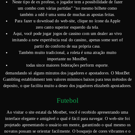
Neste tipo de ex profeso, o jogador tem a possibilidade de fazer
um combo com várias partidas” “no mesmo bilhete como
também a odd é uma soma de muchas as apostas feitas.
Para fazer u download do web-site, clique no ícone da Apple
zero canto superior esquerdo da tela.
Aqui, você pode jogar jogos de cassino com um dealer ao vivo
imitando a new experiência real do cassino, apenas some sort of
partir do conforto de sua própria casa.
Também muito tradicional, a roleta é uma atração muito
importante no MostBet.
todas since maiores federações perform esporte.
demandando só alguns minutos dos jogadores e apostadores. O MostBet
Gambling establishment tem valores mínimos baixos para teus métodos de
deposito, o que facilita muito a deseo dos jogadores elizabeth apostadores.
Futebol
Ao visitar o site estatal da Mostbet, você é recebido apresentando uma
interface elegante e amigável o qual é fácil para navegar. O web-site foi
projetado apresentando o usuário em mente, garantindo o qual mesmo os
novatos possam se orientar facilmente. O bosquejo de cores vibrantes e o