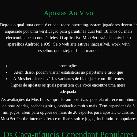
Apostas Ao Vivo
Depois o qual uma conta é criada, todos operating-system jogadores devem är
anpassade por uma verificação para garantir la cual têm 18 anos ou mais
electronic que a conta é deles. O aplicativo MostBet está disponível em
aparelhos Android e iOS. Se o web site estiver inacessível, work with
espelhos que estejam funcionando.
promoções.
Além disso, podem visitar estatísticas ao palpitante e tudo que
A Mostbet oferece várias variantes de blackjack com diferentes
lignes de apostas os quais permitem que você encontre uma mesa
adequada.
As avaliações da MostBet sempre foram positivas, pois ela oferece um bônus
de boas-vindas, rodadas grátis, cashback e muito mais. Tem cependant de 3
mil jogos, além para opções de mais de 20 esportes para apostar. O cassino
MostBet On the internet oferece milhares sobre jogos, incluindo os populares
Os Caça-níqueis Cependant Populares