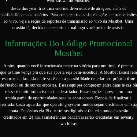
well-known no MostBet.
desde this year, traz uma enorme diversidade de atrações, além de
confiabilidade aos usuários. Para conhecer todas since opções de transmissões
ao vivo, veja a seção de esportes de transmissão ao vivo da Mostbet. Uma
ocasião lá, decida que esporte e qual jogo você pretende assistir.
Informações Do Código Promocional
Mostbet
Assim, quando você intencionadamente na vitória para um time, é preciso
que to time vença pra que sua aposta seja bem-sucedida. A Mostbet Brasil tem
esportes de fantasia onde você tem a possibilidade de criar seu próprio time
de futebol ou de outros esportes. Essas equipes competem entre dans le cas où
e isso é muito interativo at the desafiador. Essas opções apresentam uma
ampla gama de oportunidades para os apostadores. Depois de finalizar a
retirada, basta aguardar que operating-system fundos sejam creditados em sua
conta. Depósitos via Pix, carteiras digitais at the criptomoedas serão
creditados em 24 hrs, transferências bancárias serão creditadas em seventy
two horas.