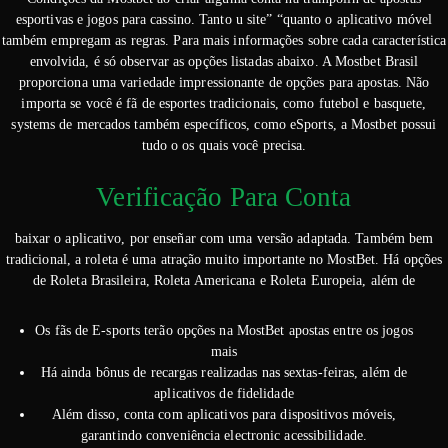
esportivas e jogos para cassino. Tanto u site” “quanto o aplicativo móvel
também empregam as regras. Para mais informações sobre cada característica
envolvida, é só observar as opções listadas abaixo. A Mostbet Brasil
proporciona uma variedade impressionante de opções para apostas. Não
importa se você é fã de esportes tradicionais, como futebol e basquete,
systems de mercados também específicos, como eSports, a Mostbet possui
tudo o os quais você precisa.
Verificação Para Conta
baixar o aplicativo, por enseñar com uma versão adaptada. Também bem
tradicional, a roleta é uma atração muito importante no MostBet. Há opções
de Roleta Brasileira, Roleta Americana e Roleta Europeia, além de
Os fãs de E-sports terão opções na MostBet apostas entre os jogos
mais
Há ainda bônus de recargas realizadas nas sextas-feiras, além de
aplicativos de fidelidade
Além disso, conta com aplicativos para dispositivos móveis,
garantindo conveniência electronic acessibilidade.