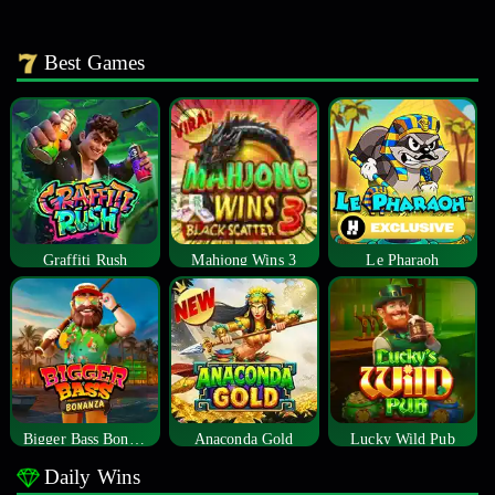
Best Games
Graffiti Rush
Mahjong Wins 3
Le Pharaoh
Bigger Bass Bonanza
Anaconda Gold
Lucky Wild Pub
Daily Wins