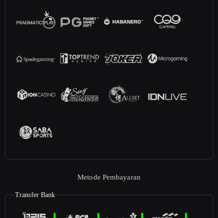
Metode Pembayaran
Transfer Bank