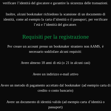
verificare l’identità del giocatore e garantire la sicurezza delle transazioni.
Inoltre, alcuni bookmaker richiedono la scansione di un documento di
identità, come ad esempio la carta d’identità o il passaport, per verificare
l’età e l’identità del giocatore.
Requisiti per la registrazione
Per creare un account presso un bookmaker straniero non AAMS, è
necessario soddisfare alcuni requisiti:
Avere almeno 18 anni di età (o 21 in alcuni casi)
Avere un indirizzo e-mail attivo
Avere un metodo di pagamento accettato dal bookmaker (ad esempio carta di
credito o conto bancario)
Avere un documento di identità valido (ad esempio carta d’identità o
passaport)