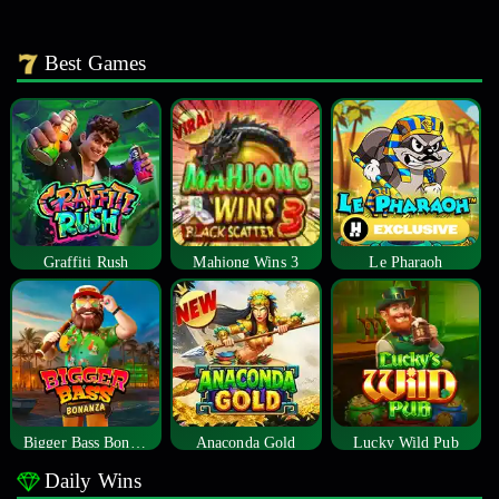
Best Games
Graffiti Rush
Mahjong Wins 3
Le Pharaoh
Bigger Bass Bonanza
Anaconda Gold
Lucky Wild Pub
Daily Wins