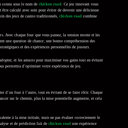
jeu connu sous le nom de
chicken road
. Ce jeu innovant vous
être calculé avec soin pour éviter de devenir une délicieuse
oin des jeux de casino traditionnels,
chicken road
combine
urs. Avec chaque four que vous passez, la tension monte et les
ement une question de chance; une bonne compréhension des
stratégiques et des expériences personnelles de joueurs.
adopter, et les astuces pour maximiser vos gains tout en évitant
ous permettra d’optimiser votre expérience de jeu.
r d’un four à l’autre, tout en évitant de se faire rôtir. Chaque
ancer sur le chemin, plus la mise potentielle augmente, et cela
lente à la mise initiale, mais ne pas évaluer correctement le
alyse et de prédiction fait de
chicken road
une expérience