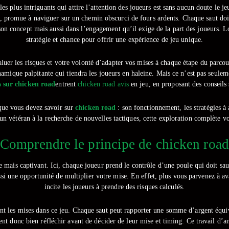
es plus intriguants qui attire l’attention des joueurs est sans aucun doute le 
, promue à naviguer sur un chemin obscurci de fours ardents. Chaque saut doit 
son concept mais aussi dans l’engagement qu’il exige de la part des joueurs. L
stratégie et chance pour offrir une expérience de jeu unique.
valuer les risques et votre volonté d’adapter vos mises à chaque étape du parco
namique palpitante qui tiendra les joueurs en haleine. Mais ce n’est pas seul
s sur chicken road
entrent
chicken road avis
en jeu, en proposant des conseils 
 que vous devez savoir sur
chicken road
: son fonctionnement, les stratégies à 
n vétéran à la recherche de nouvelles tactiques, cette exploration complète v
Comprendre le principe de chicken road
ais captivant. Ici, chaque joueur prend le contrôle d’une poule qui doit saute
si une opportunité de multiplier votre mise. En effet, plus vous parvenez à av
incite les joueurs à prendre des risques calculés.
 les mises dans ce jeu. Chaque saut peut rapporter une somme d’argent équiva
ent donc bien réfléchir avant de décider de leur mise et timing. Ce travail d’an