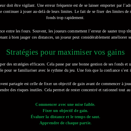
r doit être vigilant. Une erreur fréquente est de se laisser emporter par l’a
e continuer à jouer au-delà de leurs limites. Le fait de se fixer des limites de
fonds trop rapidement.
ance entre les fours. Souvent, les joueurs commettent l’erreur de sauter trop tô
enant à bien jauger ces distances, un joueur peut considérablement améliorer s
Stratégies pour maximiser vos gains
pper des stratégies efficaces. Cela passe par une bonne gestion de ses fonds et 
pour se familiariser avec le rythme du jeu. Une fois que la confiance s’est in
ent partagée est celle de fixer un objectif de gain avant de commencer à jou
endre des risques inutiles. Cela permet de rester concentré et rationnel tout au 
Commencer avec une mise faible.
Fixer un objectif de gain.
Évaluer la distance et le temps de saut.
Apprendre de chaque partie.