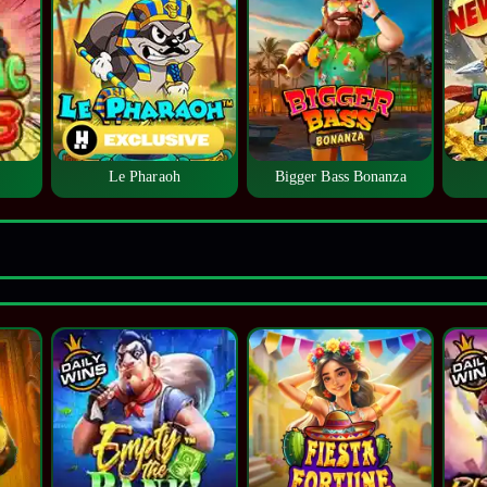
Le Pharaoh
Bigger Bass Bonanza