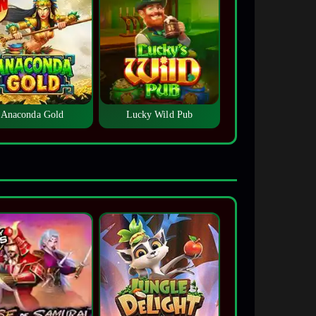
Anaconda Gold
Lucky Wild Pub