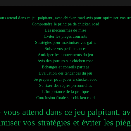
us attend dans ce jeu palpitant, avec chicken road avis pour optimiser vos strat
Comprendre le principe de chicken road
Les mécanismes de mise
Éviter les pièges courants
Stratégies pour maximiser vos gains
Suivre vos performances
Anticiper les mouvements du jeu
Avis des joueurs sur chicken road
Échanges et conseils partage
Évaluation des tendances du jeu
Se préparer pour jouer à chicken road
Se fixer des règles personnelles
L’importance de la pratique
Conclusion finale sur chicken road
vous attend dans ce jeu palpitant, a
imiser vos stratégies et éviter les pièg