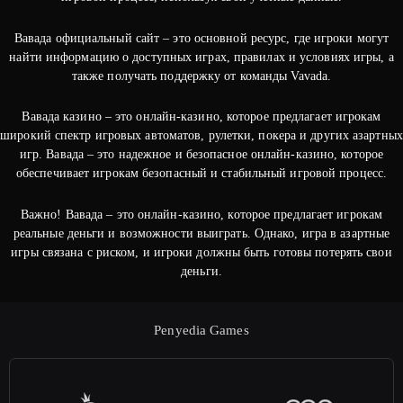
Вавада официальный сайт – это основной ресурс, где игроки могут
найти информацию о доступных играх, правилах и условиях игры, а
также получать поддержку от команды Vavada.
Вавада казино – это онлайн-казино, которое предлагает игрокам
широкий спектр игровых автоматов, рулетки, покера и других азартных
игр. Вавада – это надежное и безопасное онлайн-казино, которое
обеспечивает игрокам безопасный и стабильный игровой процесс.
Важно! Вавада – это онлайн-казино, которое предлагает игрокам
реальные деньги и возможности выиграть. Однако, игра в азартные
игры связана с риском, и игроки должны быть готовы потерять свои
деньги.
Penyedia Games