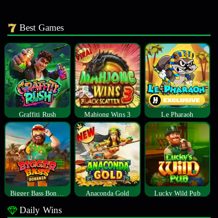
Best Games
Graffiti Rush
Mahjong Wins 3
Le Pharaoh
Bigger Bass Bonanza
Anaconda Gold
Lucky Wild Pub
Daily Wins