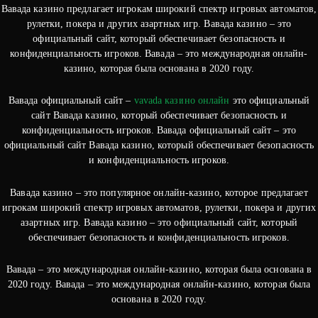
Вавада казино предлагает игрокам широкий спектр игровых автоматов,
рулетки, покера и других азартных игр. Вавада казино – это
официальный сайт, который обеспечивает безопасность и
конфиденциальность игроков. Вавада – это международная онлайн-
казино, которая была основана в 2020 году.
Вавада официальный сайт –
vavada казино онлайн
это официальный
сайт Вавада казино, который обеспечивает безопасность и
конфиденциальность игроков. Вавада официальный сайт – это
официальный сайт Вавада казино, который обеспечивает безопасность
и конфиденциальность игроков.
Вавада казино – это популярное онлайн-казино, которое предлагает
игрокам широкий спектр игровых автоматов, рулетки, покера и других
азартных игр. Вавада казино – это официальный сайт, который
обеспечивает безопасность и конфиденциальность игроков.
Вавада – это международная онлайн-казино, которая была основана в
2020 году. Вавада – это международная онлайн-казино, которая была
основана в 2020 году.