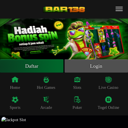
Beranda
Slot Online
Live Casino
Sportsbook
Arcade
Togel Online
Daftar
Login
Poker
Whatsapp
Home
Hot Games
Slots
Live Casino
Telegram
Sports
Arcade
Poker
Togel Online
Livechat