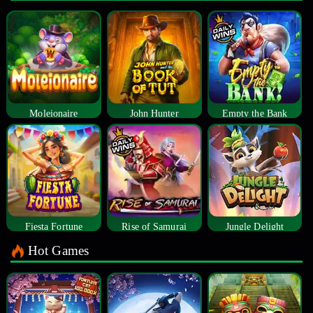
Moleionaire
John Hunter
Empty the Bank
Fiesta Fortune
Rise of Samurai
Jungle Delight
Hot Games