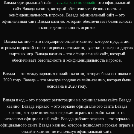
Вавада официальный сайт –
vavada казино онлайн
это официальный
сайт Вавада казино, который обеспечивает безопасность и
конфиденциальность игроков. Вавада официальный сайт – это
официальный сайт Вавада казино, который обеспечивает безопасность
и конфиденциальность игроков.
Вавада казино – это популярное онлайн-казино, которое предлагает
игрокам широкий спектр игровых автоматов, рулетки, покера и других
азартных игр. Вавада казино – это официальный сайт, который
обеспечивает безопасность и конфиденциальность игроков.
Вавада – это международная онлайн-казино, которая была основана в
2020 году. Вавада – это международная онлайн-казино, которая была
основана в 2020 году.
Вавада вход – это процесс регистрации на официальном сайте Вавада
казино. Вавада зеркало – это зеркало официального сайта Вавада
казино, которое позволяет игрокам играть в онлайн-казино, не
используя официальный сайт. Вавада рабочее зеркало – это зеркало
официального сайта Вавада казино, которое позволяет игрокам играть в
онлайн-казино, не используя официальный сайт.